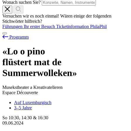
Wonach suchen Sie?
Versuchen wir es noch einmal! Wären einige der folgenden
Stichwörter hilfreich?
Führungen
Ihr erster Besuch
Ticketinformation
PhilaPhil
Programm
«Lo
o
pino
flüstert mat de
Summerwolleken»
Musekstheater a Kreativatelieren
Espace Découverte
Auf Luxemburgisch
3–5 Jahre
So
10:30
,
14:30
&
16:30
09.06.2024