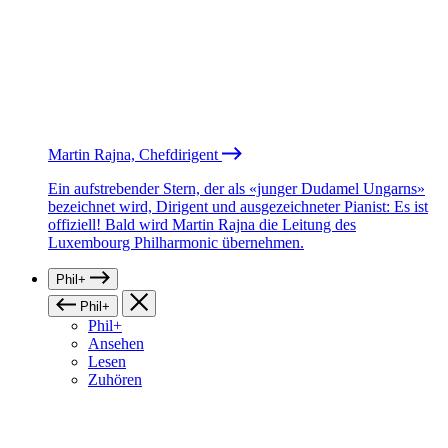
Martin Rajna, Chefdirigent
Ein aufstrebender Stern, der als «junger Dudamel Ungarns»
bezeichnet wird, Dirigent und ausgezeichneter Pianist: Es ist
offiziell! Bald wird Martin Rajna die Leitung des
Luxembourg Philharmonic übernehmen.
Phil+
Phil+
Phil+
Ansehen
Lesen
Zuhören