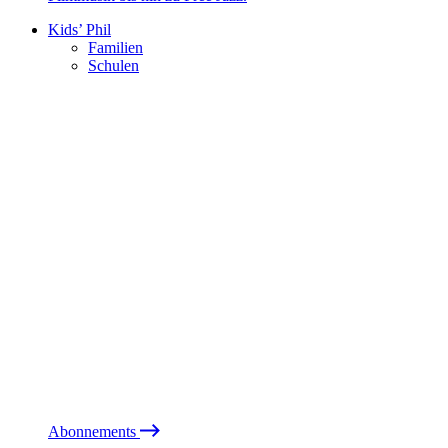
Kids’ Phil
Familien
Schulen
Abonnements