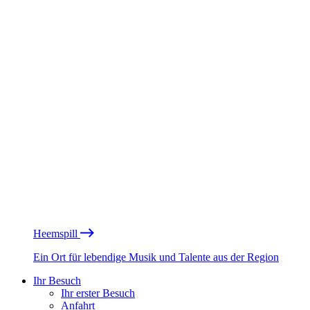
Heemspill
Ein Ort für lebendige Musik und Talente aus der Region
Ihr Besuch
Ihr erster Besuch
Anfahrt