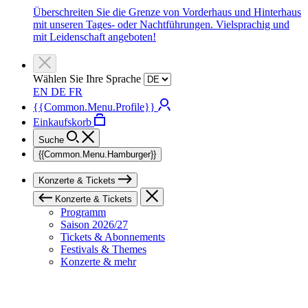
Überschreiten Sie die Grenze von Vorderhaus und Hinterhaus
mit unseren Tages- oder Nachtführungen. Vielsprachig und
mit Leidenschaft angeboten!
Wählen Sie Ihre Sprache
EN
DE
FR
{{Common.Menu.Profile}}
Einkaufskorb
Suche
{{Common.Menu.Hamburger}}
Konzerte & Tickets
Konzerte & Tickets
Programm
Saison 2026/27
Tickets & Abonnements
Festivals & Themes
Konzerte & mehr