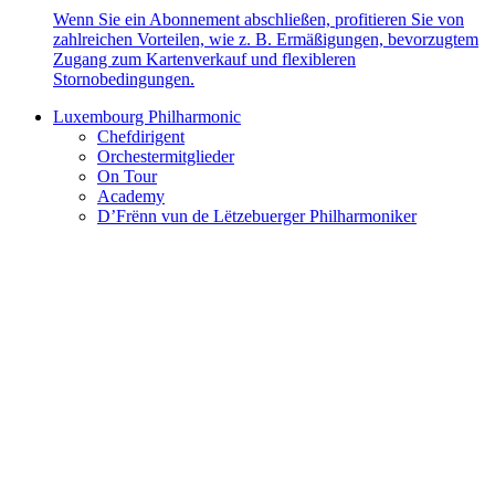
Wenn Sie ein Abonnement abschließen, profitieren Sie von
zahlreichen Vorteilen, wie z. B. Ermäßigungen, bevorzugtem
Zugang zum Kartenverkauf und flexibleren
Stornobedingungen.
Luxembourg Philharmonic
Chefdirigent
Orchestermitglieder
On Tour
Academy
D’Frënn vun de Lëtzebuerger Philharmoniker