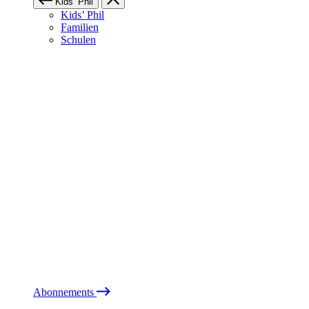
Kids’ Phil
Kids’ Phil
Familien
Schulen
Abonnements