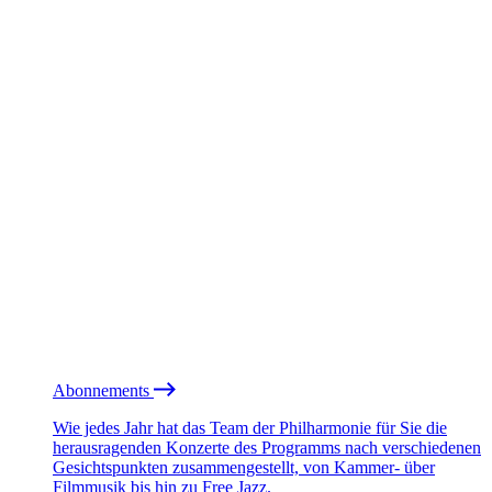
Abonnements
Wie jedes Jahr hat das Team der Philharmonie für Sie die
herausragenden Konzerte des Programms nach verschiedenen
Gesichtspunkten zusammengestellt, von Kammer- über
Filmmusik bis hin zu Free Jazz.