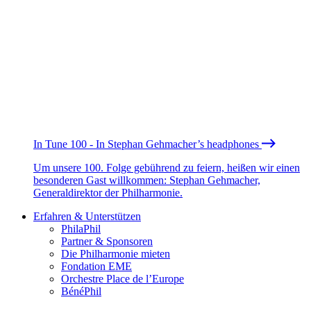
In Tune 100 - In Stephan Gehmacher’s headphones
Um unsere 100. Folge gebührend zu feiern, heißen wir einen
besonderen Gast willkommen: Stephan Gehmacher,
Generaldirektor der Philharmonie.
Erfahren & Unterstützen
PhilaPhil
Partner & Sponsoren
Die Philharmonie mieten
Fondation EME
Orchestre Place de l’Europe
BénéPhil