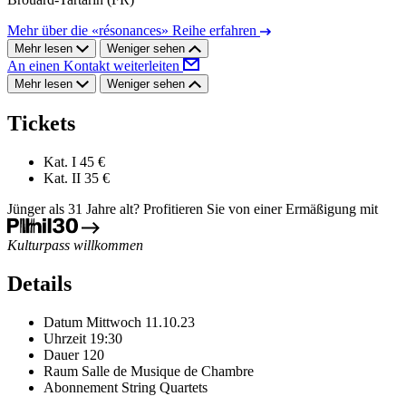
Mehr über die «résonances» Reihe erfahren
Mehr lesen
Weniger sehen
An einen Kontakt weiterleiten
Mehr lesen
Weniger sehen
Tickets
Kat. I
45 €
Kat. II
35 €
Jünger als 31 Jahre alt? Profitieren Sie von einer Ermäßigung mit
Kulturpass willkommen
Details
Datum
Mittwoch 11.10.23
Uhrzeit
19:30
Dauer
120
Raum
Salle de Musique de Chambre
Abonnement
String Quartets