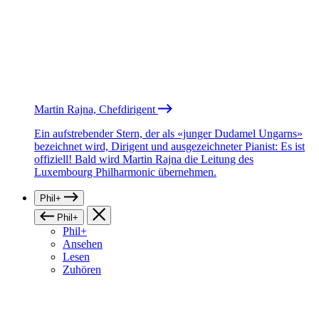
Martin Rajna, Chefdirigent
Ein aufstrebender Stern, der als «junger Dudamel Ungarns»
bezeichnet wird, Dirigent und ausgezeichneter Pianist: Es ist
offiziell! Bald wird Martin Rajna die Leitung des
Luxembourg Philharmonic übernehmen.
Phil+
Phil+
Phil+
Ansehen
Lesen
Zuhören