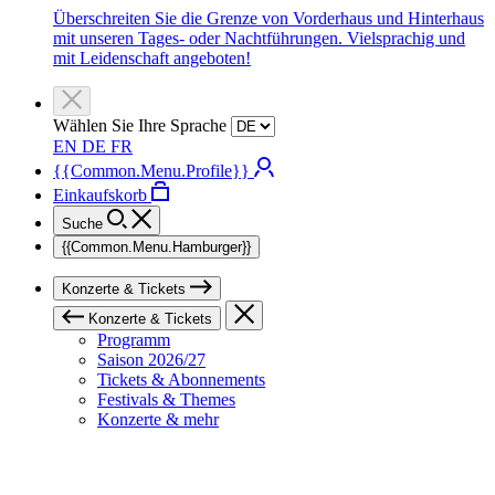
Überschreiten Sie die Grenze von Vorderhaus und Hinterhaus
mit unseren Tages- oder Nachtführungen. Vielsprachig und
mit Leidenschaft angeboten!
Wählen Sie Ihre Sprache
EN
DE
FR
{{Common.Menu.Profile}}
Einkaufskorb
Suche
{{Common.Menu.Hamburger}}
Konzerte & Tickets
Konzerte & Tickets
Programm
Saison 2026/27
Tickets & Abonnements
Festivals & Themes
Konzerte & mehr