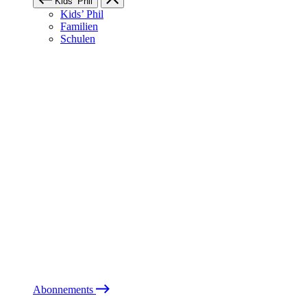
Kids’ Phil
Kids’ Phil
Familien
Schulen
Abonnements