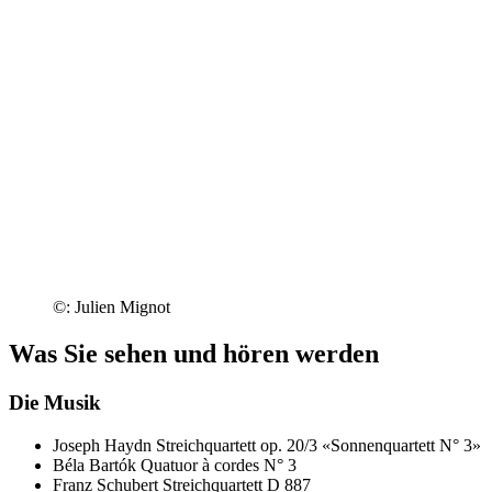
©: Julien Mignot
Was Sie sehen und hören werden
Die Musik
Joseph Haydn
Streichquartett op. 20/3 «Sonnenquartett N° 3»
Béla Bartók
Quatuor à cordes N° 3
Franz Schubert
Streichquartett D 887