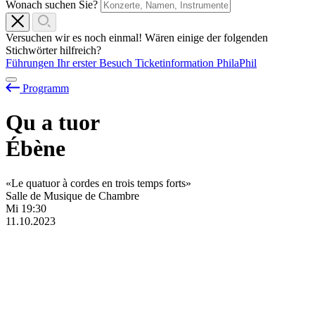
Wonach suchen Sie?
Versuchen wir es noch einmal! Wären einige der folgenden
Stichwörter hilfreich?
Führungen
Ihr erster Besuch
Ticketinformation
PhilaPhil
Programm
Qu
a
tuor
Ébène
«Le quatuor à cordes en trois temps forts»
Salle de Musique de Chambre
Mi
19:30
11.10.2023