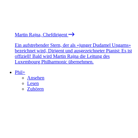
Martin Rajna, Chefdirigent
Ein aufstrebender Stern, der als «junger Dudamel Ungarns»
bezeichnet wird, Dirigent und ausgezeichneter Pianist: Es ist
offiziell! Bald wird Martin Rajna die Leitung des
Luxembourg Philharmonic übernehmen.
Phil+
Ansehen
Lesen
Zuhören