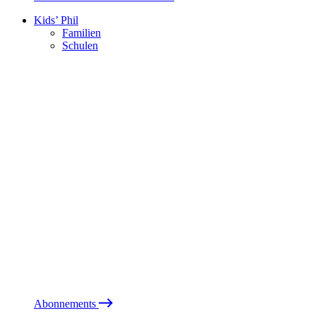
Kids’ Phil
Familien
Schulen
Abonnements