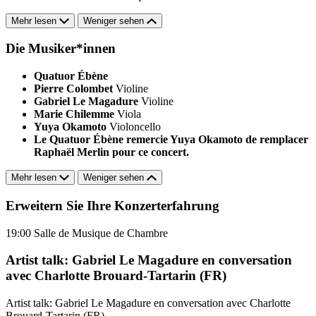
Mehr lesen
Weniger sehen
Die Musiker*innen
Quatuor Ébène
Pierre Colombet
Violine
Gabriel Le Magadure
Violine
Marie Chilemme
Viola
Yuya Okamoto
Violoncello
Le Quatuor Ébène remercie Yuya Okamoto de remplacer
Raphaël Merlin pour ce concert.
Mehr lesen
Weniger sehen
Erweitern Sie Ihre Konzerterfahrung
19:00
Salle de Musique de Chambre
Artist talk: Gabriel Le Magadure en conversation
avec Charlotte Brouard-Tartarin (FR)
Artist talk: Gabriel Le Magadure en conversation avec Charlotte
Brouard-Tartarin (FR)