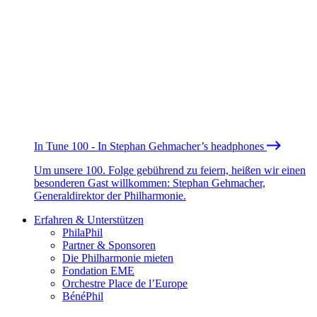
In Tune 100 - In Stephan Gehmacher’s headphones
Um unsere 100. Folge gebührend zu feiern, heißen wir einen
besonderen Gast willkommen: Stephan Gehmacher,
Generaldirektor der Philharmonie.
Erfahren & Unterstützen
PhilaPhil
Partner & Sponsoren
Die Philharmonie mieten
Fondation EME
Orchestre Place de l’Europe
BénéPhil