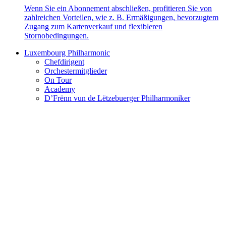
Wenn Sie ein Abonnement abschließen, profitieren Sie von
zahlreichen Vorteilen, wie z. B. Ermäßigungen, bevorzugtem
Zugang zum Kartenverkauf und flexibleren
Stornobedingungen.
Luxembourg Philharmonic
Chefdirigent
Orchestermitglieder
On Tour
Academy
D’Frënn vun de Lëtzebuerger Philharmoniker