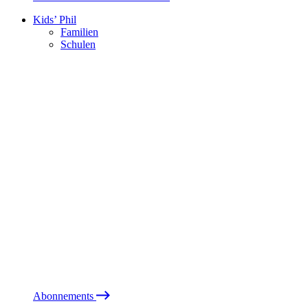
Kids’ Phil
Familien
Schulen
Abonnements