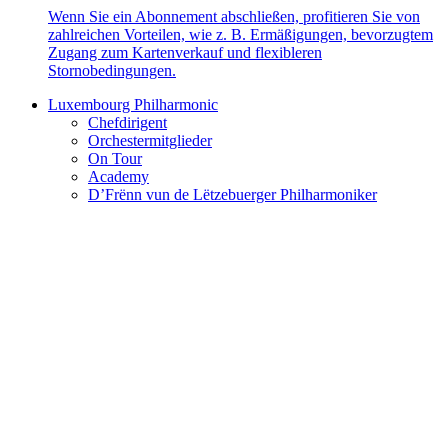
Wenn Sie ein Abonnement abschließen, profitieren Sie von
zahlreichen Vorteilen, wie z. B. Ermäßigungen, bevorzugtem
Zugang zum Kartenverkauf und flexibleren
Stornobedingungen.
Luxembourg Philharmonic
Chefdirigent
Orchestermitglieder
On Tour
Academy
D’Frënn vun de Lëtzebuerger Philharmoniker