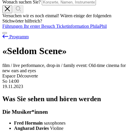
Wonach suchen Sie?
Versuchen wir es noch einmal! Wären einige der folgenden
Stichwörter hilfreich?
Führungen
Ihr erster Besuch
Ticketinformation
PhilaPhil
Programm
«Seldom Scene»
film / live performance, drop-in / family event: Old-time cinema for
new ears and eyes
Espace Découverte
So
14:00
19.11.2023
Was Sie sehen und hören werden
Die Musiker*innen
Fred Hormain
saxophones
Angharad Davies
Violine