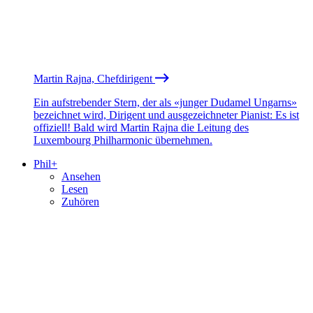
Martin Rajna, Chefdirigent
Ein aufstrebender Stern, der als «junger Dudamel Ungarns»
bezeichnet wird, Dirigent und ausgezeichneter Pianist: Es ist
offiziell! Bald wird Martin Rajna die Leitung des
Luxembourg Philharmonic übernehmen.
Phil+
Ansehen
Lesen
Zuhören