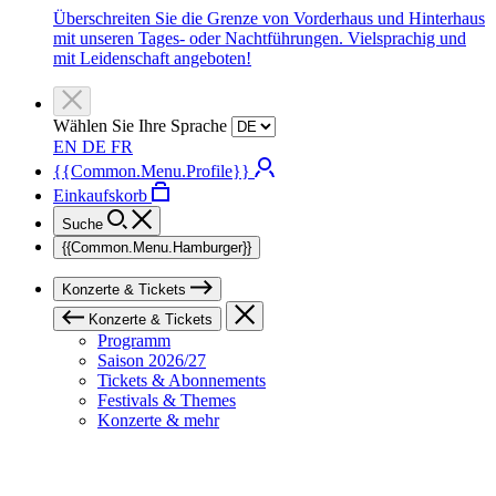
Überschreiten Sie die Grenze von Vorderhaus und Hinterhaus
mit unseren Tages- oder Nachtführungen. Vielsprachig und
mit Leidenschaft angeboten!
Wählen Sie Ihre Sprache
EN
DE
FR
{{Common.Menu.Profile}}
Einkaufskorb
Suche
{{Common.Menu.Hamburger}}
Konzerte & Tickets
Konzerte & Tickets
Programm
Saison 2026/27
Tickets & Abonnements
Festivals & Themes
Konzerte & mehr