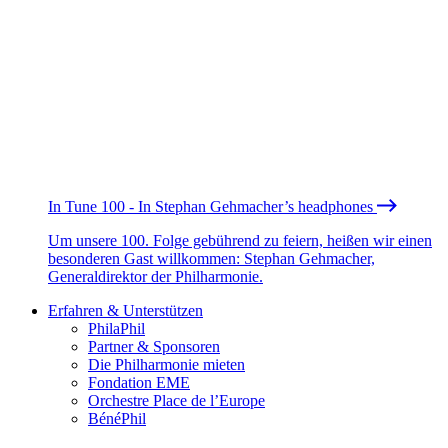
In Tune 100 - In Stephan Gehmacher’s headphones
Um unsere 100. Folge gebührend zu feiern, heißen wir einen
besonderen Gast willkommen: Stephan Gehmacher,
Generaldirektor der Philharmonie.
Erfahren & Unterstützen
PhilaPhil
Partner & Sponsoren
Die Philharmonie mieten
Fondation EME
Orchestre Place de l’Europe
BénéPhil