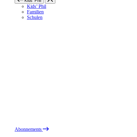
Kids’ Phil
Kids’ Phil
Familien
Schulen
Abonnements