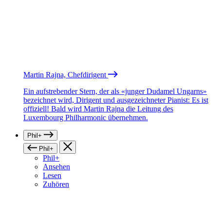
Martin Rajna, Chefdirigent
Ein aufstrebender Stern, der als «junger Dudamel Ungarns»
bezeichnet wird, Dirigent und ausgezeichneter Pianist: Es ist
offiziell! Bald wird Martin Rajna die Leitung des
Luxembourg Philharmonic übernehmen.
Phil+
Phil+
Phil+
Ansehen
Lesen
Zuhören