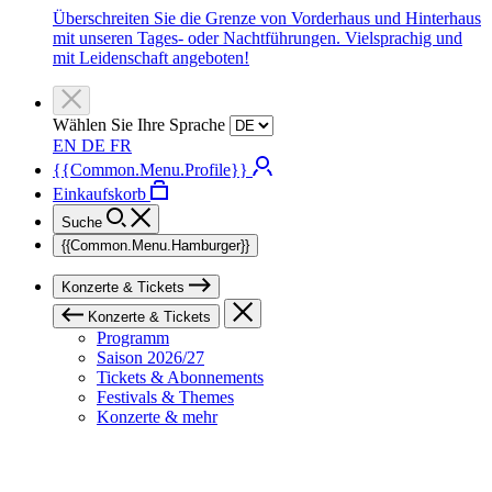
Überschreiten Sie die Grenze von Vorderhaus und Hinterhaus
mit unseren Tages- oder Nachtführungen. Vielsprachig und
mit Leidenschaft angeboten!
Wählen Sie Ihre Sprache
EN
DE
FR
{{Common.Menu.Profile}}
Einkaufskorb
Suche
{{Common.Menu.Hamburger}}
Konzerte & Tickets
Konzerte & Tickets
Programm
Saison 2026/27
Tickets & Abonnements
Festivals & Themes
Konzerte & mehr