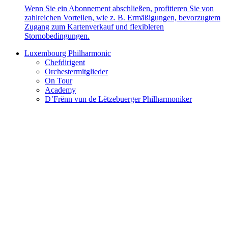
Wenn Sie ein Abonnement abschließen, profitieren Sie von
zahlreichen Vorteilen, wie z. B. Ermäßigungen, bevorzugtem
Zugang zum Kartenverkauf und flexibleren
Stornobedingungen.
Luxembourg Philharmonic
Chefdirigent
Orchestermitglieder
On Tour
Academy
D’Frënn vun de Lëtzebuerger Philharmoniker