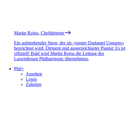
Martin Rajna, Chefdirigent
Ein aufstrebender Stern, der als «junger Dudamel Ungarns»
bezeichnet wird, Dirigent und ausgezeichneter Pianist: Es ist
offiziell! Bald wird Martin Rajna die Leitung des
Luxembourg Philharmonic übernehmen.
Phil+
Ansehen
Lesen
Zuhören