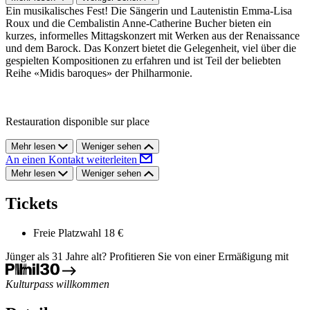
Ein musikalisches Fest! Die Sängerin und Lautenistin Emma-Lisa
Roux und die Cembalistin Anne-Catherine Bucher bieten ein
kurzes, informelles Mittagskonzert mit Werken aus der Renaissance
und dem Barock. Das Konzert bietet die Gelegenheit, viel über die
gespielten Kompositionen zu erfahren und ist Teil der beliebten
Reihe «Midis baroques» der Philharmonie.
Restauration disponible sur place
Mehr lesen
Weniger sehen
An einen Kontakt weiterleiten
Mehr lesen
Weniger sehen
Tickets
Freie Platzwahl
18 €
Jünger als 31 Jahre alt? Profitieren Sie von einer Ermäßigung mit
Kulturpass willkommen