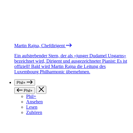
Martin Rajna, Chefdirigent
Ein aufstrebender Stern, der als «junger Dudamel Ungarns»
bezeichnet wird, Dirigent und ausgezeichneter Pianist: Es ist
offiziell! Bald wird Martin Rajna die Leitung des
Luxembourg Philharmonic übernehmen.
Phil+
Phil+
Phil+
Ansehen
Lesen
Zuhören