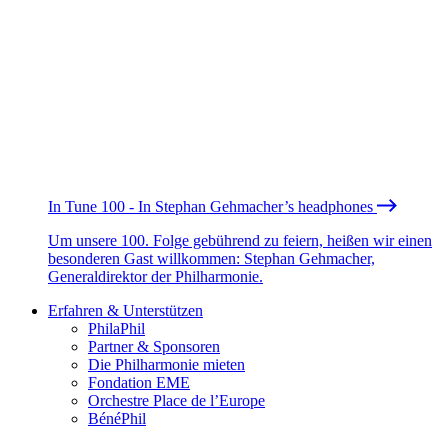
In Tune 100 - In Stephan Gehmacher’s headphones
Um unsere 100. Folge gebührend zu feiern, heißen wir einen
besonderen Gast willkommen: Stephan Gehmacher,
Generaldirektor der Philharmonie.
Erfahren & Unterstützen
PhilaPhil
Partner & Sponsoren
Die Philharmonie mieten
Fondation EME
Orchestre Place de l’Europe
BénéPhil