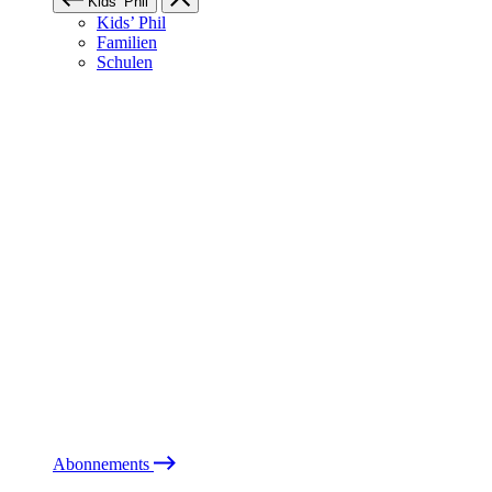
Kids’ Phil
Kids’ Phil
Familien
Schulen
Abonnements