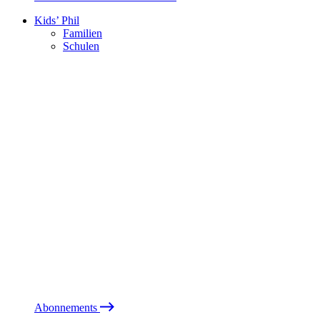
Kids’ Phil
Familien
Schulen
Abonnements