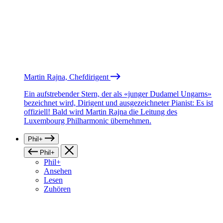
Martin Rajna, Chefdirigent
Ein aufstrebender Stern, der als «junger Dudamel Ungarns»
bezeichnet wird, Dirigent und ausgezeichneter Pianist: Es ist
offiziell! Bald wird Martin Rajna die Leitung des
Luxembourg Philharmonic übernehmen.
Phil+
Phil+
Phil+
Ansehen
Lesen
Zuhören