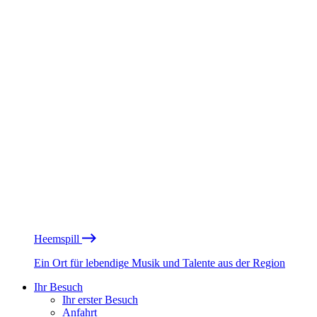
Heemspill
Ein Ort für lebendige Musik und Talente aus der Region
Ihr Besuch
Ihr erster Besuch
Anfahrt