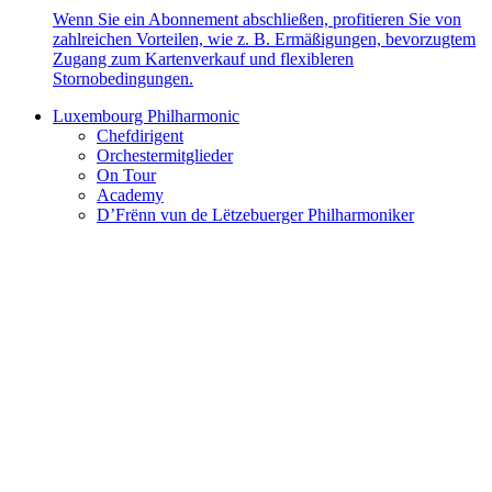
Wenn Sie ein Abonnement abschließen, profitieren Sie von
zahlreichen Vorteilen, wie z. B. Ermäßigungen, bevorzugtem
Zugang zum Kartenverkauf und flexibleren
Stornobedingungen.
Luxembourg Philharmonic
Chefdirigent
Orchestermitglieder
On Tour
Academy
D’Frënn vun de Lëtzebuerger Philharmoniker