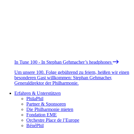
In Tune 100 - In Stephan Gehmacher’s headphones
Um unsere 100. Folge gebührend zu feiern, heißen wir einen
besonderen Gast willkommen: Stephan Gehmacher,
Generaldirektor der Philharmonie.
Erfahren & Unterstützen
PhilaPhil
Partner & Sponsoren
Die Philharmonie mieten
Fondation EME
Orchestre Place de l’Europe
BénéPhil