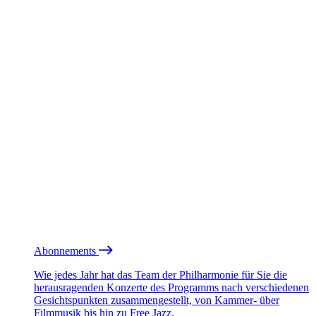
Abonnements
Wie jedes Jahr hat das Team der Philharmonie für Sie die
herausragenden Konzerte des Programms nach verschiedenen
Gesichtspunkten zusammengestellt, von Kammer- über
Filmmusik bis hin zu Free Jazz.