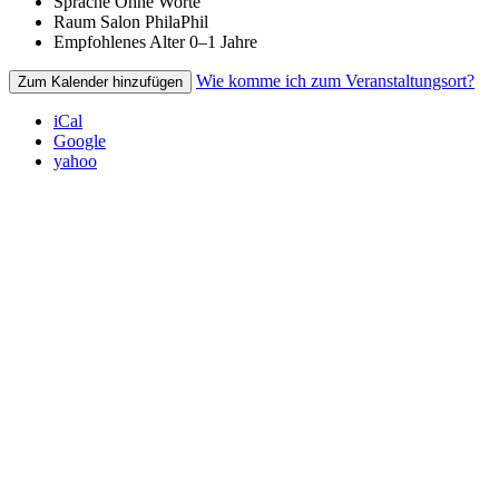
Sprache
Ohne Worte
Raum
Salon PhilaPhil
Empfohlenes Alter
0–1 Jahre
Wie komme ich zum Veranstaltungsort?
Zum Kalender hinzufügen
iCal
Google
yahoo