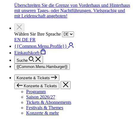
Überschreiten Sie die Grenze von Vorderhaus und Hinterhaus
mit unseren Tages- oder Nachtführungen. Vielsprachig und
mit Leidenschaft angeboten!
Wählen Sie Ihre Sprache
EN
DE
FR
{{Common.Menu.Profile}}
Einkaufskorb
Suche
{{Common.Menu.Hamburger}}
Konzerte & Tickets
Konzerte & Tickets
Programm
Saison 2026/27
Tickets & Abonnements
Festivals & Themes
Konzerte & mehr