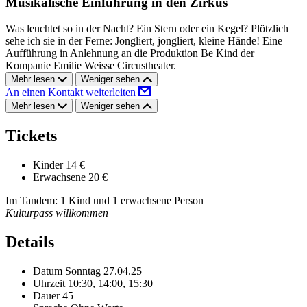
Musikalische Einführung in den Zirkus
Was leuchtet so in der Nacht? Ein Stern oder ein Kegel? Plötzlich
sehe ich sie in der Ferne: Jongliert, jongliert, kleine Hände! Eine
Aufführung in Anlehnung an die Produktion Be Kind der
Kompanie Emilie Weisse Circustheater.
Mehr lesen
Weniger sehen
An einen Kontakt weiterleiten
Mehr lesen
Weniger sehen
Tickets
Kinder
14 €
Erwachsene
20 €
Im Tandem: 1 Kind und 1 erwachsene Person
Kulturpass willkommen
Details
Datum
Sonntag 27.04.25
Uhrzeit
10:30, 14:00, 15:30
Dauer
45