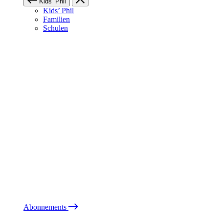
Kids’ Phil
Kids’ Phil
Familien
Schulen
Abonnements