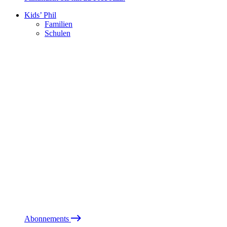
Kids’ Phil
Familien
Schulen
Abonnements