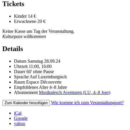
Tickets
Kinder
14 €
Erwachsene
20 €
Keine Kasse am Tag der Veranstaltung.
Kulturpass willkommen
Details
Datum
Samstag 28.09.24
Uhrzeit
11:00, 16:00
Dauer
60' ohne Pause
Sprache
Auf Luxemburgisch
Raum
Espace Découverte
Empfohlenes Alter
4–8 Jahre
Abonnement
Musikalesch Aventuren (LU, 4–8 Joer)
Wie komme ich zum Veranstaltungsort?
Zum Kalender hinzufügen
iCal
Google
yahoo