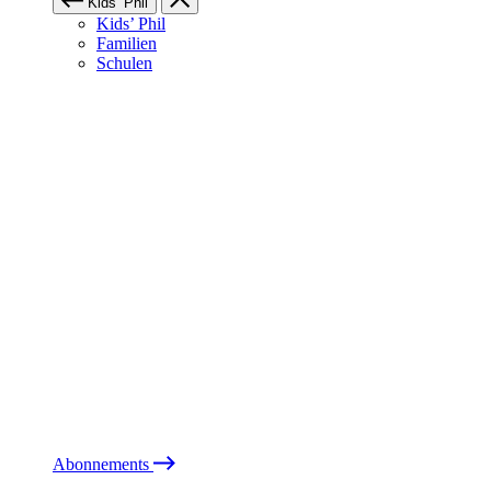
Kids’ Phil
Kids’ Phil
Familien
Schulen
Abonnements