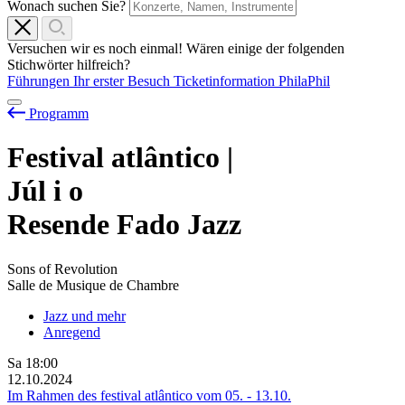
Wonach suchen Sie?
Versuchen wir es noch einmal! Wären einige der folgenden
Stichwörter hilfreich?
Führungen
Ihr erster Besuch
Ticketinformation
PhilaPhil
Programm
Festival atlântico |
Júl
i
o
Resende Fado Jazz
Sons of Revolution
Salle de Musique de Chambre
Jazz und mehr
Anregend
Sa
18:00
12.10.2024
Im Rahmen des festival atlântico vom
05.
-
13.10.