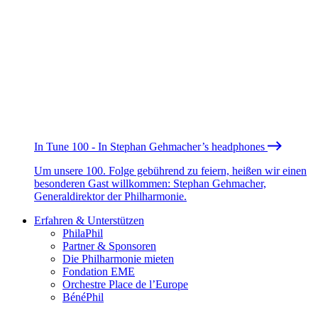
In Tune 100 - In Stephan Gehmacher’s headphones
Um unsere 100. Folge gebührend zu feiern, heißen wir einen
besonderen Gast willkommen: Stephan Gehmacher,
Generaldirektor der Philharmonie.
Erfahren & Unterstützen
PhilaPhil
Partner & Sponsoren
Die Philharmonie mieten
Fondation EME
Orchestre Place de l’Europe
BénéPhil