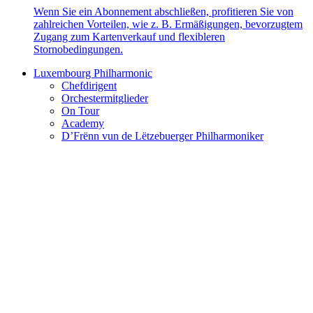
Wenn Sie ein Abonnement abschließen, profitieren Sie von
zahlreichen Vorteilen, wie z. B. Ermäßigungen, bevorzugtem
Zugang zum Kartenverkauf und flexibleren
Stornobedingungen.
Luxembourg Philharmonic
Chefdirigent
Orchestermitglieder
On Tour
Academy
D’Frënn vun de Lëtzebuerger Philharmoniker