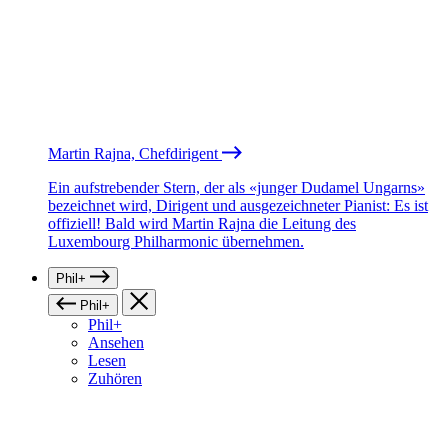
Martin Rajna, Chefdirigent
Ein aufstrebender Stern, der als «junger Dudamel Ungarns»
bezeichnet wird, Dirigent und ausgezeichneter Pianist: Es ist
offiziell! Bald wird Martin Rajna die Leitung des
Luxembourg Philharmonic übernehmen.
Phil+
Phil+
Phil+
Ansehen
Lesen
Zuhören