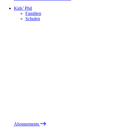
Kids’ Phil
Familien
Schulen
Abonnements