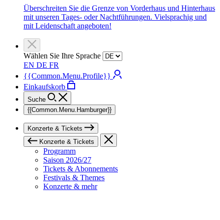
Überschreiten Sie die Grenze von Vorderhaus und Hinterhaus
mit unseren Tages- oder Nachtführungen. Vielsprachig und
mit Leidenschaft angeboten!
Wählen Sie Ihre Sprache
EN
DE
FR
{{Common.Menu.Profile}}
Einkaufskorb
Suche
{{Common.Menu.Hamburger}}
Konzerte & Tickets
Konzerte & Tickets
Programm
Saison 2026/27
Tickets & Abonnements
Festivals & Themes
Konzerte & mehr