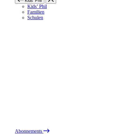
Kids’ Phil
Kids’ Phil
Familien
Schulen
Abonnements