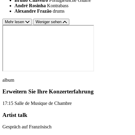
Bruno Chaveiro
Portugiesische Gitarre
André Rosinha
Kontrabass
Alexandre Frazão
drums
Mehr lesen
Weniger sehen
album
Erweitern Sie Ihre Konzerterfahrung
17:15
Salle de Musique de Chambre
Artist talk
Gespräch auf Französisch