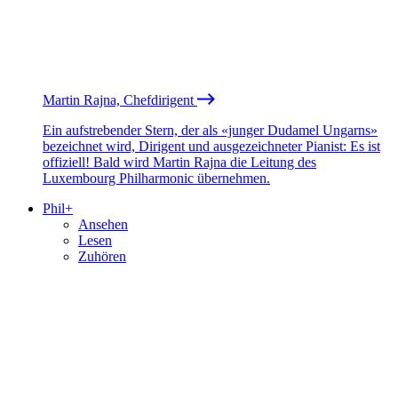
Martin Rajna, Chefdirigent
Ein aufstrebender Stern, der als «junger Dudamel Ungarns»
bezeichnet wird, Dirigent und ausgezeichneter Pianist: Es ist
offiziell! Bald wird Martin Rajna die Leitung des
Luxembourg Philharmonic übernehmen.
Phil+
Ansehen
Lesen
Zuhören