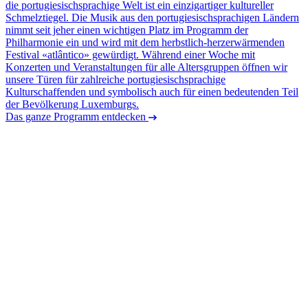
die portugiesischsprachige Welt ist ein einzigartiger kultureller
Schmelztiegel. Die Musik aus den portugiesischsprachigen Ländern
nimmt seit jeher einen wichtigen Platz im Programm der
Philharmonie ein und wird mit dem herbstlich-herzerwärmenden
Festival «atlântico» gewürdigt. Während einer Woche mit
Konzerten und Veranstaltungen für alle Altersgruppen öffnen wir
unsere Türen für zahlreiche portugiesischsprachige
Kulturschaffenden und symbolisch auch für einen bedeutenden Teil
der Bevölkerung Luxemburgs.
Das ganze Programm entdecken