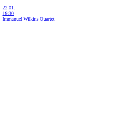
22.01.
19:30
Immanuel Wilkins Quartet