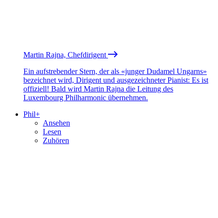
Martin Rajna, Chefdirigent
Ein aufstrebender Stern, der als «junger Dudamel Ungarns»
bezeichnet wird, Dirigent und ausgezeichneter Pianist: Es ist
offiziell! Bald wird Martin Rajna die Leitung des
Luxembourg Philharmonic übernehmen.
Phil+
Ansehen
Lesen
Zuhören