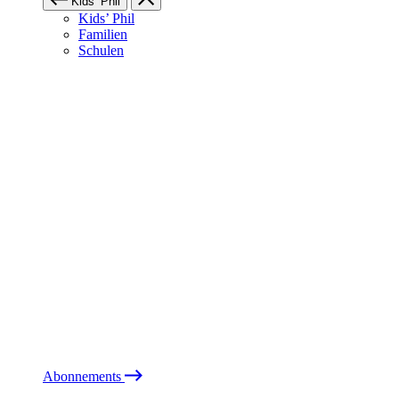
Kids’ Phil
Kids’ Phil
Familien
Schulen
Abonnements