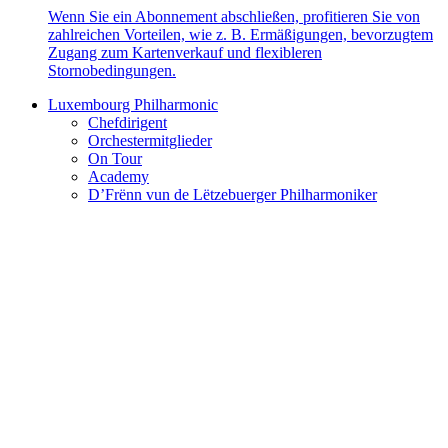
Wenn Sie ein Abonnement abschließen, profitieren Sie von
zahlreichen Vorteilen, wie z. B. Ermäßigungen, bevorzugtem
Zugang zum Kartenverkauf und flexibleren
Stornobedingungen.
Luxembourg Philharmonic
Chefdirigent
Orchestermitglieder
On Tour
Academy
D’Frënn vun de Lëtzebuerger Philharmoniker