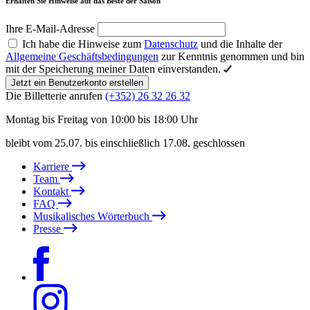
Erhalten Sie Hinweise auf das Beste der Saison
Ihre E-Mail-Adresse
Ich habe die Hinweise zum
Datenschutz
und die Inhalte der
Allgemeine Geschäftsbedingungen
zur Kenntnis genommen und bin
mit der Speicherung meiner Daten einverstanden.
Jetzt ein Benutzerkonto erstellen
Die Billetterie anrufen
(+352) 26 32 26 32
Montag bis Freitag von 10:00 bis 18:00 Uhr
bleibt vom 25.07. bis einschließlich 17.08. geschlossen
Karriere
Team
Kontakt
FAQ
Musikalisches Wörterbuch
Presse