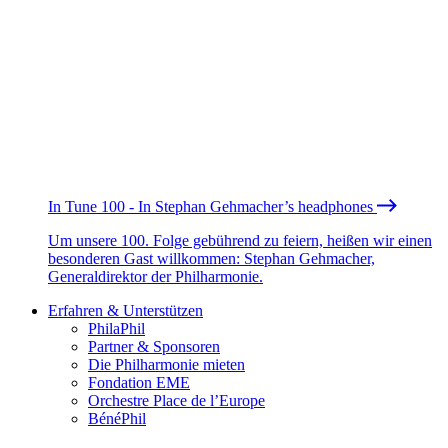
In Tune 100 - In Stephan Gehmacher’s headphones
Um unsere 100. Folge gebührend zu feiern, heißen wir einen
besonderen Gast willkommen: Stephan Gehmacher,
Generaldirektor der Philharmonie.
Erfahren & Unterstützen
PhilaPhil
Partner & Sponsoren
Die Philharmonie mieten
Fondation EME
Orchestre Place de l’Europe
BénéPhil