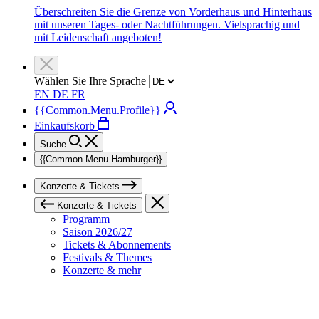
Überschreiten Sie die Grenze von Vorderhaus und Hinterhaus
mit unseren Tages- oder Nachtführungen. Vielsprachig und
mit Leidenschaft angeboten!
Wählen Sie Ihre Sprache
EN
DE
FR
{{Common.Menu.Profile}}
Einkaufskorb
Suche
{{Common.Menu.Hamburger}}
Konzerte & Tickets
Konzerte & Tickets
Programm
Saison 2026/27
Tickets & Abonnements
Festivals & Themes
Konzerte & mehr