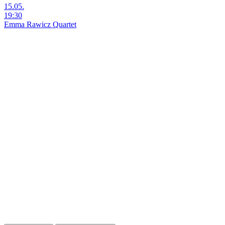
15.05.
19:30
Emma Rawicz Quartet