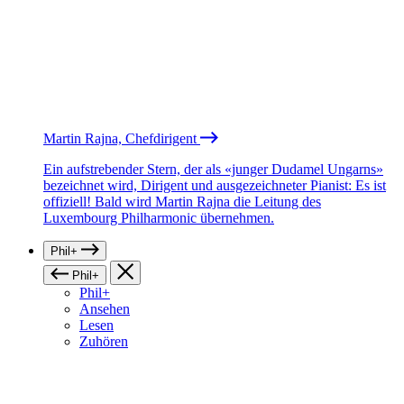
Martin Rajna, Chefdirigent
Ein aufstrebender Stern, der als «junger Dudamel Ungarns»
bezeichnet wird, Dirigent und ausgezeichneter Pianist: Es ist
offiziell! Bald wird Martin Rajna die Leitung des
Luxembourg Philharmonic übernehmen.
Phil+
Phil+
Phil+
Ansehen
Lesen
Zuhören