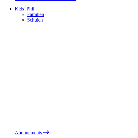
Kids’ Phil
Familien
Schulen
Abonnements