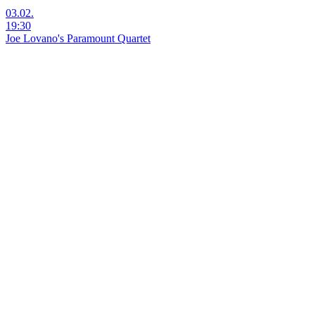
03.02.
19:30
Joe Lovano's Paramount Quartet