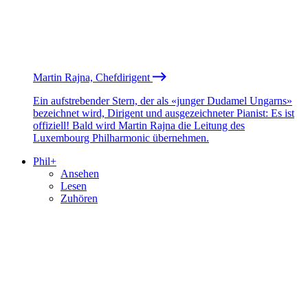
Martin Rajna, Chefdirigent
Ein aufstrebender Stern, der als «junger Dudamel Ungarns»
bezeichnet wird, Dirigent und ausgezeichneter Pianist: Es ist
offiziell! Bald wird Martin Rajna die Leitung des
Luxembourg Philharmonic übernehmen.
Phil+
Ansehen
Lesen
Zuhören