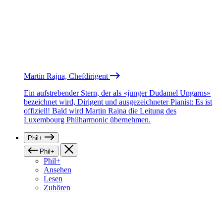
Martin Rajna, Chefdirigent
Ein aufstrebender Stern, der als «junger Dudamel Ungarns»
bezeichnet wird, Dirigent und ausgezeichneter Pianist: Es ist
offiziell! Bald wird Martin Rajna die Leitung des
Luxembourg Philharmonic übernehmen.
Phil+
Phil+
Phil+
Ansehen
Lesen
Zuhören