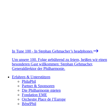
In Tune 100 - In Stephan Gehmacher’s headphones
Um unsere 100. Folge gebührend zu feiern, heißen wir einen
besonderen Gast willkommen: Stephan Gehmacher,
Generaldirektor der Philharmonie.
Erfahren & Unterstützen
PhilaPhil
Partner & Sponsoren
Die Philharmonie mieten
Fondation EME
Orchestre Place de l’Europe
BénéPhil