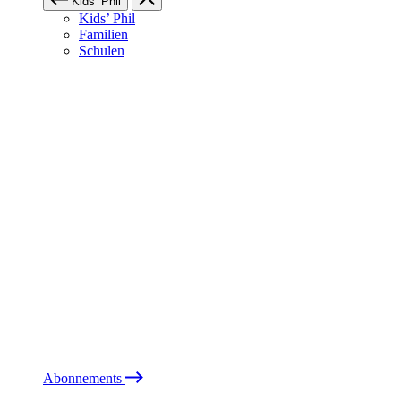
Kids’ Phil
Kids’ Phil
Familien
Schulen
Abonnements