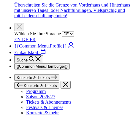
Überschreiten Sie die Grenze von Vorderhaus und Hinterhaus
mit unseren Tages- oder Nachtführungen. Vielsprachig und
mit Leidenschaft angeboten!
Wählen Sie Ihre Sprache
EN
DE
FR
{{Common.Menu.Profile}}
Einkaufskorb
Suche
{{Common.Menu.Hamburger}}
Konzerte & Tickets
Konzerte & Tickets
Programm
Saison 2026/27
Tickets & Abonnements
Festivals & Themes
Konzerte & mehr