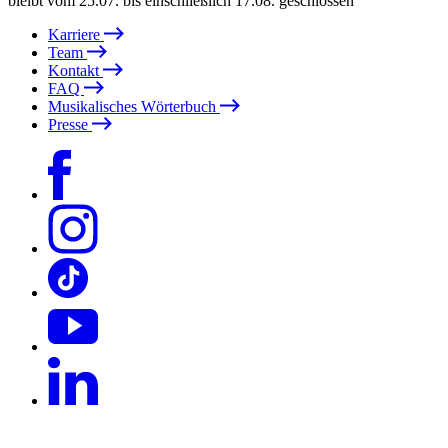
bleibt vom 25.07. bis einschließlich 17.08. geschlossen
Karriere
Team
Kontakt
FAQ
Musikalisches Wörterbuch
Presse