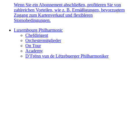
Wenn Sie ein Abonnement abschließen, profitieren Sie von
zahlreichen Vorteilen, wie z. B. Ermäßigungen, bevorzugtem
Zugang zum Kartenverkauf und flexibleren
Stornobedingungen.
Luxembourg Philharmonic
Chefdirigent
Orchestermitglieder
On Tour
Academy
D’Frënn vun de Lëtzebuerger Philharmoniker