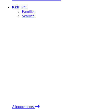
Kids’ Phil
Familien
Schulen
Abonnements