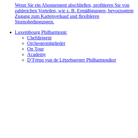
Wenn Sie ein Abonnement abschließen, profitieren Sie von
zahlreichen Vorteilen, wie z. B. Ermäßigungen, bevorzugtem
Zugang zum Kartenverkauf und flexibleren
Stornobedingungen.
Luxembourg Philharmonic
Chefdirigent
Orchestermitglieder
On Tour
Academy
D’Frënn vun de Lëtzebuerger Philharmoniker