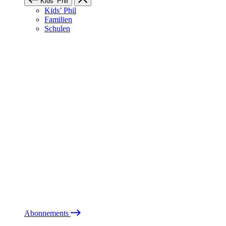
Kids’ Phil
Kids’ Phil
Familien
Schulen
Abonnements