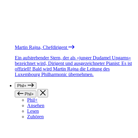
Martin Rajna, Chefdirigent
Ein aufstrebender Stern, der als «junger Dudamel Ungarns»
bezeichnet wird, Dirigent und ausgezeichneter Pianist: Es ist
offiziell! Bald wird Martin Rajna die Leitung des
Luxembourg Philharmonic übernehmen.
Phil+
Phil+
Phil+
Ansehen
Lesen
Zuhören