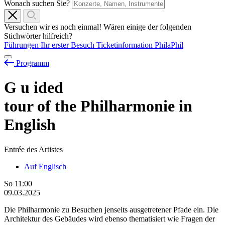
Wonach suchen Sie?
Versuchen wir es noch einmal! Wären einige der folgenden
Stichwörter hilfreich?
Führungen
Ihr erster Besuch
Ticketinformation
PhilaPhil
Programm
G
u
ided
tour of the Philharmonie in
English
Entrée des Artistes
Auf Englisch
So
11:00
09.03.2025
Die Philharmonie zu Besuchen jenseits ausgetretener Pfade ein. Die
Architektur des Gebäudes wird ebenso thematisiert wie Fragen der