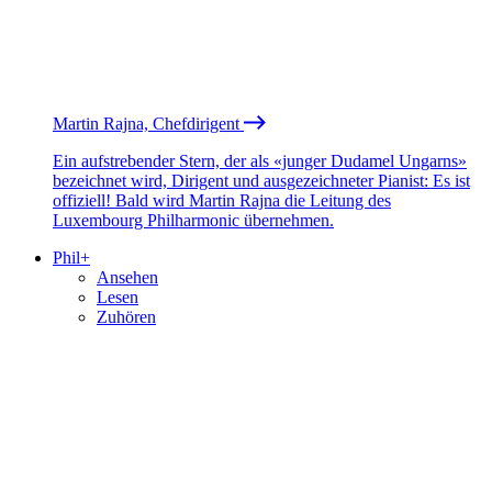
Martin Rajna, Chefdirigent
Ein aufstrebender Stern, der als «junger Dudamel Ungarns»
bezeichnet wird, Dirigent und ausgezeichneter Pianist: Es ist
offiziell! Bald wird Martin Rajna die Leitung des
Luxembourg Philharmonic übernehmen.
Phil+
Ansehen
Lesen
Zuhören