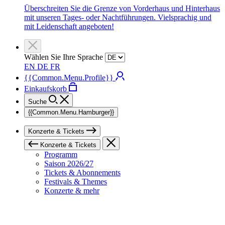
Überschreiten Sie die Grenze von Vorderhaus und Hinterhaus
mit unseren Tages- oder Nachtführungen. Vielsprachig und
mit Leidenschaft angeboten!
Wählen Sie Ihre Sprache
EN
DE
FR
{{Common.Menu.Profile}}
Einkaufskorb
Suche
{{Common.Menu.Hamburger}}
Konzerte & Tickets
Konzerte & Tickets
Programm
Saison 2026/27
Tickets & Abonnements
Festivals & Themes
Konzerte & mehr