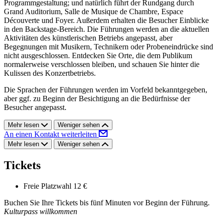
Programmgestaltung; und natürlich führt der Rundgang durch
Grand Auditorium, Salle de Musique de Chambre, Espace
Découverte und Foyer. Außerdem erhalten die Besucher Einblicke
in den Backstage-Bereich. Die Führungen werden an die aktuellen
Aktivitäten des künstlerischen Betriebs angepasst, aber
Begegnungen mit Musikern, Technikern oder Probeneindrücke sind
nicht ausgeschlossen. Entdecken Sie Orte, die dem Publikum
normalerweise verschlossen bleiben, und schauen Sie hinter die
Kulissen des Konzertbetriebs.
Die Sprachen der Führungen werden im Vorfeld bekanntgegeben,
aber ggf. zu Beginn der Besichtigung an die Bedürfnisse der
Besucher angepasst.
Mehr lesen
Weniger sehen
An einen Kontakt weiterleiten
Mehr lesen
Weniger sehen
Tickets
Freie Platzwahl
12 €
Buchen Sie Ihre Tickets bis fünf Minuten vor Beginn der Führung.
Kulturpass willkommen