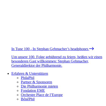
In Tune 100 - In Stephan Gehmacher’s headphones
Um unsere 100. Folge gebührend zu feiern, heißen wir einen
besonderen Gast willkommen: Stephan Gehmacher,
Generaldirektor der Philharmonie.
Erfahren & Unterstützen
PhilaPhil
Partner & Sponsoren
Die Philharmonie mieten
Fondation EME
Orchestre Place de l’Europe
BénéPhil