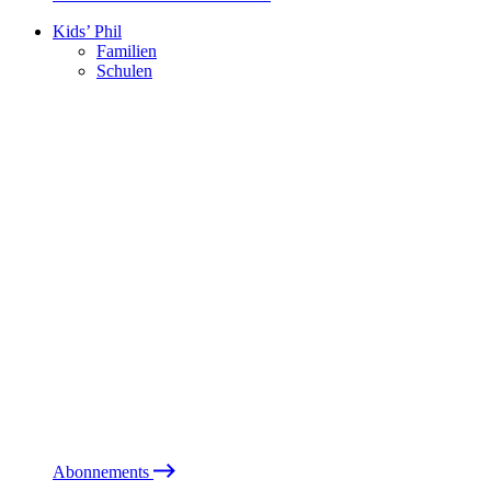
Kids’ Phil
Familien
Schulen
Abonnements