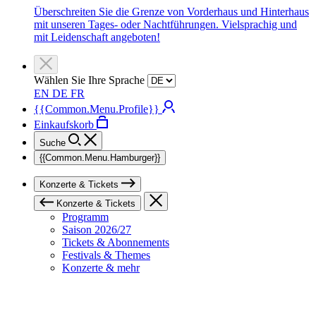
Überschreiten Sie die Grenze von Vorderhaus und Hinterhaus
mit unseren Tages- oder Nachtführungen. Vielsprachig und
mit Leidenschaft angeboten!
Wählen Sie Ihre Sprache
EN
DE
FR
{{Common.Menu.Profile}}
Einkaufskorb
Suche
{{Common.Menu.Hamburger}}
Konzerte & Tickets
Konzerte & Tickets
Programm
Saison 2026/27
Tickets & Abonnements
Festivals & Themes
Konzerte & mehr