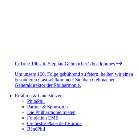
In Tune 100 - In Stephan Gehmacher’s headphones
Um unsere 100. Folge gebührend zu feiern, heißen wir einen
besonderen Gast willkommen: Stephan Gehmacher,
Generaldirektor der Philharmonie.
Erfahren & Unterstützen
PhilaPhil
Partner & Sponsoren
Die Philharmonie mieten
Fondation EME
Orchestre Place de l’Europe
BénéPhil