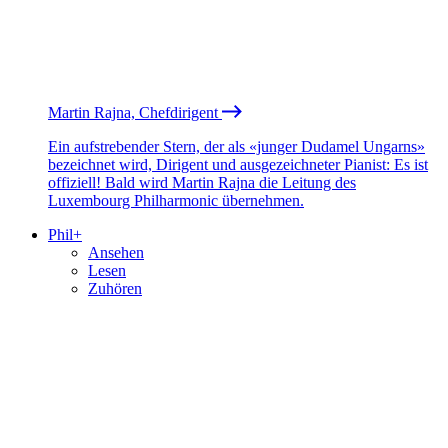
Martin Rajna, Chefdirigent
Ein aufstrebender Stern, der als «junger Dudamel Ungarns»
bezeichnet wird, Dirigent und ausgezeichneter Pianist: Es ist
offiziell! Bald wird Martin Rajna die Leitung des
Luxembourg Philharmonic übernehmen.
Phil+
Ansehen
Lesen
Zuhören