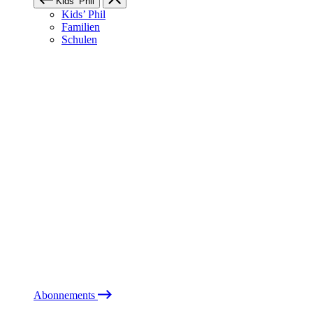
Kids’ Phil
Kids’ Phil
Familien
Schulen
Abonnements