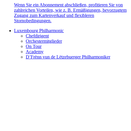
Wenn Sie ein Abonnement abschließen, profitieren Sie von
zahlreichen Vorteilen, wie z. B. Ermäßigungen, bevorzugtem
Zugang zum Kartenverkauf und flexibleren
Stornobedingungen.
Luxembourg Philharmonic
Chefdirigent
Orchestermitglieder
On Tour
Academy
D’Frënn vun de Lëtzebuerger Philharmoniker