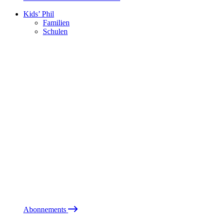
Kids’ Phil
Familien
Schulen
Abonnements