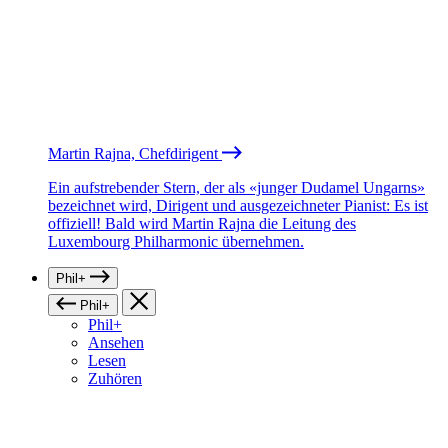
Martin Rajna, Chefdirigent
Ein aufstrebender Stern, der als «junger Dudamel Ungarns»
bezeichnet wird, Dirigent und ausgezeichneter Pianist: Es ist
offiziell! Bald wird Martin Rajna die Leitung des
Luxembourg Philharmonic übernehmen.
Phil+
Phil+
Phil+
Ansehen
Lesen
Zuhören