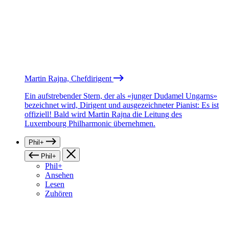
Martin Rajna, Chefdirigent
Ein aufstrebender Stern, der als «junger Dudamel Ungarns»
bezeichnet wird, Dirigent und ausgezeichneter Pianist: Es ist
offiziell! Bald wird Martin Rajna die Leitung des
Luxembourg Philharmonic übernehmen.
Phil+
Phil+
Phil+
Ansehen
Lesen
Zuhören