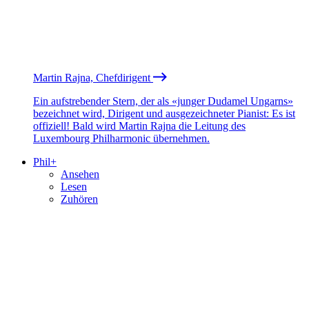
Martin Rajna, Chefdirigent
Ein aufstrebender Stern, der als «junger Dudamel Ungarns»
bezeichnet wird, Dirigent und ausgezeichneter Pianist: Es ist
offiziell! Bald wird Martin Rajna die Leitung des
Luxembourg Philharmonic übernehmen.
Phil+
Ansehen
Lesen
Zuhören