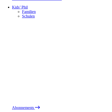
Kids’ Phil
Familien
Schulen
Abonnements