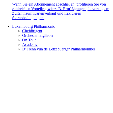
Wenn Sie ein Abonnement abschließen, profitieren Sie von
zahlreichen Vorteilen, wie z. B. Ermäßigungen, bevorzugtem
Zugang zum Kartenverkauf und flexibleren
Stornobedingungen.
Luxembourg Philharmonic
Chefdirigent
Orchestermitglieder
On Tour
Academy
D’Frënn vun de Lëtzebuerger Philharmoniker