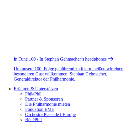
In Tune 100 - In Stephan Gehmacher’s headphones
Um unsere 100. Folge gebührend zu feiern, heißen wir einen
besonderen Gast willkommen: Stephan Gehmacher,
Generaldirektor der Philharmonie.
Erfahren & Unterstützen
PhilaPhil
Partner & Sponsoren
Die Philharmonie mieten
Fondation EME
Orchestre Place de l’Europe
BénéPhil