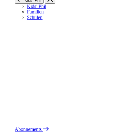
Kids’ Phil
Kids’ Phil
Familien
Schulen
Abonnements