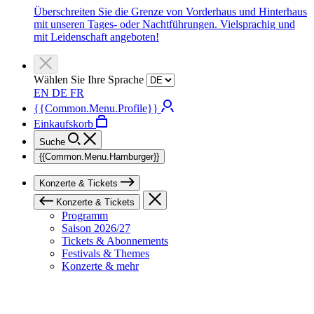
Überschreiten Sie die Grenze von Vorderhaus und Hinterhaus
mit unseren Tages- oder Nachtführungen. Vielsprachig und
mit Leidenschaft angeboten!
Wählen Sie Ihre Sprache
EN
DE
FR
{{Common.Menu.Profile}}
Einkaufskorb
Suche
{{Common.Menu.Hamburger}}
Konzerte & Tickets
Konzerte & Tickets
Programm
Saison 2026/27
Tickets & Abonnements
Festivals & Themes
Konzerte & mehr