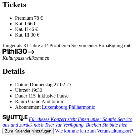
Tickets
Premium
78 €
Kat. I
66 €
Kat. II
46 €
Kat. III
30 €
Jünger als 31 Jahre alt? Profitieren Sie von einer Ermäßigung mit
Kulturpass willkommen
Details
Datum
Donnerstag 27.02.25
Uhrzeit
19:30
Dauer
115' inklusive Pause
Raum
Grand Auditorium
Abonnement
Luxembourg Philharmonic
Für dieses Konzert steht Ihnen unser Shuttle-Service
aus und zurück nach Trier zur Verfügung. Buchen Sie bitte hier.
Wie komme ich zum Veranstaltungsort?
Zum Kalender hinzufügen