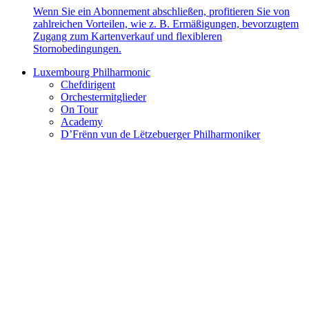
Wenn Sie ein Abonnement abschließen, profitieren Sie von
zahlreichen Vorteilen, wie z. B. Ermäßigungen, bevorzugtem
Zugang zum Kartenverkauf und flexibleren
Stornobedingungen.
Luxembourg Philharmonic
Chefdirigent
Orchestermitglieder
On Tour
Academy
D’Frënn vun de Lëtzebuerger Philharmoniker