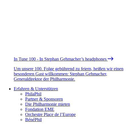
In Tune 100 - In Stephan Gehmacher’s headphones
Um unsere 100. Folge gebührend zu feiern, heißen wir einen
besonderen Gast willkommen: Stephan Gehmacher,
Generaldirektor der Philharmonie.
Erfahren & Unterstützen
PhilaPhil
Partner & Sponsoren
Die Philharmonie mieten
Fondation EME
Orchestre Place de l’Europe
BénéPhil