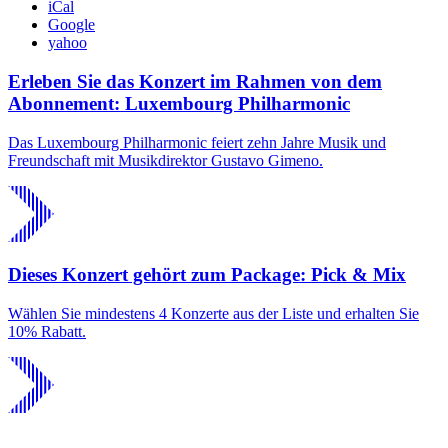
iCal
Google
yahoo
Erleben Sie das Konzert im Rahmen von dem
Abonnement: Luxembourg Philharmonic
Das Luxembourg Philharmonic feiert zehn Jahre Musik und
Freundschaft mit Musikdirektor Gustavo Gimeno.
Dieses Konzert gehört zum Package: Pick & Mix
Wählen Sie mindestens 4 Konzerte aus der Liste und erhalten Sie
10% Rabatt.