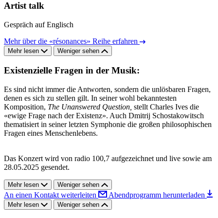
Artist talk
Gespräch auf Englisch
Mehr über die «résonances» Reihe erfahren
Mehr lesen
Weniger sehen
Existenzielle Fragen in der Musik:
Es sind nicht immer die Antworten, sondern die unlösbaren Fragen,
denen es sich zu stellen gilt. In seiner wohl bekanntesten
Komposition,
The Unanswered Question,
stellt Charles Ives die
«ewige Frage nach der Existenz». Auch Dmitrij Schostakowitsch
thematisiert in seiner letzten Symphonie die großen philosophischen
Fragen eines Menschenlebens.
Das Konzert wird von radio 100,7 aufgezeichnet und live sowie am
28.05.2025 gesendet.
Mehr lesen
Weniger sehen
An einen Kontakt weiterleiten
Abendprogramm herunterladen
Mehr lesen
Weniger sehen