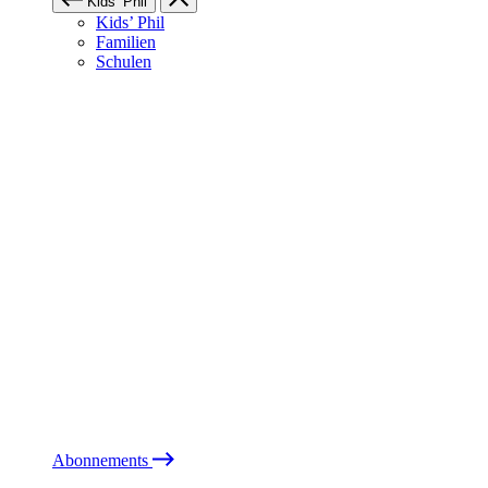
Kids’ Phil
Kids’ Phil
Familien
Schulen
Abonnements