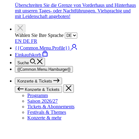
Überschreiten Sie die Grenze von Vorderhaus und Hinterhaus
mit unseren Tages- oder Nachtführungen. Vielsprachig und
mit Leidenschaft angeboten!
Wählen Sie Ihre Sprache
EN
DE
FR
{{Common.Menu.Profile}}
Einkaufskorb
Suche
{{Common.Menu.Hamburger}}
Konzerte & Tickets
Konzerte & Tickets
Programm
Saison 2026/27
Tickets & Abonnements
Festivals & Themes
Konzerte & mehr