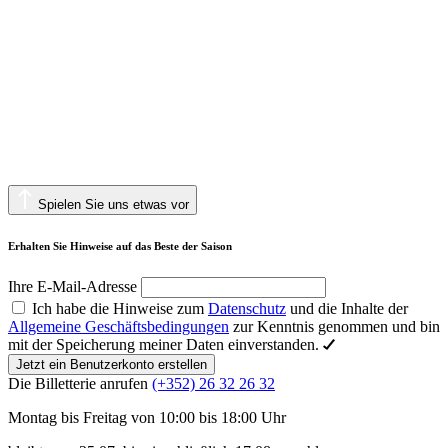
Spielen Sie uns etwas vor
Erhalten Sie Hinweise auf das Beste der Saison
Ihre E-Mail-Adresse
Ich habe die Hinweise zum
Datenschutz
und die Inhalte der
Allgemeine Geschäftsbedingungen
zur Kenntnis genommen und bin
mit der Speicherung meiner Daten einverstanden.
Jetzt ein Benutzerkonto erstellen
Die Billetterie anrufen
(+352) 26 32 26 32
Montag bis Freitag von 10:00 bis 18:00 Uhr