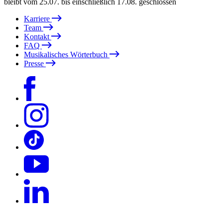
bleibt vom 25.07. bis einschließlich 17.08. geschlossen
Karriere
Team
Kontakt
FAQ
Musikalisches Wörterbuch
Presse