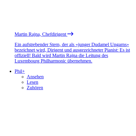
Martin Rajna, Chefdirigent
Ein aufstrebender Stern, der als «junger Dudamel Ungarns»
bezeichnet wird, Dirigent und ausgezeichneter Pianist: Es ist
offiziell! Bald wird Martin Rajna die Leitung des
Luxembourg Philharmonic übernehmen.
Phil+
Ansehen
Lesen
Zuhören