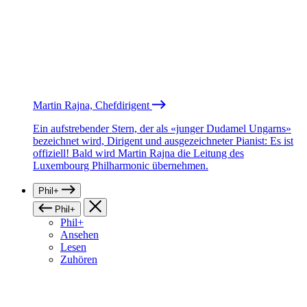
Martin Rajna, Chefdirigent
Ein aufstrebender Stern, der als «junger Dudamel Ungarns»
bezeichnet wird, Dirigent und ausgezeichneter Pianist: Es ist
offiziell! Bald wird Martin Rajna die Leitung des
Luxembourg Philharmonic übernehmen.
Phil+
Phil+
Phil+
Ansehen
Lesen
Zuhören