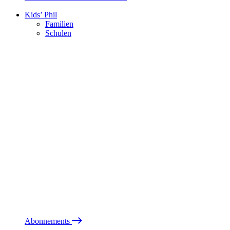
Kids’ Phil
Familien
Schulen
Abonnements