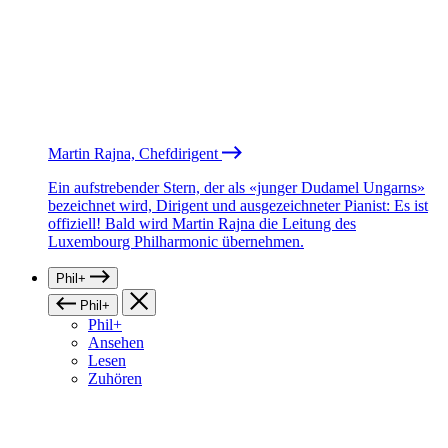
Martin Rajna, Chefdirigent
Ein aufstrebender Stern, der als «junger Dudamel Ungarns»
bezeichnet wird, Dirigent und ausgezeichneter Pianist: Es ist
offiziell! Bald wird Martin Rajna die Leitung des
Luxembourg Philharmonic übernehmen.
Phil+
Phil+
Phil+
Ansehen
Lesen
Zuhören