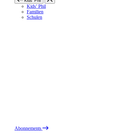
Kids’ Phil
Kids’ Phil
Familien
Schulen
Abonnements