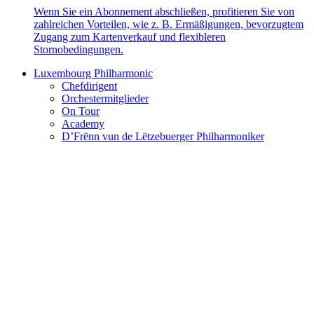
Wenn Sie ein Abonnement abschließen, profitieren Sie von
zahlreichen Vorteilen, wie z. B. Ermäßigungen, bevorzugtem
Zugang zum Kartenverkauf und flexibleren
Stornobedingungen.
Luxembourg Philharmonic
Chefdirigent
Orchestermitglieder
On Tour
Academy
D’Frënn vun de Lëtzebuerger Philharmoniker