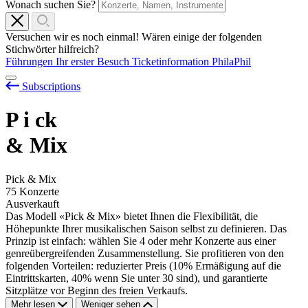
Wonach suchen Sie?
Versuchen wir es noch einmal! Wären einige der folgenden
Stichwörter hilfreich?
Führungen
Ihr erster Besuch
Ticketinformation
PhilaPhil
Subscriptions
P
i
ck
& Mix
Pick & Mix
75 Konzerte
Ausverkauft
Das Modell «Pick & Mix» bietet Ihnen die Flexibilität, die
Höhepunkte Ihrer musikalischen Saison selbst zu definieren. Das
Prinzip ist einfach: wählen Sie 4 oder mehr Konzerte aus einer
genreübergreifenden Zusammenstellung. Sie profitieren von den
folgenden Vorteilen: reduzierter Preis (10% Ermäßigung auf die
Eintrittskarten, 40% wenn Sie unter 30 sind), und garantierte
Sitzplätze vor Beginn des freien Verkaufs.
Mehr lesen
Weniger sehen