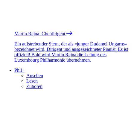
Martin Rajna, Chefdirigent
Ein aufstrebender Stern, der als «junger Dudamel Ungarns»
bezeichnet wird, Dirigent und ausgezeichneter Pianist: Es ist
offiziell! Bald wird Martin Rajna die Leitung des
Luxembourg Philharmonic übernehmen.
Phil+
Ansehen
Lesen
Zuhören