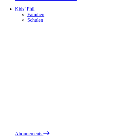
Kids’ Phil
Familien
Schulen
Abonnements