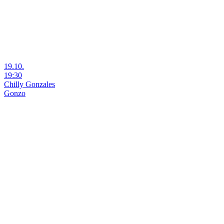
19.10.
19:30
Chilly Gonzales
Gonzo