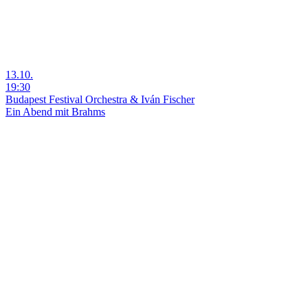
13.10.
19:30
Budapest Festival Orchestra & Iván Fischer
Ein Abend mit Brahms