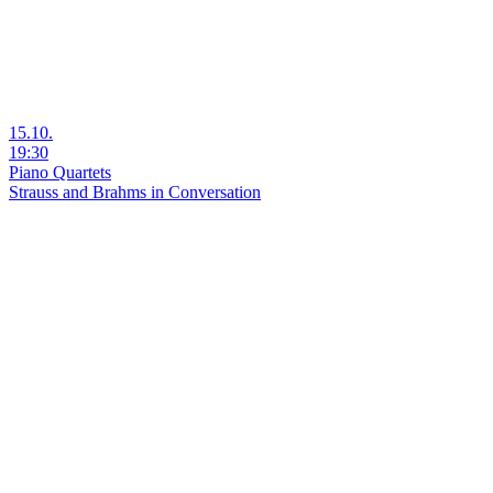
15.10.
19:30
Piano Quartets
Strauss and Brahms in Conversation