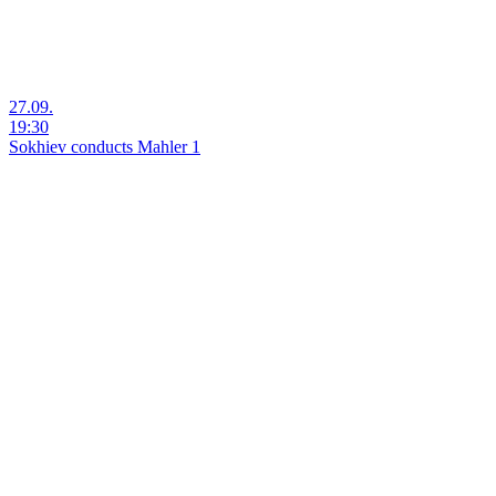
27.09.
19:30
Sokhiev conducts Mahler 1