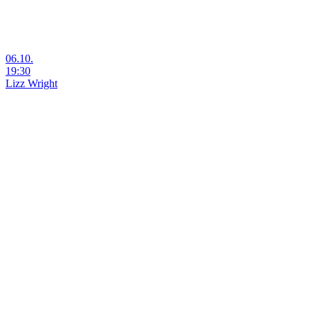
06.10.
19:30
Lizz Wright