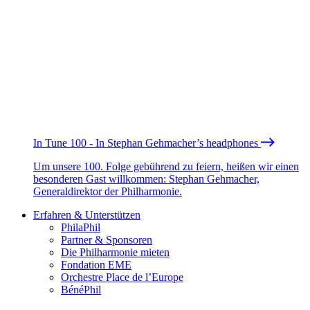
In Tune 100 - In Stephan Gehmacher’s headphones
Um unsere 100. Folge gebührend zu feiern, heißen wir einen
besonderen Gast willkommen: Stephan Gehmacher,
Generaldirektor der Philharmonie.
Erfahren & Unterstützen
PhilaPhil
Partner & Sponsoren
Die Philharmonie mieten
Fondation EME
Orchestre Place de l’Europe
BénéPhil