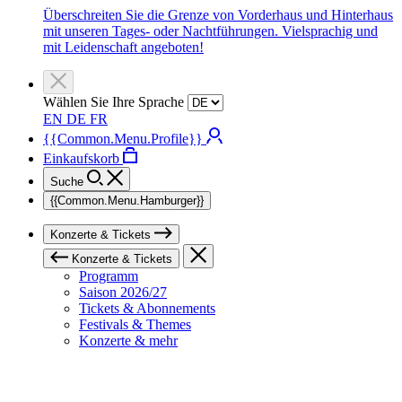
Überschreiten Sie die Grenze von Vorderhaus und Hinterhaus
mit unseren Tages- oder Nachtführungen. Vielsprachig und
mit Leidenschaft angeboten!
Wählen Sie Ihre Sprache
EN
DE
FR
{{Common.Menu.Profile}}
Einkaufskorb
Suche
{{Common.Menu.Hamburger}}
Konzerte & Tickets
Konzerte & Tickets
Programm
Saison 2026/27
Tickets & Abonnements
Festivals & Themes
Konzerte & mehr