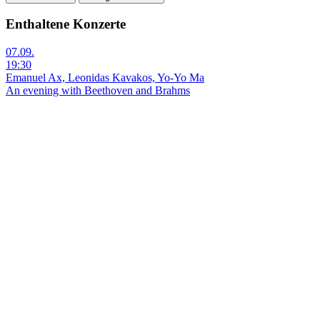
Enthaltene Konzerte
07.09.
19:30
Emanuel Ax, Leonidas Kavakos, Yo-Yo Ma
An evening with Beethoven and Brahms