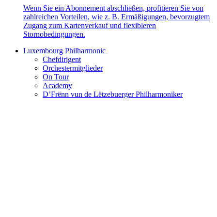
Wenn Sie ein Abonnement abschließen, profitieren Sie von
zahlreichen Vorteilen, wie z. B. Ermäßigungen, bevorzugtem
Zugang zum Kartenverkauf und flexibleren
Stornobedingungen.
Luxembourg Philharmonic
Chefdirigent
Orchestermitglieder
On Tour
Academy
D’Frënn vun de Lëtzebuerger Philharmoniker