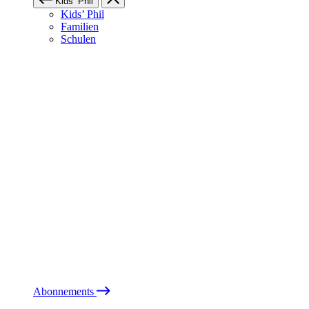
Kids’ Phil
Kids’ Phil
Familien
Schulen
Abonnements