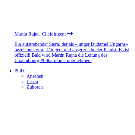
Martin Rajna, Chefdirigent
Ein aufstrebender Stern, der als «junger Dudamel Ungarns»
bezeichnet wird, Dirigent und ausgezeichneter Pianist: Es ist
offiziell! Bald wird Martin Rajna die Leitung des
Luxembourg Philharmonic übernehmen.
Phil+
Ansehen
Lesen
Zuhören