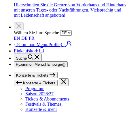
Überschreiten Sie die Grenze von Vorderhaus und Hinterhaus
mit unseren Tages- oder Nachtführungen. Vielsprachig und
mit Leidenschaft angeboten!
Wählen Sie Ihre Sprache
EN
DE
FR
{{Common.Menu.Profile}}
Einkaufskorb
Suche
{{Common.Menu.Hamburger}}
Konzerte & Tickets
Konzerte & Tickets
Programm
Saison 2026/27
Tickets & Abonnements
Festivals & Themes
Konzerte & mehr