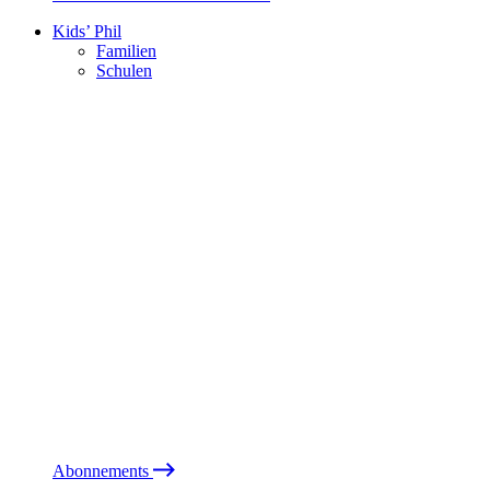
Kids’ Phil
Familien
Schulen
Abonnements