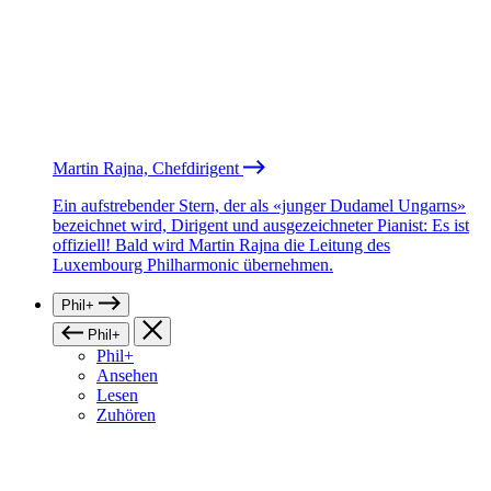
Martin Rajna, Chefdirigent
Ein aufstrebender Stern, der als «junger Dudamel Ungarns»
bezeichnet wird, Dirigent und ausgezeichneter Pianist: Es ist
offiziell! Bald wird Martin Rajna die Leitung des
Luxembourg Philharmonic übernehmen.
Phil+
Phil+
Phil+
Ansehen
Lesen
Zuhören