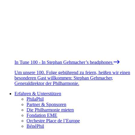
In Tune 100 - In Stephan Gehmacher’s headphones
Um unsere 100. Folge gebührend zu feiern, heißen wir einen
besonderen Gast willkommen: Stephan Gehmacher,
Generaldirektor der Philharmonie.
Erfahren & Unterstützen
PhilaPhil
Partner & Sponsoren
Die Philharmonie mieten
Fondation EME
Orchestre Place de l’Europe
BénéPhil