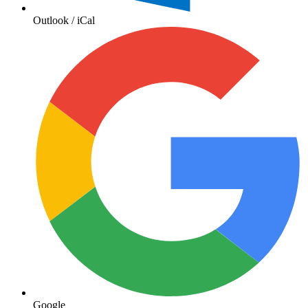
Outlook / iCal
Google