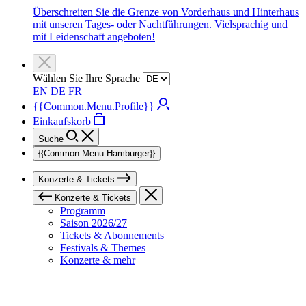
Überschreiten Sie die Grenze von Vorderhaus und Hinterhaus
mit unseren Tages- oder Nachtführungen. Vielsprachig und
mit Leidenschaft angeboten!
Wählen Sie Ihre Sprache
EN
DE
FR
{{Common.Menu.Profile}}
Einkaufskorb
Suche
{{Common.Menu.Hamburger}}
Konzerte & Tickets
Konzerte & Tickets
Programm
Saison 2026/27
Tickets & Abonnements
Festivals & Themes
Konzerte & mehr