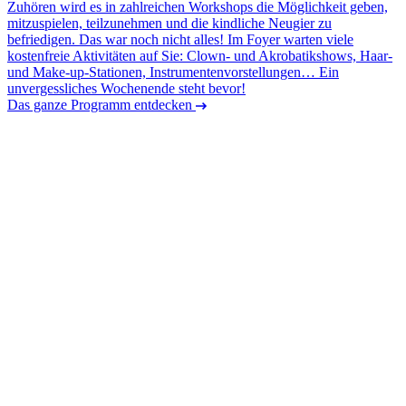
Zuhören wird es in zahlreichen Workshops die Möglichkeit geben,
mitzuspielen, teilzunehmen und die kindliche Neugier zu
befriedigen. Das war noch nicht alles! Im Foyer warten viele
kostenfreie Aktivitäten auf Sie: Clown- und Akrobatikshows, Haar-
und Make-up-Stationen, Instrumentenvorstellungen… Ein
unvergessliches Wochenende steht bevor!
Das ganze Programm entdecken