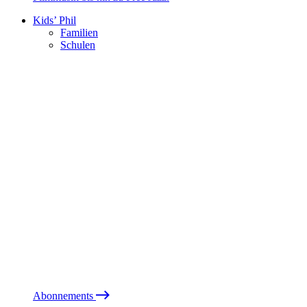
Kids’ Phil
Familien
Schulen
Abonnements