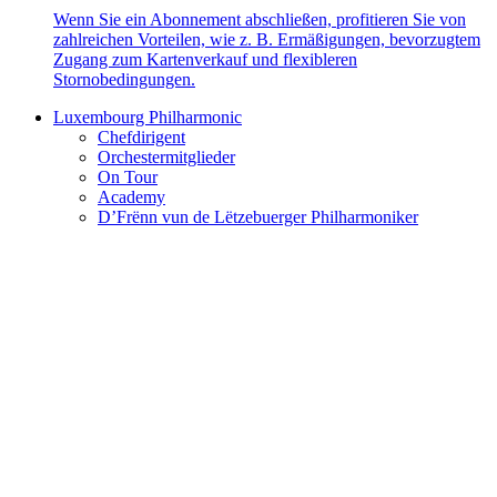
Wenn Sie ein Abonnement abschließen, profitieren Sie von
zahlreichen Vorteilen, wie z. B. Ermäßigungen, bevorzugtem
Zugang zum Kartenverkauf und flexibleren
Stornobedingungen.
Luxembourg Philharmonic
Chefdirigent
Orchestermitglieder
On Tour
Academy
D’Frënn vun de Lëtzebuerger Philharmoniker