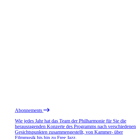
Abonnements
Wie jedes Jahr hat das Team der Philharmonie für Sie die
herausragenden Konzerte des Programms nach verschiedenen
Gesichtspunkten zusammengestellt, von Kammer- über
Filmmusik bis hin zu Free Jazz.