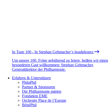
In Tune 100 - In Stephan Gehmacher’s headphones
Um unsere 100. Folge gebührend zu feiern, heißen wir einen
besonderen Gast willkommen: Stephan Gehmacher,
Generaldirektor der Philharmonie.
Erfahren & Unterstützen
PhilaPhil
Partner & Sponsoren
Die Philharmonie mieten
Fondation EME
Orchestre Place de l’Europe
BénéPhil