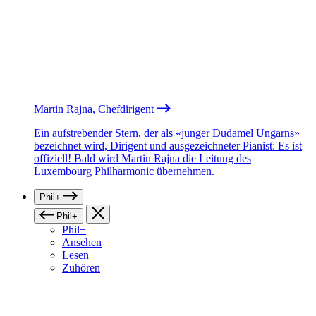
Martin Rajna, Chefdirigent
Ein aufstrebender Stern, der als «junger Dudamel Ungarns»
bezeichnet wird, Dirigent und ausgezeichneter Pianist: Es ist
offiziell! Bald wird Martin Rajna die Leitung des
Luxembourg Philharmonic übernehmen.
Phil+
Phil+
Phil+
Ansehen
Lesen
Zuhören