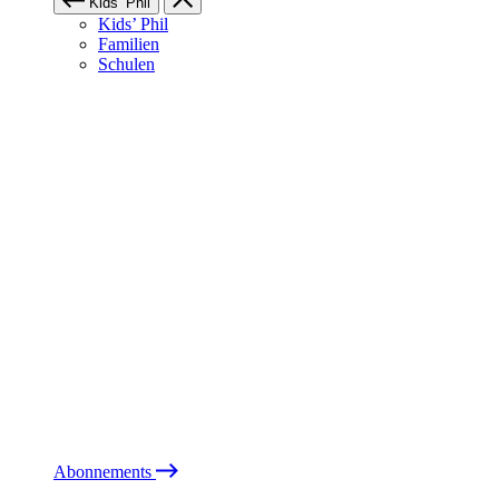
Kids’ Phil
Kids’ Phil
Familien
Schulen
Abonnements