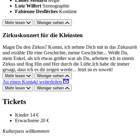
Lionel Ménard
Regie
Lutz Wilfert
Szenographie
Fabienne Desflèches
Kostüme
Mehr lesen
Weniger sehen
Zirkuskonzert für die Kleinsten
Magst Du den Zirkus? Komm, ich nehme Dich mit in das Zirkuszelt
und erzähle Dir eine Geschichte, meine Geschichte... Weißt Du,
mein Enkel, als ich etwas größer war als Du, arbeitete ich in einem
Zirkus und flog Hin und Her durch die Lüfte.Ich habe dir immer
gesagt, dass ich es dir zeigen werde... Jetzt ist es soweit!
Mehr lesen
Weniger sehen
An einen Kontakt weiterleiten
Mehr lesen
Weniger sehen
Tickets
Kinder
14 €
Erwachsene
20 €
Kulturpass willkommen