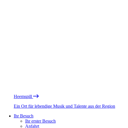
Heemspill
Ein Ort für lebendige Musik und Talente aus der Region
Ihr Besuch
Ihr erster Besuch
Anfahrt