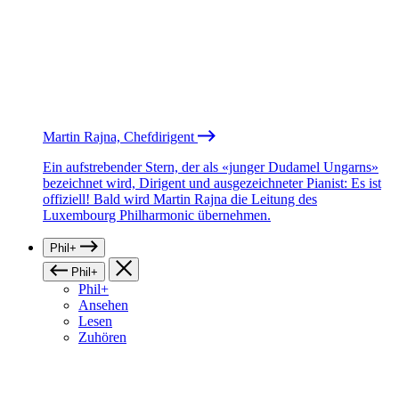
Martin Rajna, Chefdirigent
Ein aufstrebender Stern, der als «junger Dudamel Ungarns»
bezeichnet wird, Dirigent und ausgezeichneter Pianist: Es ist
offiziell! Bald wird Martin Rajna die Leitung des
Luxembourg Philharmonic übernehmen.
Phil+
Phil+
Phil+
Ansehen
Lesen
Zuhören