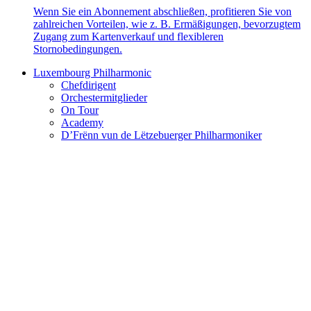
Wenn Sie ein Abonnement abschließen, profitieren Sie von
zahlreichen Vorteilen, wie z. B. Ermäßigungen, bevorzugtem
Zugang zum Kartenverkauf und flexibleren
Stornobedingungen.
Luxembourg Philharmonic
Chefdirigent
Orchestermitglieder
On Tour
Academy
D’Frënn vun de Lëtzebuerger Philharmoniker