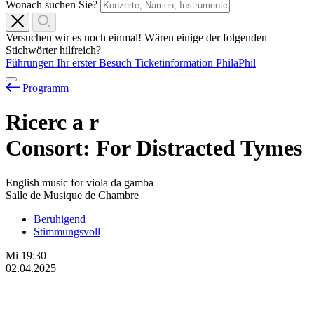
Wonach suchen Sie?
Versuchen wir es noch einmal! Wären einige der folgenden
Stichwörter hilfreich?
Führungen
Ihr erster Besuch
Ticketinformation
PhilaPhil
Programm
Ricerc
a
r
Consort: For Distracted Tymes
English music for viola da gamba
Salle de Musique de Chambre
Beruhigend
Stimmungsvoll
Mi
19:30
02.04.2025