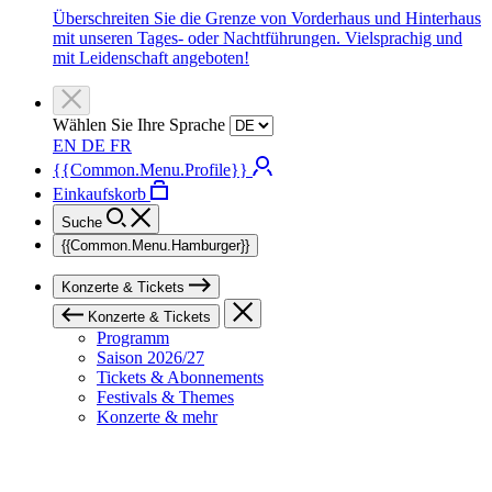
Überschreiten Sie die Grenze von Vorderhaus und Hinterhaus
mit unseren Tages- oder Nachtführungen. Vielsprachig und
mit Leidenschaft angeboten!
Wählen Sie Ihre Sprache
EN
DE
FR
{{Common.Menu.Profile}}
Einkaufskorb
Suche
{{Common.Menu.Hamburger}}
Konzerte & Tickets
Konzerte & Tickets
Programm
Saison 2026/27
Tickets & Abonnements
Festivals & Themes
Konzerte & mehr