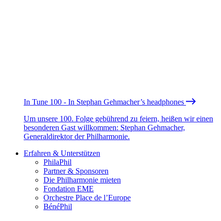
In Tune 100 - In Stephan Gehmacher’s headphones
Um unsere 100. Folge gebührend zu feiern, heißen wir einen
besonderen Gast willkommen: Stephan Gehmacher,
Generaldirektor der Philharmonie.
Erfahren & Unterstützen
PhilaPhil
Partner & Sponsoren
Die Philharmonie mieten
Fondation EME
Orchestre Place de l’Europe
BénéPhil