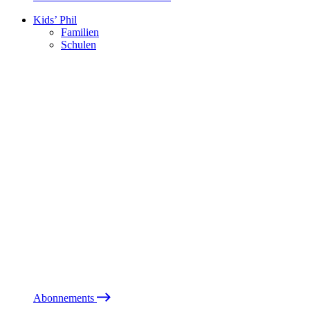
Kids’ Phil
Familien
Schulen
Abonnements