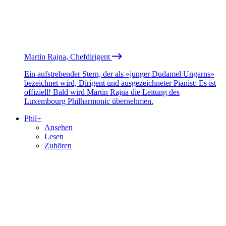
Martin Rajna, Chefdirigent
Ein aufstrebender Stern, der als «junger Dudamel Ungarns»
bezeichnet wird, Dirigent und ausgezeichneter Pianist: Es ist
offiziell! Bald wird Martin Rajna die Leitung des
Luxembourg Philharmonic übernehmen.
Phil+
Ansehen
Lesen
Zuhören