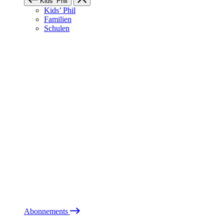
Kids’ Phil
Kids’ Phil
Familien
Schulen
Abonnements