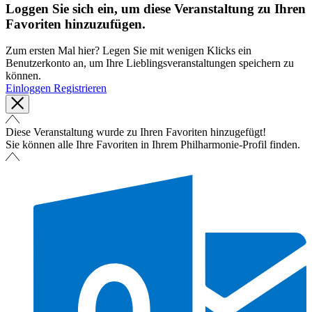
Loggen Sie sich ein, um diese Veranstaltung zu Ihren
Favoriten hinzuzufügen.
Zum ersten Mal hier? Legen Sie mit wenigen Klicks ein
Benutzerkonto an, um Ihre Lieblingsveranstaltungen speichern zu
können.
Einloggen
Registrieren
Diese Veranstaltung wurde zu Ihren Favoriten hinzugefügt!
Sie können alle Ihre Favoriten in Ihrem Philharmonie-Profil finden.