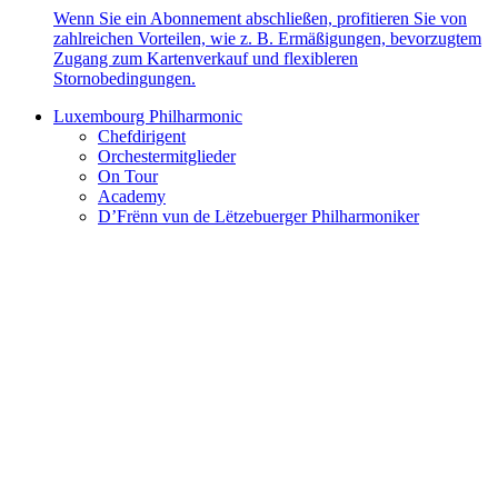
Wenn Sie ein Abonnement abschließen, profitieren Sie von
zahlreichen Vorteilen, wie z. B. Ermäßigungen, bevorzugtem
Zugang zum Kartenverkauf und flexibleren
Stornobedingungen.
Luxembourg Philharmonic
Chefdirigent
Orchestermitglieder
On Tour
Academy
D’Frënn vun de Lëtzebuerger Philharmoniker