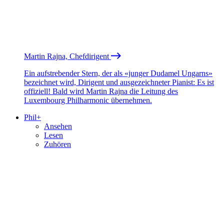
Martin Rajna, Chefdirigent
Ein aufstrebender Stern, der als «junger Dudamel Ungarns»
bezeichnet wird, Dirigent und ausgezeichneter Pianist: Es ist
offiziell! Bald wird Martin Rajna die Leitung des
Luxembourg Philharmonic übernehmen.
Phil+
Ansehen
Lesen
Zuhören