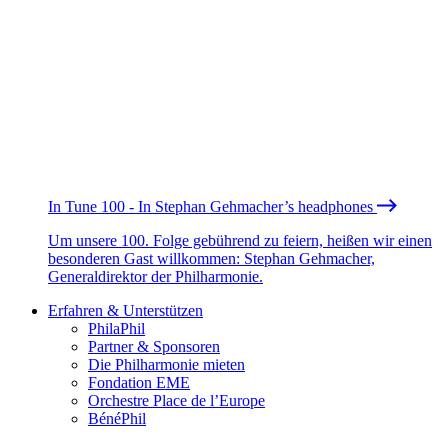
In Tune 100 - In Stephan Gehmacher’s headphones
Um unsere 100. Folge gebührend zu feiern, heißen wir einen
besonderen Gast willkommen: Stephan Gehmacher,
Generaldirektor der Philharmonie.
Erfahren & Unterstützen
PhilaPhil
Partner & Sponsoren
Die Philharmonie mieten
Fondation EME
Orchestre Place de l’Europe
BénéPhil