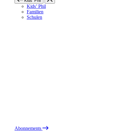
Kids’ Phil
Kids’ Phil
Familien
Schulen
Abonnements