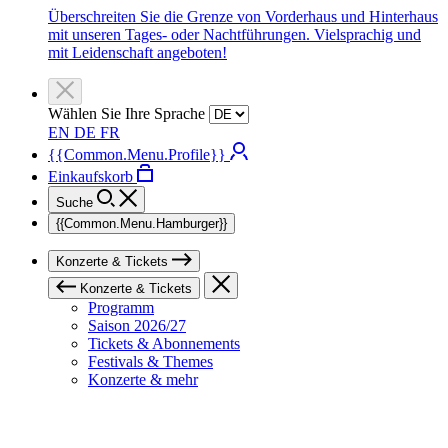
Überschreiten Sie die Grenze von Vorderhaus und Hinterhaus
mit unseren Tages- oder Nachtführungen. Vielsprachig und
mit Leidenschaft angeboten!
Wählen Sie Ihre Sprache
EN
DE
FR
{{Common.Menu.Profile}}
Einkaufskorb
Suche
{{Common.Menu.Hamburger}}
Konzerte & Tickets
Konzerte & Tickets
Programm
Saison 2026/27
Tickets & Abonnements
Festivals & Themes
Konzerte & mehr