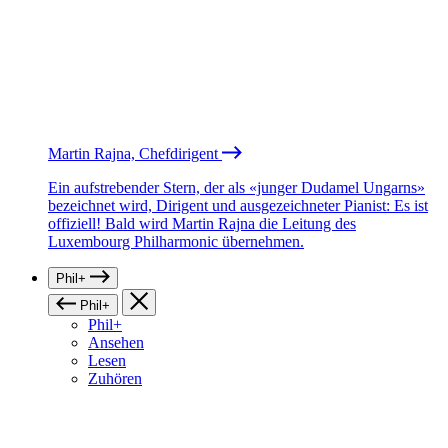
Martin Rajna, Chefdirigent
Ein aufstrebender Stern, der als «junger Dudamel Ungarns»
bezeichnet wird, Dirigent und ausgezeichneter Pianist: Es ist
offiziell! Bald wird Martin Rajna die Leitung des
Luxembourg Philharmonic übernehmen.
Phil+
Phil+
Phil+
Ansehen
Lesen
Zuhören