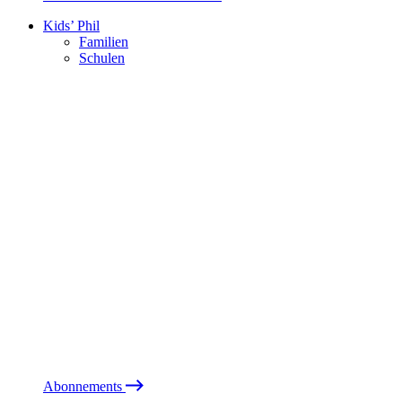
Kids’ Phil
Familien
Schulen
Abonnements