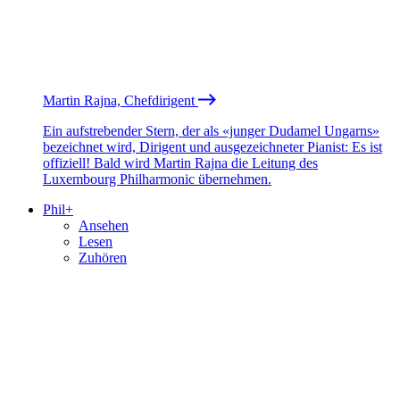
Martin Rajna, Chefdirigent
Ein aufstrebender Stern, der als «junger Dudamel Ungarns»
bezeichnet wird, Dirigent und ausgezeichneter Pianist: Es ist
offiziell! Bald wird Martin Rajna die Leitung des
Luxembourg Philharmonic übernehmen.
Phil+
Ansehen
Lesen
Zuhören