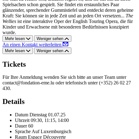
Spielsachen schon gespielt. Sie findet ein erstaunliches Paar
glänzender, sprechender Gummistiefel und entdeckt deren geheime
Kraft: Sie können sie in jede Zeit und an jeden Ort versetzen...
The
Wellies
ist eine interaktive Oper der English Touring Opera, die für
Kinder und Erwachsene mit besonderen Bedürfnissen konzipiert
wurde.
Mehr lesen
Weniger sehen
An einen Kontakt weiterleiten
Mehr lesen
Weniger sehen
Tickets
Für Ihre Anmeldung wenden Sie sich bitte an unser Team unter
contact@fondation-eme.lu
oder telefonisch unter (+352) 26 02 27
430.
Details
Datum
Dienstag 01.07.25
Uhrzeit
09:30, 11:15, 14:00
Dauer
60
Sprache
Auf Luxemburgisch
Raum
Espace Découverte