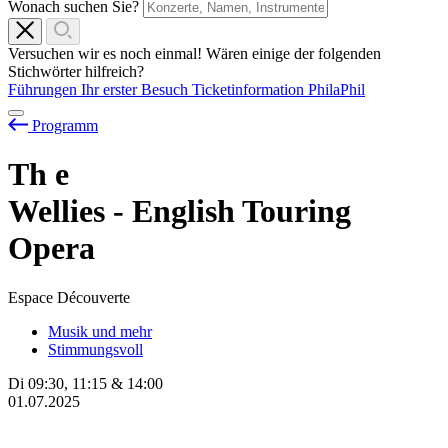
Wonach suchen Sie?
Versuchen wir es noch einmal! Wären einige der folgenden
Stichwörter hilfreich?
Führungen
Ihr erster Besuch
Ticketinformation
PhilaPhil
Programm
Th
e
Wellies - English Touring
Opera
Espace Découverte
Musik und mehr
Stimmungsvoll
Di
09:30
,
11:15
&
14:00
01.07.2025