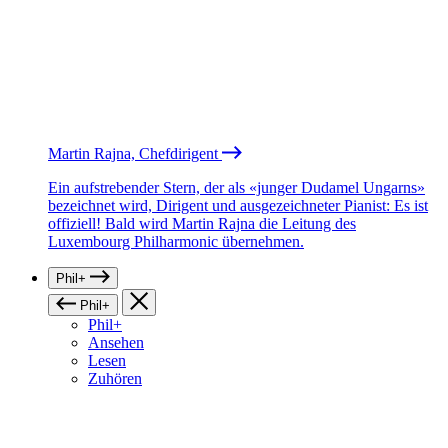
Martin Rajna, Chefdirigent
Ein aufstrebender Stern, der als «junger Dudamel Ungarns»
bezeichnet wird, Dirigent und ausgezeichneter Pianist: Es ist
offiziell! Bald wird Martin Rajna die Leitung des
Luxembourg Philharmonic übernehmen.
Phil+
Phil+
Phil+
Ansehen
Lesen
Zuhören