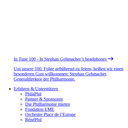
In Tune 100 - In Stephan Gehmacher’s headphones
Um unsere 100. Folge gebührend zu feiern, heißen wir einen
besonderen Gast willkommen: Stephan Gehmacher,
Generaldirektor der Philharmonie.
Erfahren & Unterstützen
PhilaPhil
Partner & Sponsoren
Die Philharmonie mieten
Fondation EME
Orchestre Place de l’Europe
BénéPhil