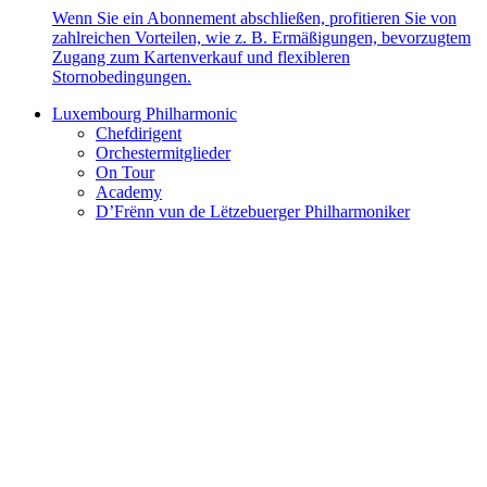
Wenn Sie ein Abonnement abschließen, profitieren Sie von
zahlreichen Vorteilen, wie z. B. Ermäßigungen, bevorzugtem
Zugang zum Kartenverkauf und flexibleren
Stornobedingungen.
Luxembourg Philharmonic
Chefdirigent
Orchestermitglieder
On Tour
Academy
D’Frënn vun de Lëtzebuerger Philharmoniker