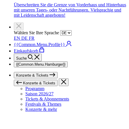
Überschreiten Sie die Grenze von Vorderhaus und Hinterhaus
mit unseren Tages- oder Nachtführungen. Vielsprachig und
mit Leidenschaft angeboten!
Wählen Sie Ihre Sprache
EN
DE
FR
{{Common.Menu.Profile}}
Einkaufskorb
Suche
{{Common.Menu.Hamburger}}
Konzerte & Tickets
Konzerte & Tickets
Programm
Saison 2026/27
Tickets & Abonnements
Festivals & Themes
Konzerte & mehr