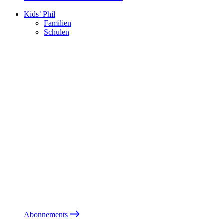
Kids’ Phil
Familien
Schulen
Abonnements