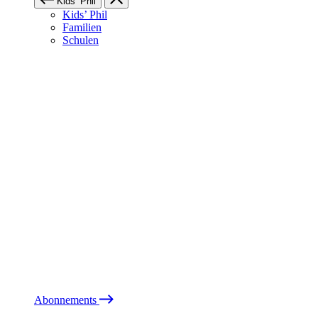
Kids’ Phil
Kids’ Phil
Familien
Schulen
Abonnements