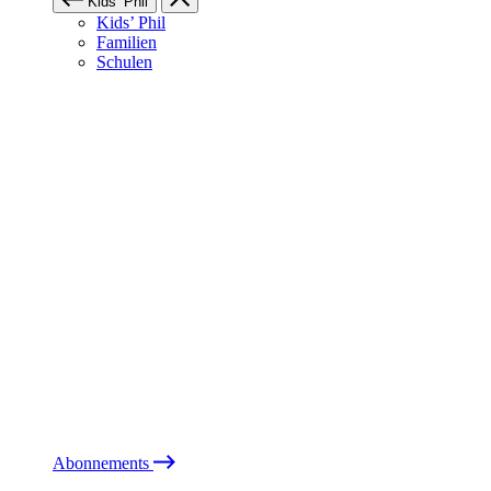
Kids’ Phil
Kids’ Phil
Familien
Schulen
Abonnements