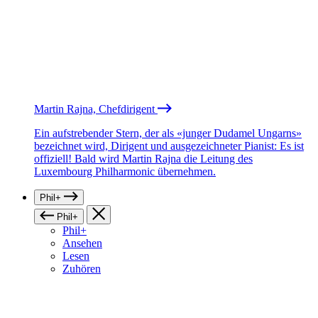
Martin Rajna, Chefdirigent
Ein aufstrebender Stern, der als «junger Dudamel Ungarns»
bezeichnet wird, Dirigent und ausgezeichneter Pianist: Es ist
offiziell! Bald wird Martin Rajna die Leitung des
Luxembourg Philharmonic übernehmen.
Phil+
Phil+
Phil+
Ansehen
Lesen
Zuhören