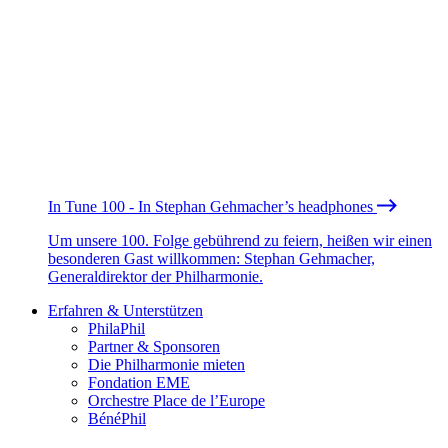
In Tune 100 - In Stephan Gehmacher’s headphones
Um unsere 100. Folge gebührend zu feiern, heißen wir einen
besonderen Gast willkommen: Stephan Gehmacher,
Generaldirektor der Philharmonie.
Erfahren & Unterstützen
PhilaPhil
Partner & Sponsoren
Die Philharmonie mieten
Fondation EME
Orchestre Place de l’Europe
BénéPhil