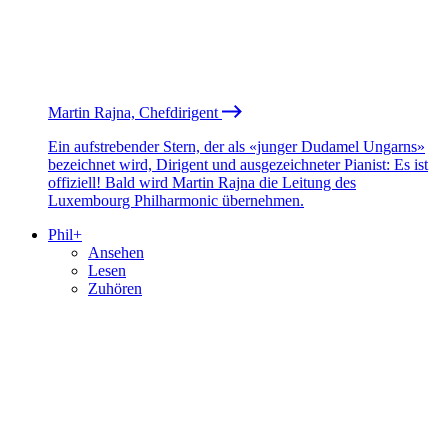
Martin Rajna, Chefdirigent
Ein aufstrebender Stern, der als «junger Dudamel Ungarns»
bezeichnet wird, Dirigent und ausgezeichneter Pianist: Es ist
offiziell! Bald wird Martin Rajna die Leitung des
Luxembourg Philharmonic übernehmen.
Phil+
Ansehen
Lesen
Zuhören