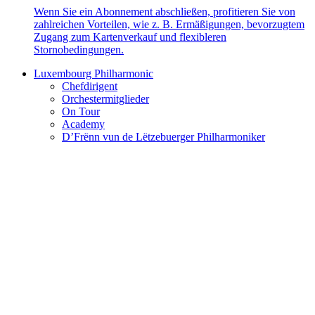
Wenn Sie ein Abonnement abschließen, profitieren Sie von
zahlreichen Vorteilen, wie z. B. Ermäßigungen, bevorzugtem
Zugang zum Kartenverkauf und flexibleren
Stornobedingungen.
Luxembourg Philharmonic
Chefdirigent
Orchestermitglieder
On Tour
Academy
D’Frënn vun de Lëtzebuerger Philharmoniker