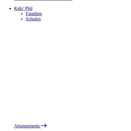
Kids’ Phil
Familien
Schulen
Abonnements