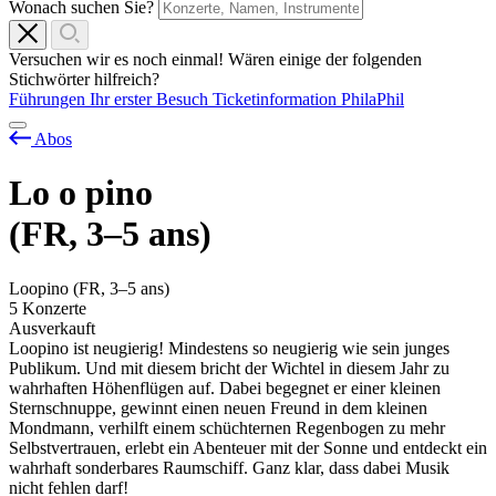
Wonach suchen Sie?
Versuchen wir es noch einmal! Wären einige der folgenden
Stichwörter hilfreich?
Führungen
Ihr erster Besuch
Ticketinformation
PhilaPhil
Abos
Lo
o
pino
(FR, 3–5 ans)
Loopino (FR, 3–5 ans)
5 Konzerte
Ausverkauft
Loopino ist neugierig! Mindestens so neugierig wie sein junges
Publikum. Und mit diesem bricht der Wichtel in diesem Jahr zu
wahrhaften Höhenflügen auf. Dabei begegnet er einer kleinen
Sternschnuppe, gewinnt einen neuen Freund in dem kleinen
Mondmann, verhilft einem schüchternen Regenbogen zu mehr
Selbstvertrauen, erlebt ein Abenteuer mit der Sonne und entdeckt ein
wahrhaft sonderbares Raumschiff. Ganz klar, dass dabei Musik
nicht fehlen darf!