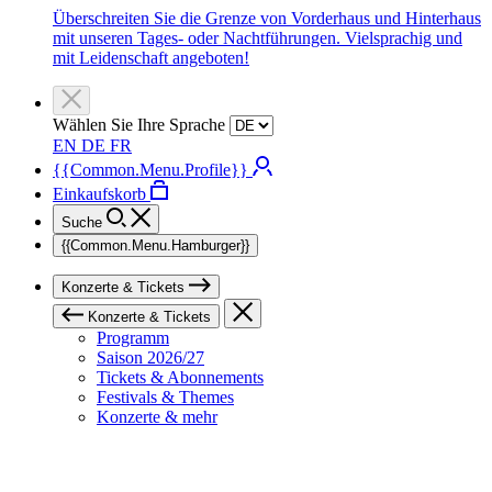
Überschreiten Sie die Grenze von Vorderhaus und Hinterhaus
mit unseren Tages- oder Nachtführungen. Vielsprachig und
mit Leidenschaft angeboten!
Wählen Sie Ihre Sprache
EN
DE
FR
{{Common.Menu.Profile}}
Einkaufskorb
Suche
{{Common.Menu.Hamburger}}
Konzerte & Tickets
Konzerte & Tickets
Programm
Saison 2026/27
Tickets & Abonnements
Festivals & Themes
Konzerte & mehr