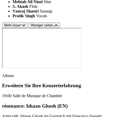
Mehtab Ali Niazi
Sitar
S. Akash
Flöte
Vanraj Shastri
Sarangi
Pratik Singh
Vocals
Mehr lesen
Weniger sehen
Album
Erweitern Sie Ihre Konzerterfahrung
19:00
Salle de Musique de Chambre
résonance: Ishaan Ghosh (EN)
Artist talk: Ishaan Ghosh im Gespräch mit Francisco Sassetti