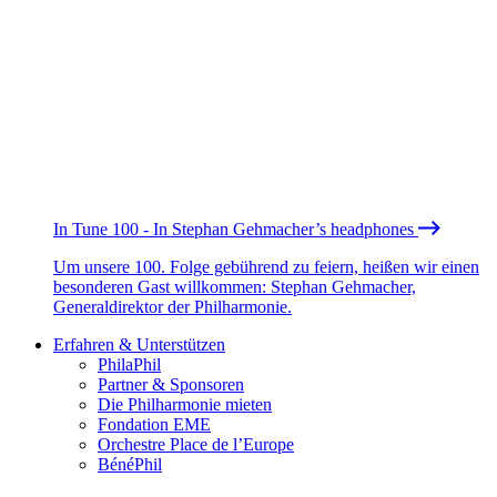
In Tune 100 - In Stephan Gehmacher’s headphones
Um unsere 100. Folge gebührend zu feiern, heißen wir einen
besonderen Gast willkommen: Stephan Gehmacher,
Generaldirektor der Philharmonie.
Erfahren & Unterstützen
PhilaPhil
Partner & Sponsoren
Die Philharmonie mieten
Fondation EME
Orchestre Place de l’Europe
BénéPhil