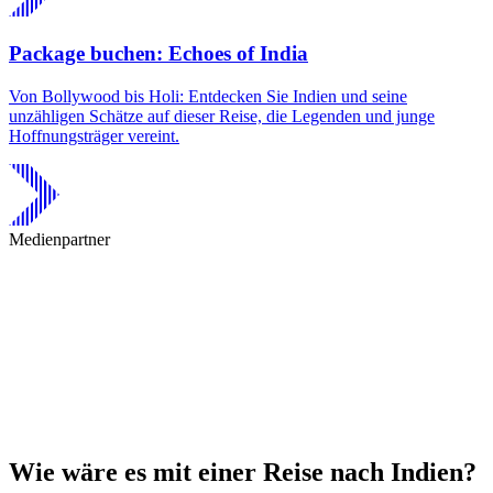
Package buchen: Echoes of India
Von Bollywood bis Holi: Entdecken Sie Indien und seine
unzähligen Schätze auf dieser Reise, die Legenden und junge
Hoffnungsträger vereint.
Medienpartner
Wie wäre es mit einer Reise nach Indien?