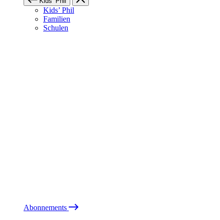
Kids’ Phil
Kids’ Phil
Familien
Schulen
Abonnements