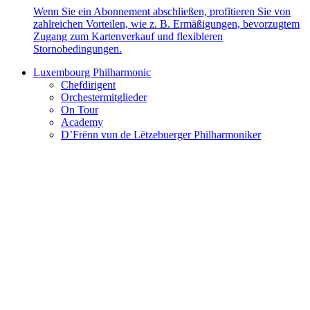
Wenn Sie ein Abonnement abschließen, profitieren Sie von
zahlreichen Vorteilen, wie z. B. Ermäßigungen, bevorzugtem
Zugang zum Kartenverkauf und flexibleren
Stornobedingungen.
Luxembourg Philharmonic
Chefdirigent
Orchestermitglieder
On Tour
Academy
D’Frënn vun de Lëtzebuerger Philharmoniker