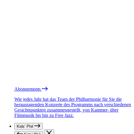
Abonnements
Wie jedes Jahr hat das Team der Philharmonie für Sie die
herausragenden Konzerte des Programms nach verschiedenen
Gesichtspunkten zusammengestellt, von Kammer- über
Filmmusik bis hin zu Free Jazz.
Kids’ Phil