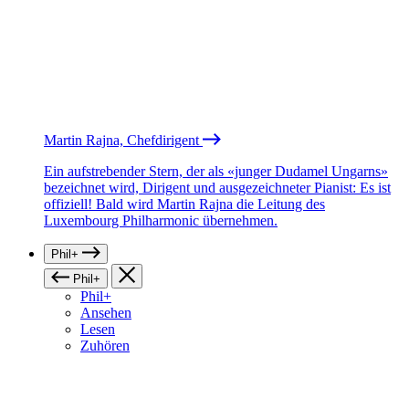
Martin Rajna, Chefdirigent
Ein aufstrebender Stern, der als «junger Dudamel Ungarns»
bezeichnet wird, Dirigent und ausgezeichneter Pianist: Es ist
offiziell! Bald wird Martin Rajna die Leitung des
Luxembourg Philharmonic übernehmen.
Phil+
Phil+
Phil+
Ansehen
Lesen
Zuhören