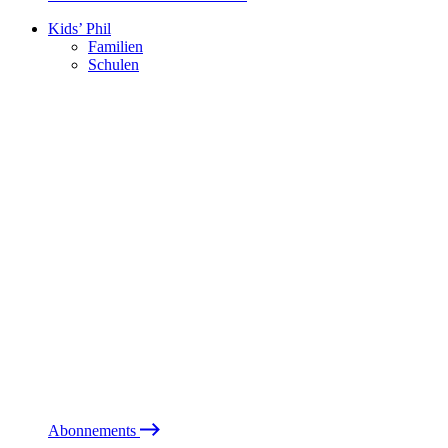
Kids’ Phil
Familien
Schulen
Abonnements