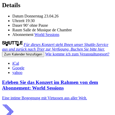
Details
Datum
Donnerstag 23.04.26
Uhrzeit
19:30
Dauer
90’ ohne Pause
Raum
Salle de Musique de Chambre
Abonnement
World Sessions
Für dieses Konzert steht Ihnen unser Shuttle-Service
aus und zurück nach Trier zur Verfügung. Buchen Sie bitte hier.
Wie komme ich zum Veranstaltungsort?
Zum Kalender hinzufügen
iCal
Google
yahoo
Erleben Sie das Konzert im Rahmen von dem
Abonnement: World Sessions
Eine intime Begegnung mit Virtuosen aus aller Welt.