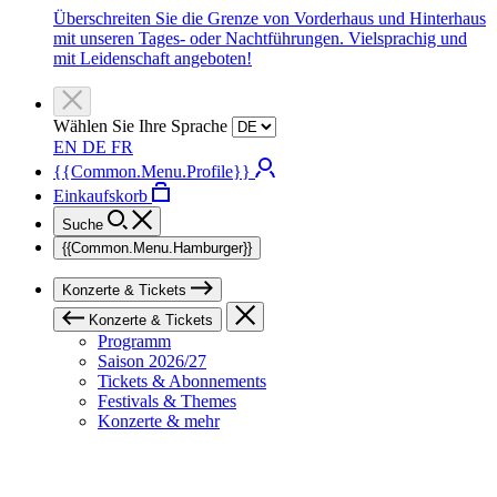
Überschreiten Sie die Grenze von Vorderhaus und Hinterhaus
mit unseren Tages- oder Nachtführungen. Vielsprachig und
mit Leidenschaft angeboten!
Wählen Sie Ihre Sprache
EN
DE
FR
{{Common.Menu.Profile}}
Einkaufskorb
Suche
{{Common.Menu.Hamburger}}
Konzerte & Tickets
Konzerte & Tickets
Programm
Saison 2026/27
Tickets & Abonnements
Festivals & Themes
Konzerte & mehr