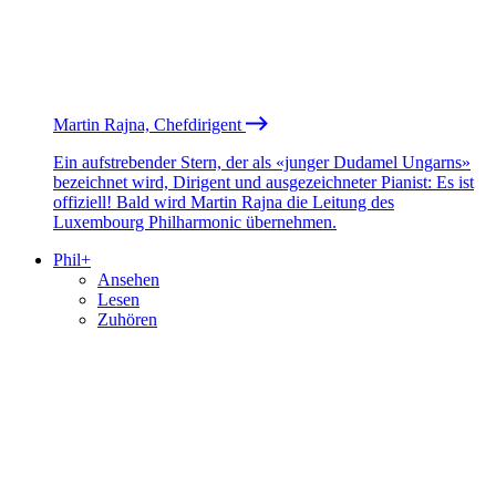
Martin Rajna, Chefdirigent
Ein aufstrebender Stern, der als «junger Dudamel Ungarns»
bezeichnet wird, Dirigent und ausgezeichneter Pianist: Es ist
offiziell! Bald wird Martin Rajna die Leitung des
Luxembourg Philharmonic übernehmen.
Phil+
Ansehen
Lesen
Zuhören