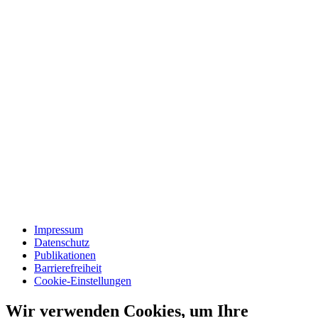
Impressum
Datenschutz
Publikationen
Barrierefreiheit
Cookie-Einstellungen
Wir verwenden Cookies, um Ihre