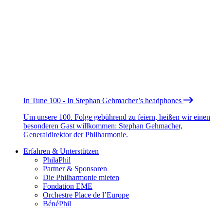
In Tune 100 - In Stephan Gehmacher’s headphones
Um unsere 100. Folge gebührend zu feiern, heißen wir einen
besonderen Gast willkommen: Stephan Gehmacher,
Generaldirektor der Philharmonie.
Erfahren & Unterstützen
PhilaPhil
Partner & Sponsoren
Die Philharmonie mieten
Fondation EME
Orchestre Place de l’Europe
BénéPhil