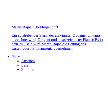
Martin Rajna, Chefdirigent
Ein aufstrebender Stern, der als «junger Dudamel Ungarns»
bezeichnet wird, Dirigent und ausgezeichneter Pianist: Es ist
offiziell! Bald wird Martin Rajna die Leitung des
Luxembourg Philharmonic übernehmen.
Phil+
Ansehen
Lesen
Zuhören