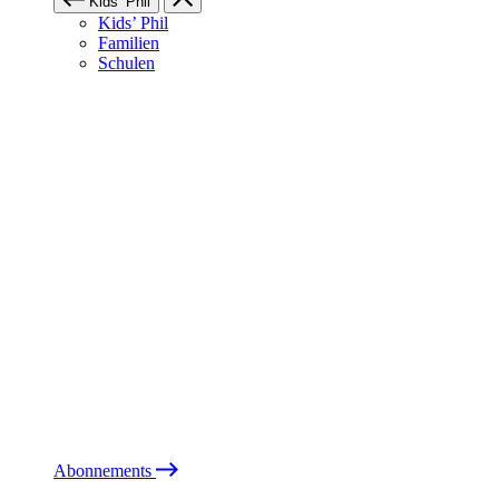
Kids’ Phil
Kids’ Phil
Familien
Schulen
Abonnements