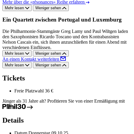
Mehr über die «résonances» Reihe erfahren
Mehr lesen
Weniger sehen
Ein Quartett zwischen Portugal und Luxemburg
Die Philharmonie-Stammgäste Greg Lamy und Paul Wiltgen laden
den Saxophonisten Ricardo Toscano und den Kontrabassisten
Nelson Cascais ein, sich ihnen anzuschließen für einen Abend mit
verschiedenen Einflüssen.
Mehr lesen
Weniger sehen
An einen Kontakt weiterleiten
Mehr lesen
Weniger sehen
Tickets
Freie Platzwahl
36 €
Jünger als 31 Jahre alt? Profitieren Sie von einer Ermäßigung mit
Details
Datum
Donnerstag 09.10.25