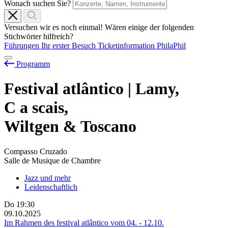
Wonach suchen Sie?
Versuchen wir es noch einmal! Wären einige der folgenden
Stichwörter hilfreich?
Führungen
Ihr erster Besuch
Ticketinformation
PhilaPhil
Programm
Festival atlântico | Lamy,
C
a
scais,
Wiltgen & Toscano
Compasso Cruzado
Salle de Musique de Chambre
Jazz und mehr
Leidenschaftlich
Do
19:30
09.10.2025
Im Rahmen des festival atlântico vom
04.
-
12.10.