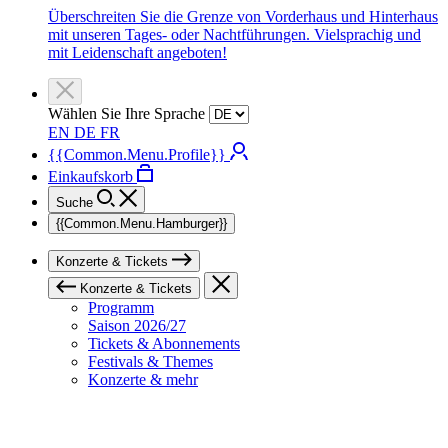
Überschreiten Sie die Grenze von Vorderhaus und Hinterhaus
mit unseren Tages- oder Nachtführungen. Vielsprachig und
mit Leidenschaft angeboten!
Wählen Sie Ihre Sprache
EN
DE
FR
{{Common.Menu.Profile}}
Einkaufskorb
Suche
{{Common.Menu.Hamburger}}
Konzerte & Tickets
Konzerte & Tickets
Programm
Saison 2026/27
Tickets & Abonnements
Festivals & Themes
Konzerte & mehr