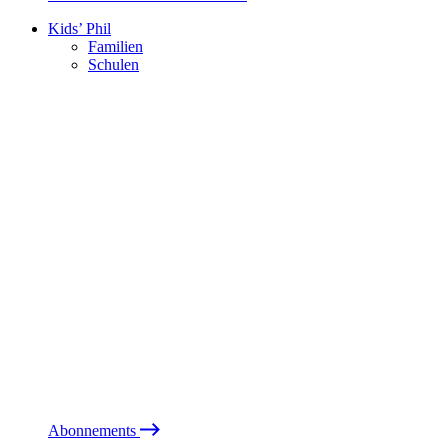
Kids’ Phil
Familien
Schulen
Abonnements