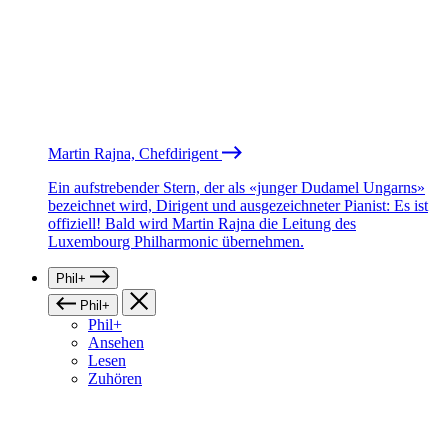
Martin Rajna, Chefdirigent
Ein aufstrebender Stern, der als «junger Dudamel Ungarns»
bezeichnet wird, Dirigent und ausgezeichneter Pianist: Es ist
offiziell! Bald wird Martin Rajna die Leitung des
Luxembourg Philharmonic übernehmen.
Phil+
Phil+
Phil+
Ansehen
Lesen
Zuhören