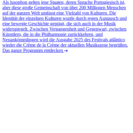
Als lusophon gelten jene Staaten, deren Sprache Portugiesisch ist,
aber diese große Gemeinschaft von über 200 Millionen Menschen
auf der ganzen Welt umfasst eine Vielzahl von Kulturen. Die
Identität der einzelnen Kulturen wurde durch regen Austausch und
eine bewegte Geschichte geprägt, die sich auch in der Musik
widerspiegelt. Zwischen Vergangenheit und Gegenwart, zwischen
Künstlern, die in die Philharmonie zurückkehren, und
Neuankömmlingen wird die Ausgabe 2025 des Festivals atlântico
wieder die Crème de la Crème der aktuellen Musikszene begrüßen.
Das ganze Programm entdecken