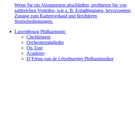
Wenn Sie ein Abonnement abschließen, profitieren Sie von
zahlreichen Vorteilen, wie z. B. Ermäßigungen, bevorzugtem
Zugang zum Kartenverkauf und flexibleren
Stornobedingungen.
Luxembourg Philharmonic
Chefdirigent
Orchestermitglieder
On Tour
Academy
D’Frënn vun de Lëtzebuerger Philharmoniker