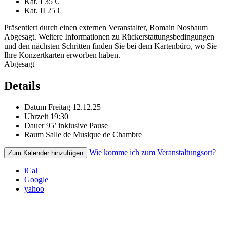
Kat. I
35 €
Kat. II
25 €
Präsentiert durch einen externen Veranstalter, Romain Nosbaum
Abgesagt. Weitere Informationen zu Rückerstattungsbedingungen
und den nächsten Schritten finden Sie bei dem Kartenbüro, wo Sie
Ihre Konzertkarten erworben haben.
Abgesagt
Details
Datum
Freitag 12.12.25
Uhrzeit
19:30
Dauer
95’ inklusive Pause
Raum
Salle de Musique de Chambre
Wie komme ich zum Veranstaltungsort?
Zum Kalender hinzufügen
iCal
Google
yahoo