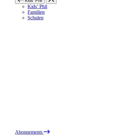
Kids’ Phil
Kids’ Phil
Familien
Schulen
Abonnements