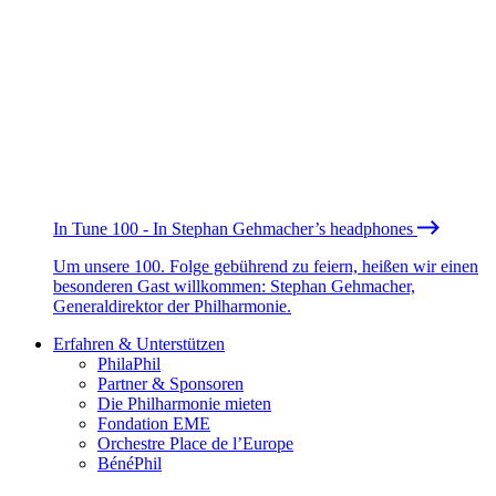
In Tune 100 - In Stephan Gehmacher’s headphones
Um unsere 100. Folge gebührend zu feiern, heißen wir einen
besonderen Gast willkommen: Stephan Gehmacher,
Generaldirektor der Philharmonie.
Erfahren & Unterstützen
PhilaPhil
Partner & Sponsoren
Die Philharmonie mieten
Fondation EME
Orchestre Place de l’Europe
BénéPhil