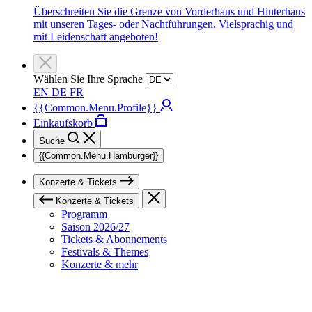
Überschreiten Sie die Grenze von Vorderhaus und Hinterhaus
mit unseren Tages- oder Nachtführungen. Vielsprachig und
mit Leidenschaft angeboten!
Wählen Sie Ihre Sprache
EN
DE
FR
{{Common.Menu.Profile}}
Einkaufskorb
Suche
{{Common.Menu.Hamburger}}
Konzerte & Tickets
Konzerte & Tickets
Programm
Saison 2026/27
Tickets & Abonnements
Festivals & Themes
Konzerte & mehr