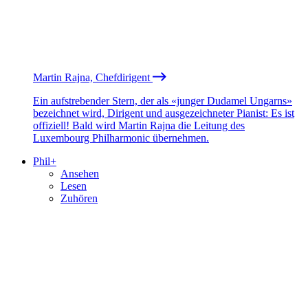
Martin Rajna, Chefdirigent
Ein aufstrebender Stern, der als «junger Dudamel Ungarns»
bezeichnet wird, Dirigent und ausgezeichneter Pianist: Es ist
offiziell! Bald wird Martin Rajna die Leitung des
Luxembourg Philharmonic übernehmen.
Phil+
Ansehen
Lesen
Zuhören