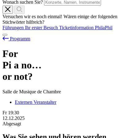
Wonach suchen Sie?
Versuchen wir es noch einmal! Wären einige der folgenden
Stichwörter hilfreich?
Führungen
Ihr erster Besuch
Ticketinformation
PhilaPhil
Programm
For
Pi
a
no…
or not?
Salle de Musique de Chambre
Externen Veranstalter
Fr
19:30
12.12.2025
Abgesagt
Was Sie sehen und hören werden