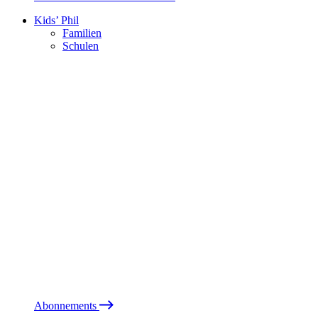
Kids’ Phil
Familien
Schulen
Abonnements