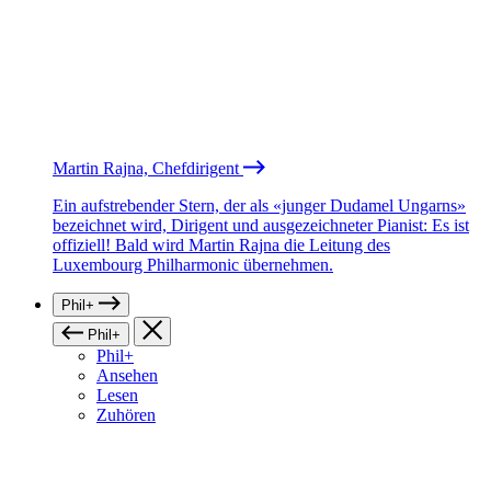
Martin Rajna, Chefdirigent
Ein aufstrebender Stern, der als «junger Dudamel Ungarns»
bezeichnet wird, Dirigent und ausgezeichneter Pianist: Es ist
offiziell! Bald wird Martin Rajna die Leitung des
Luxembourg Philharmonic übernehmen.
Phil+
Phil+
Phil+
Ansehen
Lesen
Zuhören