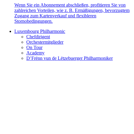
Wenn Sie ein Abonnement abschließen, profitieren Sie von
zahlreichen Vorteilen, wie z. B. Ermäßigungen, bevorzugtem
Zugang zum Kartenverkauf und flexibleren
Stornobedingungen.
Luxembourg Philharmonic
Chefdirigent
Orchestermitglieder
On Tour
Academy
D’Frënn vun de Lëtzebuerger Philharmoniker