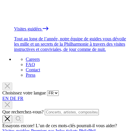
Visites guidées
Tout au long de l’année, notre équipe de guides vous dévoile
les mille et un secrets de la Philharmonie à travers des visites
instructives et conviviales, de jour comme de nuit.
Careers
FAQ
Contact
Press
Choisissez votre langue
EN
DE
FR
Que recherchez-vous?
Essayons encore! L’un de ces mots-clés pourrait-il vous aider?
Visites guidées
Premiers pas
Infos tickets
PhilaPhil