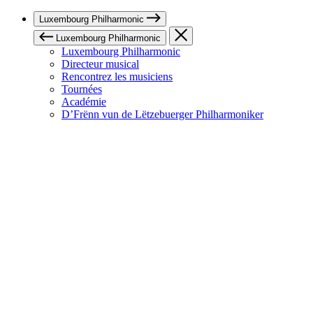
Luxembourg Philharmonic
Luxembourg Philharmonic
Luxembourg Philharmonic
Directeur musical
Rencontrez les musiciens
Tournées
Académie
D’Frënn vun de Lëtzebuerger Philharmoniker