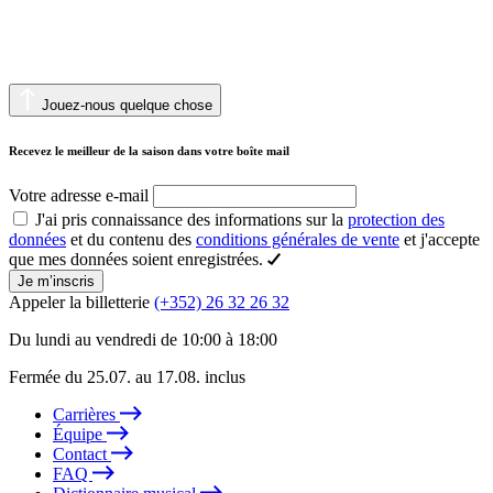
Jouez-nous quelque chose
Recevez le meilleur de la saison dans votre boîte mail
Votre adresse e-mail
J'ai pris connaissance des informations sur la
protection des
données
et du contenu des
conditions générales de vente
et j'accepte
que mes données soient enregistrées.
Je m’inscris
Appeler la billetterie
(+352) 26 32 26 32
Du lundi au vendredi de 10:00 à 18:00
Fermée du 25.07. au 17.08. inclus
Carrières
Équipe
Contact
FAQ