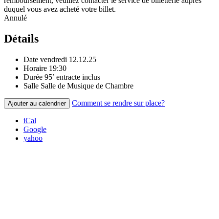
remboursement, veuillez contacter le service de billetterie auprès
duquel vous avez acheté votre billet.
Annulé
Détails
Date
vendredi 12.12.25
Horaire
19:30
Durée
95’ entracte inclus
Salle
Salle de Musique de Chambre
Comment se rendre sur place?
Ajouter au calendrier
iCal
Google
yahoo