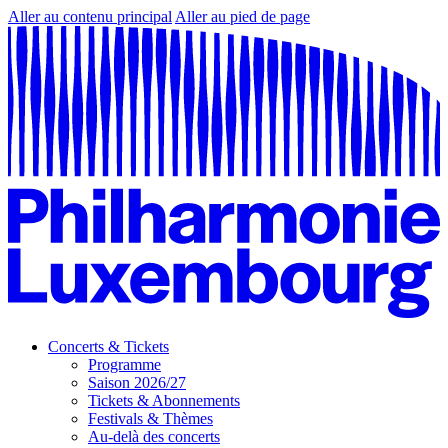
Aller au contenu principal
Aller au pied de page
Concerts & Tickets
Programme
Saison 2026/27
Tickets & Abonnements
Festivals & Thèmes
Au-delà des concerts