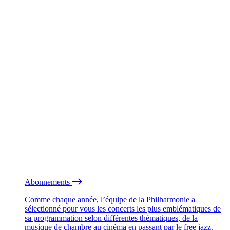
Abonnements
Comme chaque année, l’équipe de la Philharmonie a
sélectionné pour vous les concerts les plus emblématiques de
sa programmation selon différentes thématiques, de la
musique de chambre au cinéma en passant par le free jazz.