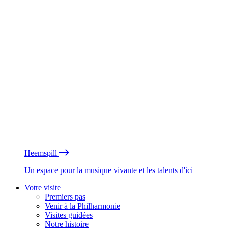
Heemspill
Un espace pour la musique vivante et les talents d'ici
Votre visite
Premiers pas
Venir à la Philharmonie
Visites guidées
Notre histoire