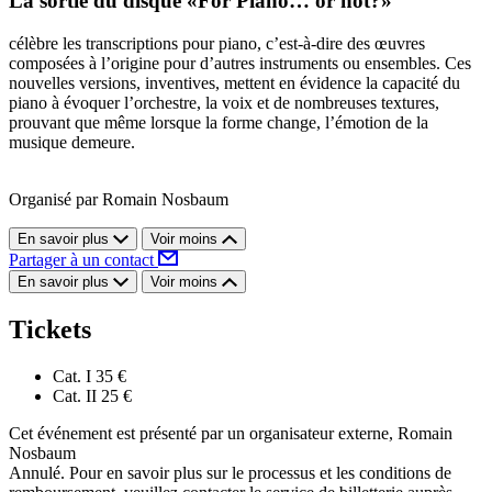
La sortie du disque «For Piano… or not?»
célèbre les transcriptions pour piano, c’est-à-dire des œuvres
composées à l’origine pour d’autres instruments ou ensembles. Ces
nouvelles versions, inventives, mettent en évidence la capacité du
piano à évoquer l’orchestre, la voix et de nombreuses textures,
prouvant que même lorsque la forme change, l’émotion de la
musique demeure.
Organisé par Romain Nosbaum
En savoir plus
Voir moins
Partager à un contact
En savoir plus
Voir moins
Tickets
Cat. I
35 €
Cat. II
25 €
Cet événement est présenté par un organisateur externe, Romain
Nosbaum
Annulé. Pour en savoir plus sur le processus et les conditions de