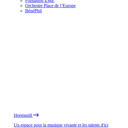
Fondation EME
Orchestre Place de l’Europe
BénéPhil
Heemspill
Un espace pour la musique vivante et les talents d'ici