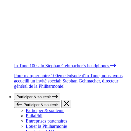
In Tune 100 - In Stephan Gehmacher’s headphones
Pour marquer notre 100ème épisode d'In Tune, nous avons
accueilli un invité spécial: Stephan Gehmacher, directeur
général de la Philharmonie!
Participer & soutenir
Participer & soutenir
Participer & soutenir
PhilaPhil
Entreprises partenaires
Louer la Philharmonie