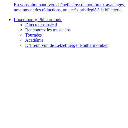
En vous abonnant, vous bénéficierez de nombreux avantages,
notamment des réductions, un accès privilégié à la billetterie.
Luxembourg Philharmonic
Directeur musical
Rencontrez les musiciens
Tournées
Académie
D’Frënn vun de Lëtzebuerger Philharmoniker