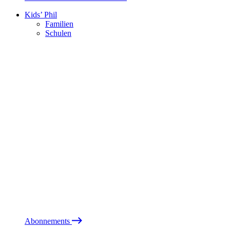
Kids’ Phil
Familien
Schulen
Abonnements