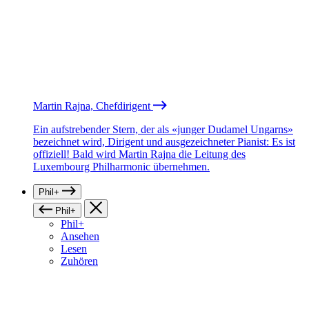
Martin Rajna, Chefdirigent
Ein aufstrebender Stern, der als «junger Dudamel Ungarns»
bezeichnet wird, Dirigent und ausgezeichneter Pianist: Es ist
offiziell! Bald wird Martin Rajna die Leitung des
Luxembourg Philharmonic übernehmen.
Phil+
Phil+
Phil+
Ansehen
Lesen
Zuhören