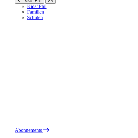
Kids’ Phil
Kids’ Phil
Familien
Schulen
Abonnements