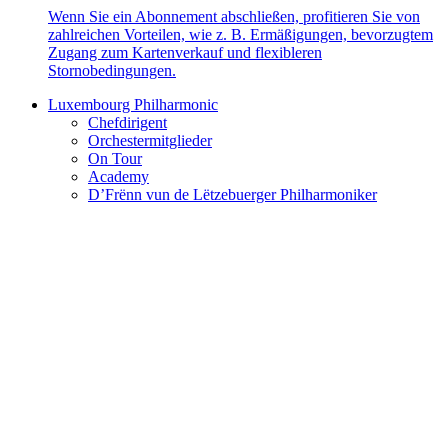
Wenn Sie ein Abonnement abschließen, profitieren Sie von
zahlreichen Vorteilen, wie z. B. Ermäßigungen, bevorzugtem
Zugang zum Kartenverkauf und flexibleren
Stornobedingungen.
Luxembourg Philharmonic
Chefdirigent
Orchestermitglieder
On Tour
Academy
D’Frënn vun de Lëtzebuerger Philharmoniker