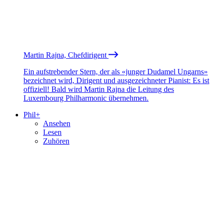
Martin Rajna, Chefdirigent
Ein aufstrebender Stern, der als «junger Dudamel Ungarns»
bezeichnet wird, Dirigent und ausgezeichneter Pianist: Es ist
offiziell! Bald wird Martin Rajna die Leitung des
Luxembourg Philharmonic übernehmen.
Phil+
Ansehen
Lesen
Zuhören