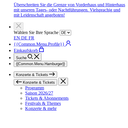
Überschreiten Sie die Grenze von Vorderhaus und Hinterhaus
mit unseren Tages- oder Nachtführungen. Vielsprachig und
mit Leidenschaft angeboten!
Wählen Sie Ihre Sprache
EN
DE
FR
{{Common.Menu.Profile}}
Einkaufskorb
Suche
{{Common.Menu.Hamburger}}
Konzerte & Tickets
Konzerte & Tickets
Programm
Saison 2026/27
Tickets & Abonnements
Festivals & Themes
Konzerte & mehr