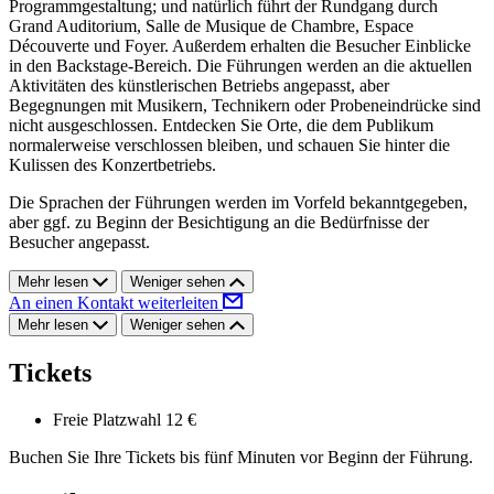
Programmgestaltung; und natürlich führt der Rundgang durch
Grand Auditorium, Salle de Musique de Chambre, Espace
Découverte und Foyer. Außerdem erhalten die Besucher Einblicke
in den Backstage-Bereich. Die Führungen werden an die aktuellen
Aktivitäten des künstlerischen Betriebs angepasst, aber
Begegnungen mit Musikern, Technikern oder Probeneindrücke sind
nicht ausgeschlossen. Entdecken Sie Orte, die dem Publikum
normalerweise verschlossen bleiben, und schauen Sie hinter die
Kulissen des Konzertbetriebs.
Die Sprachen der Führungen werden im Vorfeld bekanntgegeben,
aber ggf. zu Beginn der Besichtigung an die Bedürfnisse der
Besucher angepasst.
Mehr lesen
Weniger sehen
An einen Kontakt weiterleiten
Mehr lesen
Weniger sehen
Tickets
Freie Platzwahl
12 €
Buchen Sie Ihre Tickets bis fünf Minuten vor Beginn der Führung.