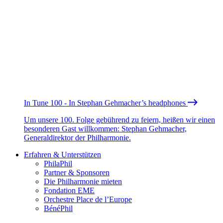
In Tune 100 - In Stephan Gehmacher’s headphones
Um unsere 100. Folge gebührend zu feiern, heißen wir einen
besonderen Gast willkommen: Stephan Gehmacher,
Generaldirektor der Philharmonie.
Erfahren & Unterstützen
PhilaPhil
Partner & Sponsoren
Die Philharmonie mieten
Fondation EME
Orchestre Place de l’Europe
BénéPhil