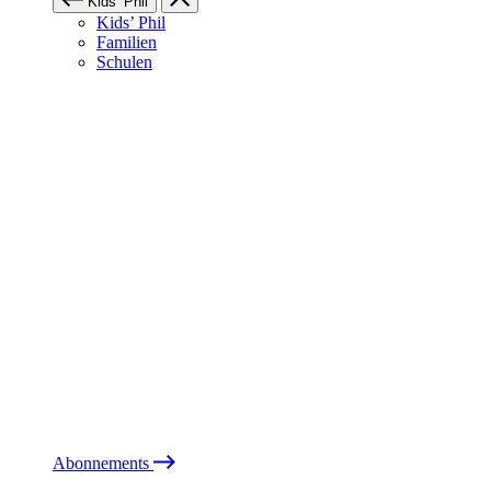
Kids’ Phil
Kids’ Phil
Familien
Schulen
Abonnements