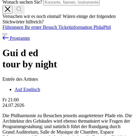
Wonach suchen Sie?
Versuchen wir es noch einmal! Wären einige der folgenden
Stichwörter hilfreich?
Führungen
Ihr erster Besuch
Ticketinformation
PhilaPhil
Programm
Gui
d
ed
tour by night
Entrée des Artistes
Auf Englisch
Fr
21:00
24.07.2026
Die Philharmonie zu Besuchen jenseits ausgetretener Pfade ein. Die
Architektur des Gebäudes wird ebenso thematisiert wie Fragen der
Programmgestaltung; und natürlich führt der Rundgang durch
Grand Auditorium, Salle de Musique de Chambre, Espace