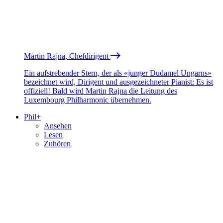
Martin Rajna, Chefdirigent
Ein aufstrebender Stern, der als «junger Dudamel Ungarns»
bezeichnet wird, Dirigent und ausgezeichneter Pianist: Es ist
offiziell! Bald wird Martin Rajna die Leitung des
Luxembourg Philharmonic übernehmen.
Phil+
Ansehen
Lesen
Zuhören