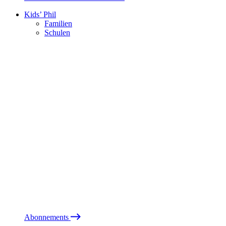
Kids’ Phil
Familien
Schulen
Abonnements