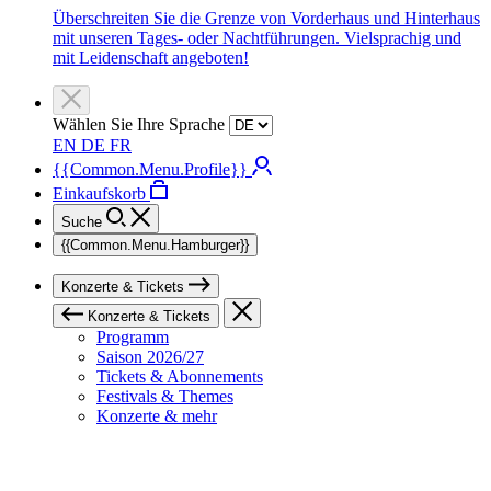
Überschreiten Sie die Grenze von Vorderhaus und Hinterhaus
mit unseren Tages- oder Nachtführungen. Vielsprachig und
mit Leidenschaft angeboten!
Wählen Sie Ihre Sprache
EN
DE
FR
{{Common.Menu.Profile}}
Einkaufskorb
Suche
{{Common.Menu.Hamburger}}
Konzerte & Tickets
Konzerte & Tickets
Programm
Saison 2026/27
Tickets & Abonnements
Festivals & Themes
Konzerte & mehr