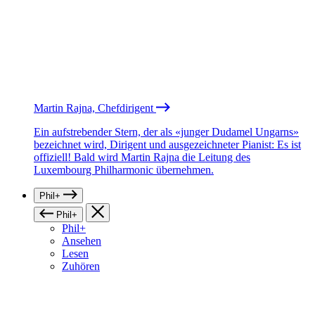
Martin Rajna, Chefdirigent
Ein aufstrebender Stern, der als «junger Dudamel Ungarns»
bezeichnet wird, Dirigent und ausgezeichneter Pianist: Es ist
offiziell! Bald wird Martin Rajna die Leitung des
Luxembourg Philharmonic übernehmen.
Phil+
Phil+
Phil+
Ansehen
Lesen
Zuhören