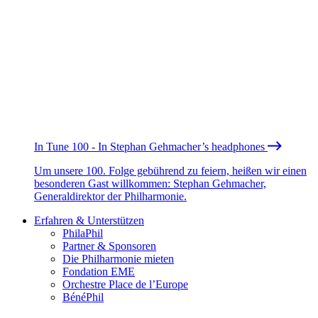
In Tune 100 - In Stephan Gehmacher’s headphones
Um unsere 100. Folge gebührend zu feiern, heißen wir einen
besonderen Gast willkommen: Stephan Gehmacher,
Generaldirektor der Philharmonie.
Erfahren & Unterstützen
PhilaPhil
Partner & Sponsoren
Die Philharmonie mieten
Fondation EME
Orchestre Place de l’Europe
BénéPhil