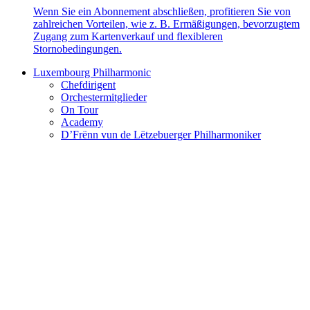
Wenn Sie ein Abonnement abschließen, profitieren Sie von
zahlreichen Vorteilen, wie z. B. Ermäßigungen, bevorzugtem
Zugang zum Kartenverkauf und flexibleren
Stornobedingungen.
Luxembourg Philharmonic
Chefdirigent
Orchestermitglieder
On Tour
Academy
D’Frënn vun de Lëtzebuerger Philharmoniker