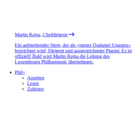
Martin Rajna, Chefdirigent
Ein aufstrebender Stern, der als «junger Dudamel Ungarns»
bezeichnet wird, Dirigent und ausgezeichneter Pianist: Es ist
offiziell! Bald wird Martin Rajna die Leitung des
Luxembourg Philharmonic übernehmen.
Phil+
Ansehen
Lesen
Zuhören