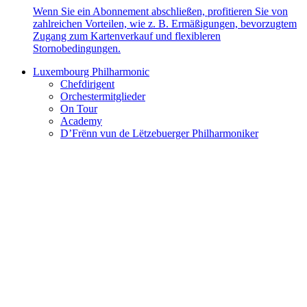
Wenn Sie ein Abonnement abschließen, profitieren Sie von
zahlreichen Vorteilen, wie z. B. Ermäßigungen, bevorzugtem
Zugang zum Kartenverkauf und flexibleren
Stornobedingungen.
Luxembourg Philharmonic
Chefdirigent
Orchestermitglieder
On Tour
Academy
D’Frënn vun de Lëtzebuerger Philharmoniker