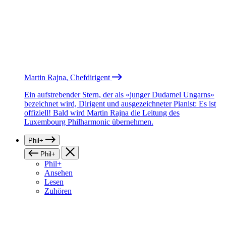
Martin Rajna, Chefdirigent
Ein aufstrebender Stern, der als «junger Dudamel Ungarns»
bezeichnet wird, Dirigent und ausgezeichneter Pianist: Es ist
offiziell! Bald wird Martin Rajna die Leitung des
Luxembourg Philharmonic übernehmen.
Phil+
Phil+
Phil+
Ansehen
Lesen
Zuhören