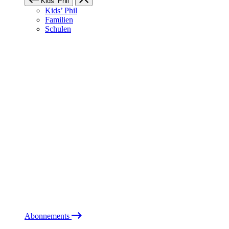
Kids’ Phil
Kids’ Phil
Familien
Schulen
Abonnements