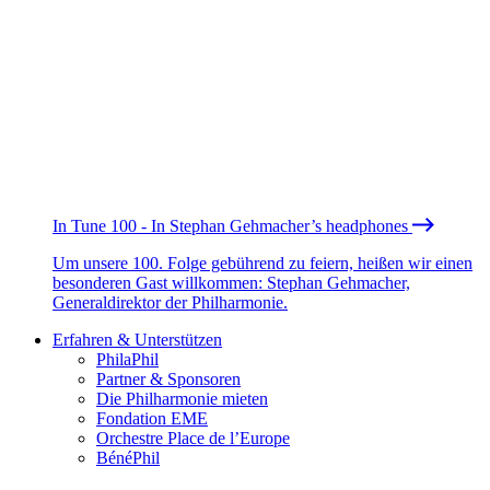
In Tune 100 - In Stephan Gehmacher’s headphones
Um unsere 100. Folge gebührend zu feiern, heißen wir einen
besonderen Gast willkommen: Stephan Gehmacher,
Generaldirektor der Philharmonie.
Erfahren & Unterstützen
PhilaPhil
Partner & Sponsoren
Die Philharmonie mieten
Fondation EME
Orchestre Place de l’Europe
BénéPhil