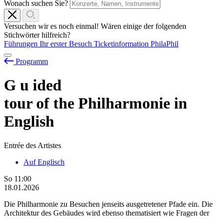
Wonach suchen Sie?
Versuchen wir es noch einmal! Wären einige der folgenden
Stichwörter hilfreich?
Führungen
Ihr erster Besuch
Ticketinformation
PhilaPhil
Programm
G
u
ided
tour of the Philharmonie in
English
Entrée des Artistes
Auf Englisch
So
11:00
18.01.2026
Die Philharmonie zu Besuchen jenseits ausgetretener Pfade ein. Die
Architektur des Gebäudes wird ebenso thematisiert wie Fragen der