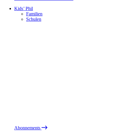
Kids’ Phil
Familien
Schulen
Abonnements