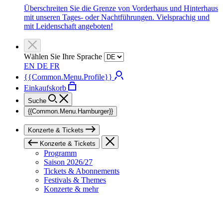
Überschreiten Sie die Grenze von Vorderhaus und Hinterhaus
mit unseren Tages- oder Nachtführungen. Vielsprachig und
mit Leidenschaft angeboten!
Wählen Sie Ihre Sprache
EN
DE
FR
{{Common.Menu.Profile}}
Einkaufskorb
Suche
{{Common.Menu.Hamburger}}
Konzerte & Tickets
Konzerte & Tickets
Programm
Saison 2026/27
Tickets & Abonnements
Festivals & Themes
Konzerte & mehr