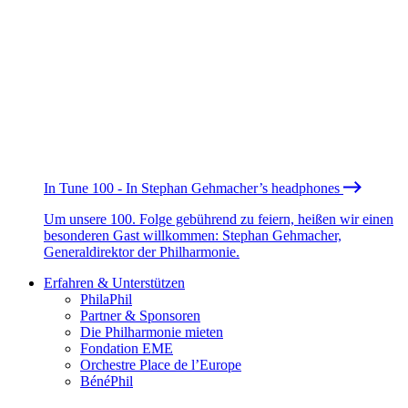
In Tune 100 - In Stephan Gehmacher’s headphones
Um unsere 100. Folge gebührend zu feiern, heißen wir einen
besonderen Gast willkommen: Stephan Gehmacher,
Generaldirektor der Philharmonie.
Erfahren & Unterstützen
PhilaPhil
Partner & Sponsoren
Die Philharmonie mieten
Fondation EME
Orchestre Place de l’Europe
BénéPhil