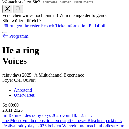
Wonach suchen Sie?
Versuchen wir es noch einmal! Wären einige der folgenden
Stichwörter hilfreich?
Führungen
Ihr erster Besuch
Ticketinformation
PhilaPhil
Programm
He
a
ring
Voices
rainy days 2025 | A Multichannel Experience
Foyer Ciel Ouvert
Anregend
Unerwartet
So
09:00
23.11.2025
Im Rahmen des rainy days 2025 vom
18.
-
23.11.
Die Musik von heute ist total verkopft? Dieses Klischee packt das
Festival rainy days 2025 bei den Wurzeln und macht «bodies» zum