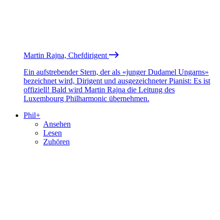
Martin Rajna, Chefdirigent
Ein aufstrebender Stern, der als «junger Dudamel Ungarns»
bezeichnet wird, Dirigent und ausgezeichneter Pianist: Es ist
offiziell! Bald wird Martin Rajna die Leitung des
Luxembourg Philharmonic übernehmen.
Phil+
Ansehen
Lesen
Zuhören