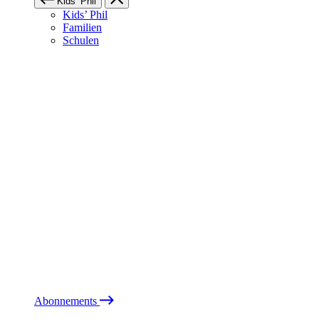
Kids’ Phil
Kids’ Phil
Familien
Schulen
Abonnements