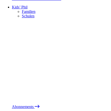
Kids’ Phil
Familien
Schulen
Abonnements