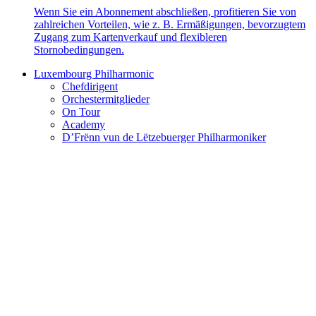
Wenn Sie ein Abonnement abschließen, profitieren Sie von
zahlreichen Vorteilen, wie z. B. Ermäßigungen, bevorzugtem
Zugang zum Kartenverkauf und flexibleren
Stornobedingungen.
Luxembourg Philharmonic
Chefdirigent
Orchestermitglieder
On Tour
Academy
D’Frënn vun de Lëtzebuerger Philharmoniker