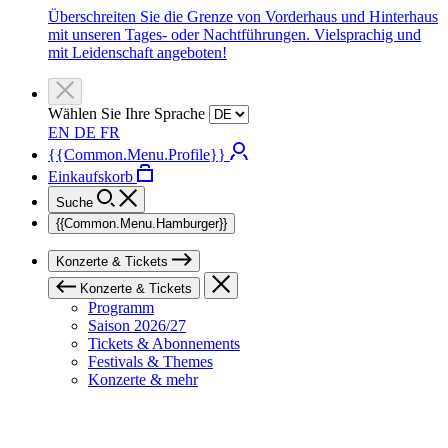
Überschreiten Sie die Grenze von Vorderhaus und Hinterhaus
mit unseren Tages- oder Nachtführungen. Vielsprachig und
mit Leidenschaft angeboten!
Wählen Sie Ihre Sprache
EN
DE
FR
{{Common.Menu.Profile}}
Einkaufskorb
Suche
{{Common.Menu.Hamburger}}
Konzerte & Tickets
Konzerte & Tickets
Programm
Saison 2026/27
Tickets & Abonnements
Festivals & Themes
Konzerte & mehr