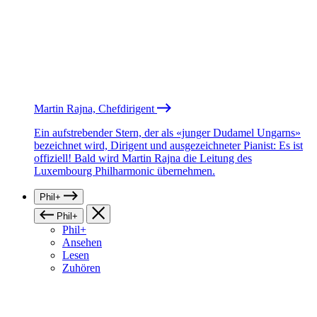
Martin Rajna, Chefdirigent
Ein aufstrebender Stern, der als «junger Dudamel Ungarns»
bezeichnet wird, Dirigent und ausgezeichneter Pianist: Es ist
offiziell! Bald wird Martin Rajna die Leitung des
Luxembourg Philharmonic übernehmen.
Phil+
Phil+
Phil+
Ansehen
Lesen
Zuhören