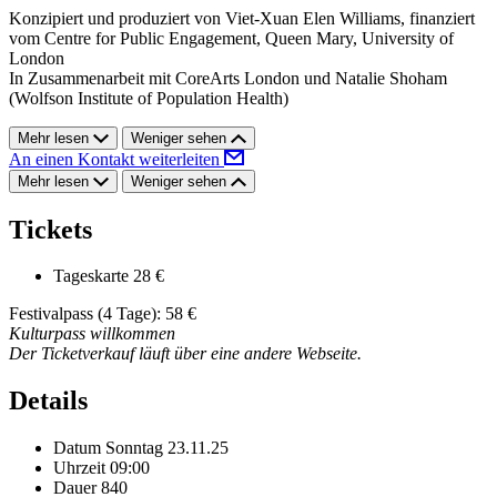
Konzipiert und produziert von Viet-Xuan Elen Williams, finanziert
vom Centre for Public Engagement, Queen Mary, University of
London
In Zusammenarbeit mit CoreArts London und Natalie Shoham
(Wolfson Institute of Population Health)
Mehr lesen
Weniger sehen
An einen Kontakt weiterleiten
Mehr lesen
Weniger sehen
Tickets
Tageskarte
28 €
Festivalpass (4 Tage): 58 €
Kulturpass willkommen
Der Ticketverkauf läuft über eine andere Webseite.
Details
Datum
Sonntag 23.11.25
Uhrzeit
09:00
Dauer
840