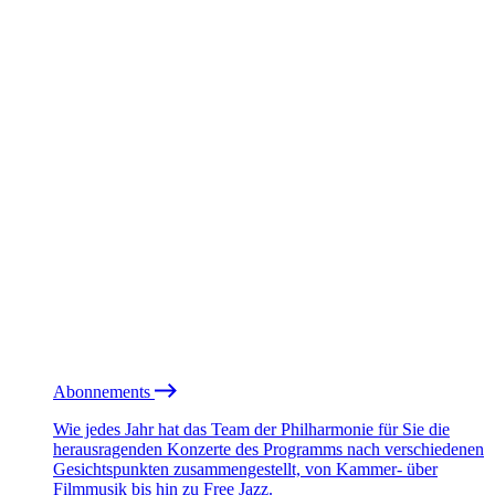
Abonnements
Wie jedes Jahr hat das Team der Philharmonie für Sie die
herausragenden Konzerte des Programms nach verschiedenen
Gesichtspunkten zusammengestellt, von Kammer- über
Filmmusik bis hin zu Free Jazz.