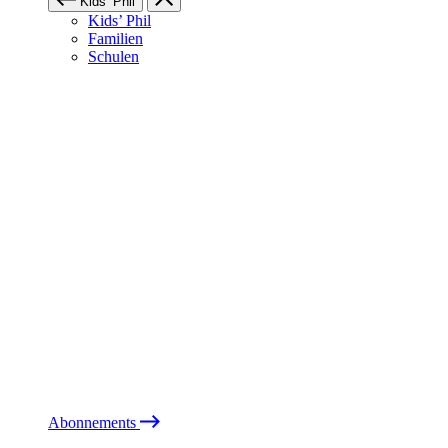
Kids’ Phil
Kids’ Phil
Familien
Schulen
Abonnements