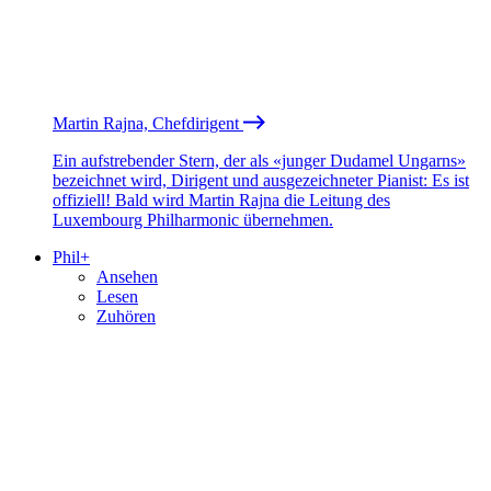
Martin Rajna, Chefdirigent
Ein aufstrebender Stern, der als «junger Dudamel Ungarns»
bezeichnet wird, Dirigent und ausgezeichneter Pianist: Es ist
offiziell! Bald wird Martin Rajna die Leitung des
Luxembourg Philharmonic übernehmen.
Phil+
Ansehen
Lesen
Zuhören