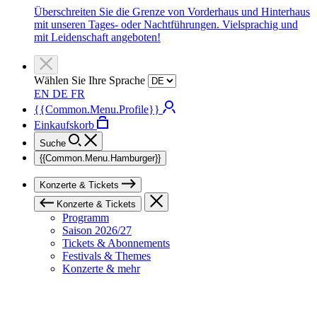
Überschreiten Sie die Grenze von Vorderhaus und Hinterhaus
mit unseren Tages- oder Nachtführungen. Vielsprachig und
mit Leidenschaft angeboten!
Wählen Sie Ihre Sprache
EN
DE
FR
{{Common.Menu.Profile}}
Einkaufskorb
Suche
{{Common.Menu.Hamburger}}
Konzerte & Tickets
Konzerte & Tickets
Programm
Saison 2026/27
Tickets & Abonnements
Festivals & Themes
Konzerte & mehr