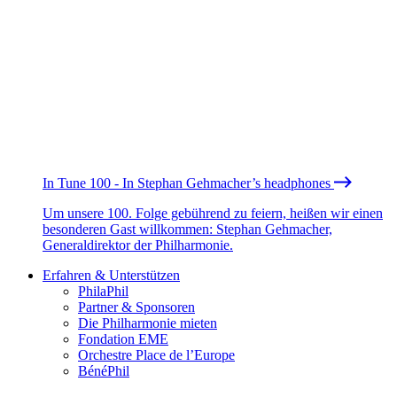
In Tune 100 - In Stephan Gehmacher’s headphones
Um unsere 100. Folge gebührend zu feiern, heißen wir einen
besonderen Gast willkommen: Stephan Gehmacher,
Generaldirektor der Philharmonie.
Erfahren & Unterstützen
PhilaPhil
Partner & Sponsoren
Die Philharmonie mieten
Fondation EME
Orchestre Place de l’Europe
BénéPhil