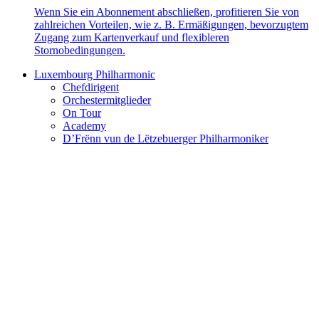
Wenn Sie ein Abonnement abschließen, profitieren Sie von
zahlreichen Vorteilen, wie z. B. Ermäßigungen, bevorzugtem
Zugang zum Kartenverkauf und flexibleren
Stornobedingungen.
Luxembourg Philharmonic
Chefdirigent
Orchestermitglieder
On Tour
Academy
D’Frënn vun de Lëtzebuerger Philharmoniker