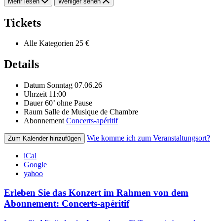
Mehr lesen
Weniger sehen
Tickets
Alle Kategorien
25 €
Details
Datum
Sonntag 07.06.26
Uhrzeit
11:00
Dauer
60’ ohne Pause
Raum
Salle de Musique de Chambre
Abonnement
Concerts-apéritif
Wie komme ich zum Veranstaltungsort?
Zum Kalender hinzufügen
iCal
Google
yahoo
Erleben Sie das Konzert im Rahmen von dem
Abonnement: Concerts-apéritif