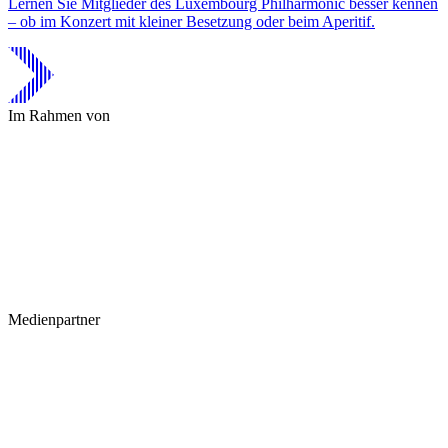
Lernen Sie Mitglieder des Luxembourg Philharmonic besser kennen
– ob im Konzert mit kleiner Besetzung oder beim Aperitif.
Im Rahmen von
Medienpartner