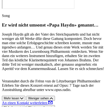
Song
Er wird nicht umsonst «Papa Haydn» genannt…
Joseph Haydn gilt als der Vater des Streichquartetts und hat nicht
weniger als 68 Werke dfür diese Gattung komponiert. Doch bevor
man eine solche Erfolgsgeschichte schreiben konnte, musste man
irgendwo anfangen… Und genau dieses erste Werk werden Sie mit
vier Musikern des Luxembourg Philharmonic entdecken. Wenn Sie
dann ein weiteres Instrument hinzufügen, erhalten Sie im zweiten
Teil das köstliche Klarinettenquintett von Johannes Brahms. Der
dritte Teil ist weniger musikalisch, aber genauso angenehm: ein
Aperitif vor dem Kammermusiksaal. Lassen Sie es sich schmecken!
Veranstaltet durch die Frënn vun de Lëtzebuerger Philharmoniker
Erleben Sie dieses Konzert erneut auf Opus: 7 Tage nach der
Ausstrahlung abrufbar unter www.opus.radio.
Mehr lesen
Weniger sehen
An einen Kontakt weiterleiten