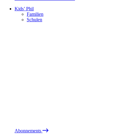
Kids’ Phil
Familien
Schulen
Abonnements