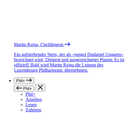
Martin Rajna, Chefdirigent
Ein aufstrebender Stern, der als «junger Dudamel Ungarns»
bezeichnet wird, Dirigent und ausgezeichneter Pianist: Es ist
offiziell! Bald wird Martin Rajna die Leitung des
Luxembourg Philharmonic übernehmen.
Phil+
Phil+
Phil+
Ansehen
Lesen
Zuhören