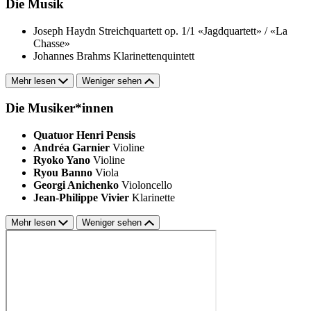
Die Musik
Joseph Haydn
Streichquartett op. 1/1 «Jagdquartett» / «La
Chasse»
Johannes Brahms
Klarinettenquintett
Mehr lesen
Weniger sehen
Die Musiker*innen
Quatuor Henri Pensis
Andréa Garnier
Violine
Ryoko Yano
Violine
Ryou Banno
Viola
Georgi Anichenko
Violoncello
Jean-Philippe Vivier
Klarinette
Mehr lesen
Weniger sehen