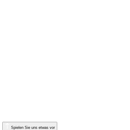
Spielen Sie uns etwas vor