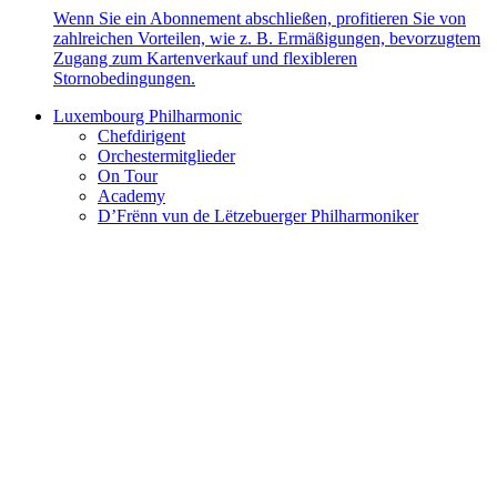
Wenn Sie ein Abonnement abschließen, profitieren Sie von
zahlreichen Vorteilen, wie z. B. Ermäßigungen, bevorzugtem
Zugang zum Kartenverkauf und flexibleren
Stornobedingungen.
Luxembourg Philharmonic
Chefdirigent
Orchestermitglieder
On Tour
Academy
D’Frënn vun de Lëtzebuerger Philharmoniker