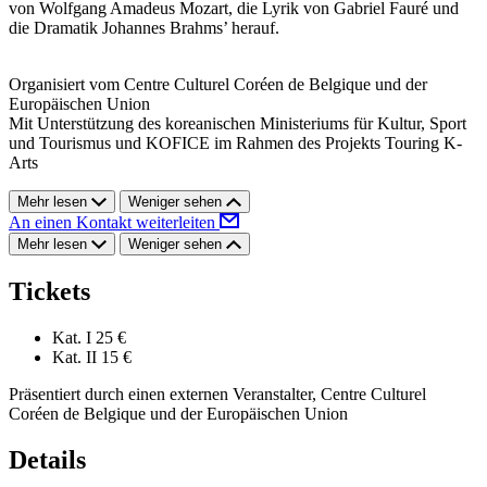
von Wolfgang Amadeus Mozart, die Lyrik von Gabriel Fauré und
die Dramatik Johannes Brahms’ herauf.
Organisiert vom Centre Culturel Coréen de Belgique und der
Europäischen Union
Mit Unterstützung des koreanischen Ministeriums für Kultur, Sport
und Tourismus und KOFICE im Rahmen des Projekts Touring K-
Arts
Mehr lesen
Weniger sehen
An einen Kontakt weiterleiten
Mehr lesen
Weniger sehen
Tickets
Kat. I
25 €
Kat. II
15 €
Präsentiert durch einen externen Veranstalter, Centre Culturel
Coréen de Belgique und der Europäischen Union
Details