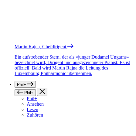
Martin Rajna, Chefdirigent
Ein aufstrebender Stern, der als «junger Dudamel Ungarns»
bezeichnet wird, Dirigent und ausgezeichneter Pianist: Es ist
offiziell! Bald wird Martin Rajna die Leitung des
Luxembourg Philharmonic übernehmen.
Phil+
Phil+
Phil+
Ansehen
Lesen
Zuhören