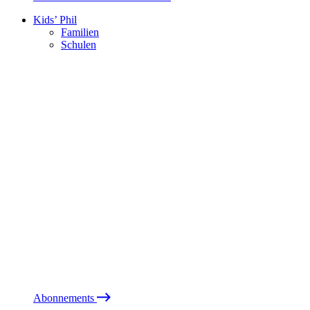
Kids’ Phil
Familien
Schulen
Abonnements