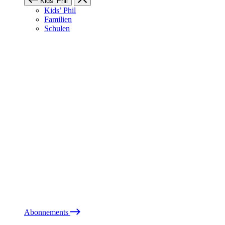
Kids’ Phil
Kids’ Phil
Familien
Schulen
Abonnements