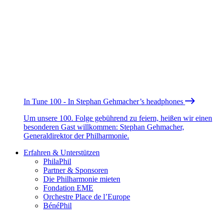
In Tune 100 - In Stephan Gehmacher’s headphones
Um unsere 100. Folge gebührend zu feiern, heißen wir einen
besonderen Gast willkommen: Stephan Gehmacher,
Generaldirektor der Philharmonie.
Erfahren & Unterstützen
PhilaPhil
Partner & Sponsoren
Die Philharmonie mieten
Fondation EME
Orchestre Place de l’Europe
BénéPhil