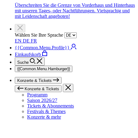
Überschreiten Sie die Grenze von Vorderhaus und Hinterhaus
mit unseren Tages- oder Nachtführungen. Vielsprachig und
mit Leidenschaft angeboten!
Wählen Sie Ihre Sprache
EN
DE
FR
{{Common.Menu.Profile}}
Einkaufskorb
Suche
{{Common.Menu.Hamburger}}
Konzerte & Tickets
Konzerte & Tickets
Programm
Saison 2026/27
Tickets & Abonnements
Festivals & Themes
Konzerte & mehr