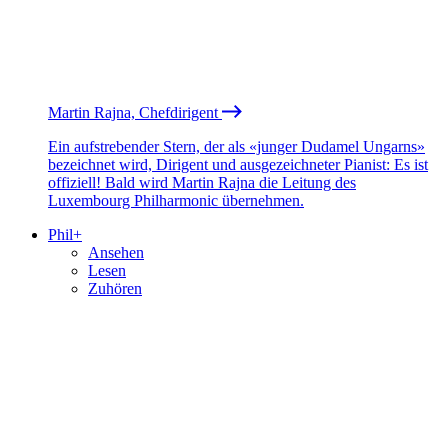
Martin Rajna, Chefdirigent
Ein aufstrebender Stern, der als «junger Dudamel Ungarns»
bezeichnet wird, Dirigent und ausgezeichneter Pianist: Es ist
offiziell! Bald wird Martin Rajna die Leitung des
Luxembourg Philharmonic übernehmen.
Phil+
Ansehen
Lesen
Zuhören