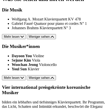
Die Musik
Wolfgang A. Mozart
Klavierquartett KV 478
Gabriel Fauré
Quatuor pour piano et cordes N° 1
Johannes Brahms
Klavierquartett N° 3
Mehr lesen
Weniger sehen
Die Musiker*innen
Dayoon You
Violine
Sejune Kim
Viola
Woochan Jeong
Violoncello
Youl Sun
Klavier
Mehr lesen
Weniger sehen
Vier international preisgekrönte koreanische
Musiker
bilden ein lebhaftes und tiefsinniges Klavierquartett. Ihr Programm,
das Licht, Schatten und Intimität erkundet, beschwört die Eleganz