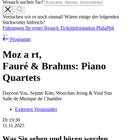
Wonach suchen Sie?
Versuchen wir es noch einmal! Wären einige der folgenden
Stichwörter hilfreich?
Führungen
Ihr erster Besuch
Ticketinformation
PhilaPhil
Programm
Moz
a
rt,
Fauré & Brahms: Piano
Quartets
Dayoon You, Sejune Kim, Woochan Jeong & Youl Sun
Salle de Musique de Chambre
Externen Veranstalter
Di
19:30
11.11.2025
Was Sie sehen und hören werden