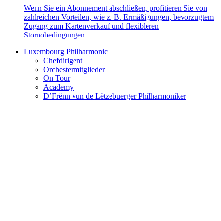
Wenn Sie ein Abonnement abschließen, profitieren Sie von
zahlreichen Vorteilen, wie z. B. Ermäßigungen, bevorzugtem
Zugang zum Kartenverkauf und flexibleren
Stornobedingungen.
Luxembourg Philharmonic
Chefdirigent
Orchestermitglieder
On Tour
Academy
D’Frënn vun de Lëtzebuerger Philharmoniker