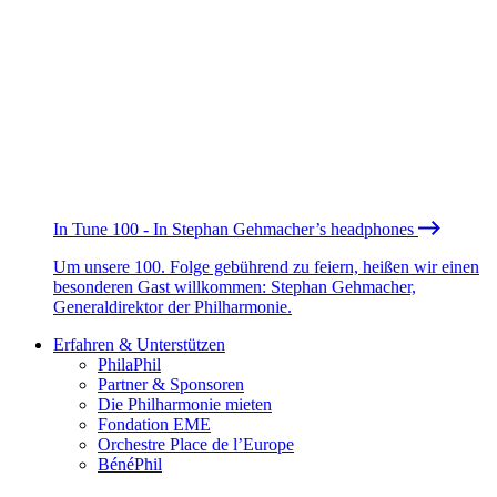
In Tune 100 - In Stephan Gehmacher’s headphones
Um unsere 100. Folge gebührend zu feiern, heißen wir einen
besonderen Gast willkommen: Stephan Gehmacher,
Generaldirektor der Philharmonie.
Erfahren & Unterstützen
PhilaPhil
Partner & Sponsoren
Die Philharmonie mieten
Fondation EME
Orchestre Place de l’Europe
BénéPhil