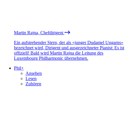
Martin Rajna, Chefdirigent
Ein aufstrebender Stern, der als «junger Dudamel Ungarns»
bezeichnet wird, Dirigent und ausgezeichneter Pianist: Es ist
offiziell! Bald wird Martin Rajna die Leitung des
Luxembourg Philharmonic übernehmen.
Phil+
Ansehen
Lesen
Zuhören