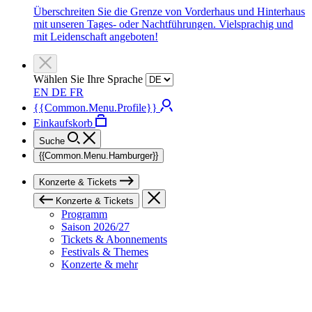
Überschreiten Sie die Grenze von Vorderhaus und Hinterhaus
mit unseren Tages- oder Nachtführungen. Vielsprachig und
mit Leidenschaft angeboten!
Wählen Sie Ihre Sprache
EN
DE
FR
{{Common.Menu.Profile}}
Einkaufskorb
Suche
{{Common.Menu.Hamburger}}
Konzerte & Tickets
Konzerte & Tickets
Programm
Saison 2026/27
Tickets & Abonnements
Festivals & Themes
Konzerte & mehr