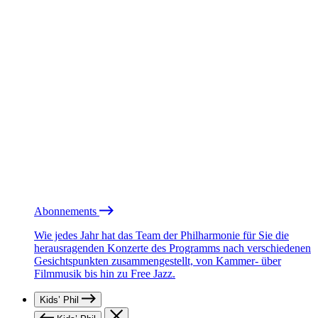
Abonnements
Wie jedes Jahr hat das Team der Philharmonie für Sie die
herausragenden Konzerte des Programms nach verschiedenen
Gesichtspunkten zusammengestellt, von Kammer- über
Filmmusik bis hin zu Free Jazz.
Kids’ Phil