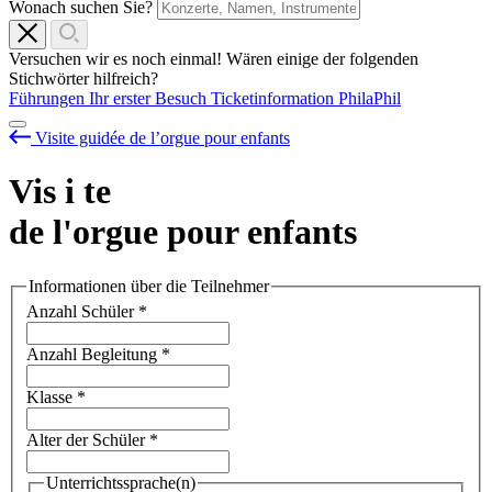
Wonach suchen Sie?
Versuchen wir es noch einmal! Wären einige der folgenden
Stichwörter hilfreich?
Führungen
Ihr erster Besuch
Ticketinformation
PhilaPhil
Visite guidée de l’orgue pour enfants
Vis
i
te
de l'orgue pour enfants
Informationen über die Teilnehmer
Anzahl Schüler
*
Anzahl Begleitung
*
Klasse
*
Alter der Schüler
*
Unterrichtssprache(n)