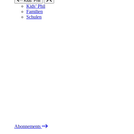
Kids’ Phil
Kids’ Phil
Familien
Schulen
Abonnements