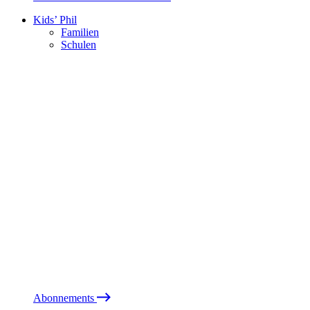
Kids’ Phil
Familien
Schulen
Abonnements