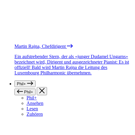
Martin Rajna, Chefdirigent
Ein aufstrebender Stern, der als «junger Dudamel Ungarns»
bezeichnet wird, Dirigent und ausgezeichneter Pianist: Es ist
offiziell! Bald wird Martin Rajna die Leitung des
Luxembourg Philharmonic übernehmen.
Phil+
Phil+
Phil+
Ansehen
Lesen
Zuhören