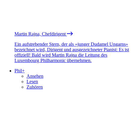
Martin Rajna, Chefdirigent
Ein aufstrebender Stern, der als «junger Dudamel Ungarns»
bezeichnet wird, Dirigent und ausgezeichneter Pianist: Es ist
offiziell! Bald wird Martin Rajna die Leitung des
Luxembourg Philharmonic übernehmen.
Phil+
Ansehen
Lesen
Zuhören