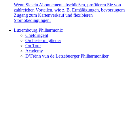
Wenn Sie ein Abonnement abschließen, profitieren Sie von
zahlreichen Vorteilen, wie z. B. Ermäßigungen, bevorzugtem
Zugang zum Kartenverkauf und flexibleren
Stornobedingungen.
Luxembourg Philharmonic
Chefdirigent
Orchestermitglieder
On Tour
Academy
D’Frënn vun de Lëtzebuerger Philharmoniker