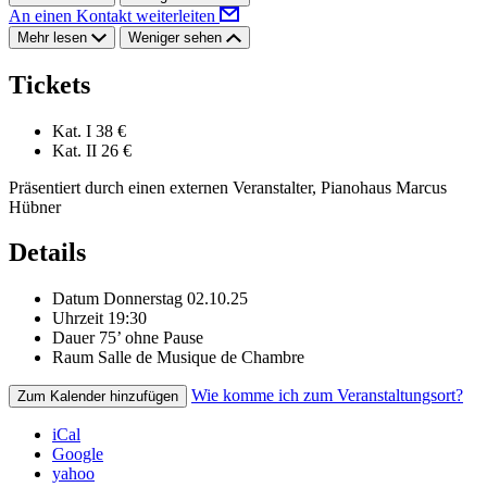
An einen Kontakt weiterleiten
Mehr lesen
Weniger sehen
Tickets
Kat. I
38 €
Kat. II
26 €
Präsentiert durch einen externen Veranstalter, Pianohaus Marcus
Hübner
Details
Datum
Donnerstag 02.10.25
Uhrzeit
19:30
Dauer
75’ ohne Pause
Raum
Salle de Musique de Chambre
Wie komme ich zum Veranstaltungsort?
Zum Kalender hinzufügen
iCal
Google
yahoo