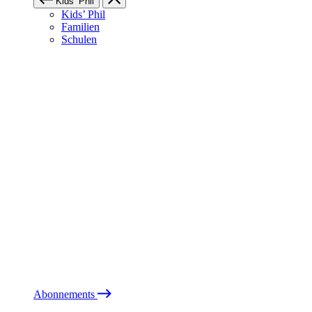
Kids’ Phil
Kids’ Phil
Familien
Schulen
Abonnements