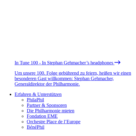
In Tune 100 - In Stephan Gehmacher’s headphones
Um unsere 100. Folge gebührend zu feiern, heißen wir einen
besonderen Gast willkommen: Stephan Gehmacher,
Generaldirektor der Philharmonie.
Erfahren & Unterstützen
PhilaPhil
Partner & Sponsoren
Die Philharmonie mieten
Fondation EME
Orchestre Place de l’Europe
BénéPhil