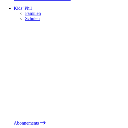
Kids’ Phil
Familien
Schulen
Abonnements