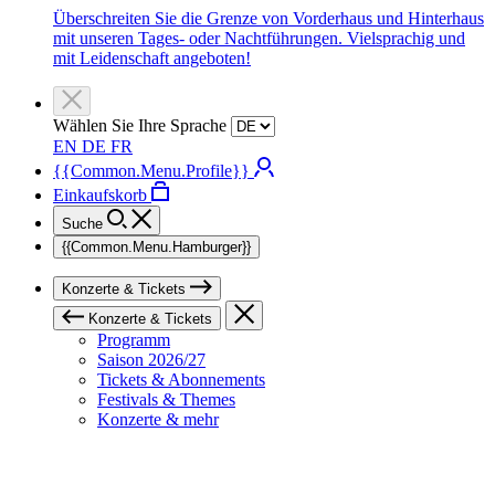
Überschreiten Sie die Grenze von Vorderhaus und Hinterhaus
mit unseren Tages- oder Nachtführungen. Vielsprachig und
mit Leidenschaft angeboten!
Wählen Sie Ihre Sprache
EN
DE
FR
{{Common.Menu.Profile}}
Einkaufskorb
Suche
{{Common.Menu.Hamburger}}
Konzerte & Tickets
Konzerte & Tickets
Programm
Saison 2026/27
Tickets & Abonnements
Festivals & Themes
Konzerte & mehr