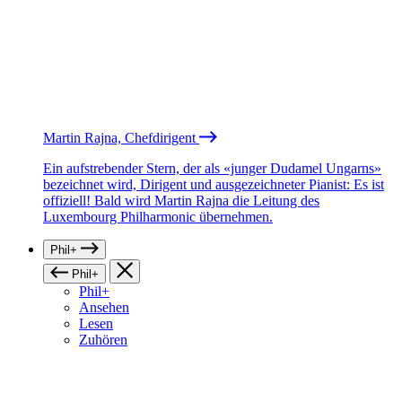
Martin Rajna, Chefdirigent
Ein aufstrebender Stern, der als «junger Dudamel Ungarns»
bezeichnet wird, Dirigent und ausgezeichneter Pianist: Es ist
offiziell! Bald wird Martin Rajna die Leitung des
Luxembourg Philharmonic übernehmen.
Phil+
Phil+
Phil+
Ansehen
Lesen
Zuhören