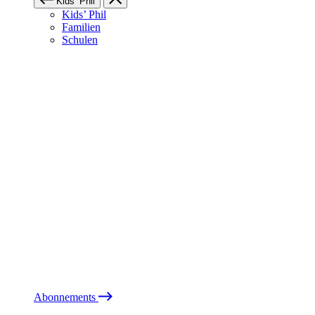
Kids’ Phil
Kids’ Phil
Familien
Schulen
Abonnements