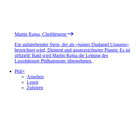
Martin Rajna, Chefdirigent
Ein aufstrebender Stern, der als «junger Dudamel Ungarns»
bezeichnet wird, Dirigent und ausgezeichneter Pianist: Es ist
offiziell! Bald wird Martin Rajna die Leitung des
Luxembourg Philharmonic übernehmen.
Phil+
Ansehen
Lesen
Zuhören