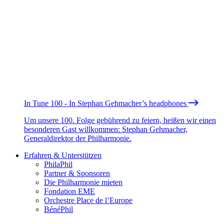
In Tune 100 - In Stephan Gehmacher’s headphones
Um unsere 100. Folge gebührend zu feiern, heißen wir einen
besonderen Gast willkommen: Stephan Gehmacher,
Generaldirektor der Philharmonie.
Erfahren & Unterstützen
PhilaPhil
Partner & Sponsoren
Die Philharmonie mieten
Fondation EME
Orchestre Place de l’Europe
BénéPhil