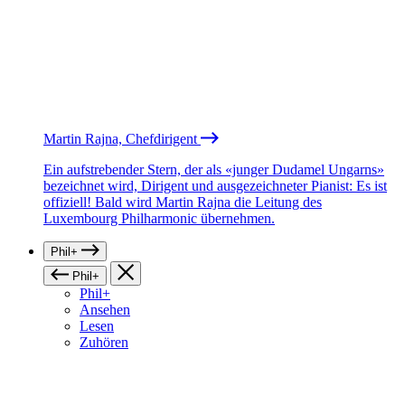
Martin Rajna, Chefdirigent
Ein aufstrebender Stern, der als «junger Dudamel Ungarns»
bezeichnet wird, Dirigent und ausgezeichneter Pianist: Es ist
offiziell! Bald wird Martin Rajna die Leitung des
Luxembourg Philharmonic übernehmen.
Phil+
Phil+
Phil+
Ansehen
Lesen
Zuhören