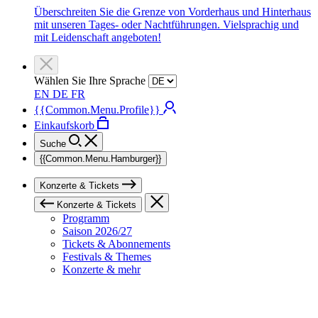
Überschreiten Sie die Grenze von Vorderhaus und Hinterhaus
mit unseren Tages- oder Nachtführungen. Vielsprachig und
mit Leidenschaft angeboten!
Wählen Sie Ihre Sprache
EN
DE
FR
{{Common.Menu.Profile}}
Einkaufskorb
Suche
{{Common.Menu.Hamburger}}
Konzerte & Tickets
Konzerte & Tickets
Programm
Saison 2026/27
Tickets & Abonnements
Festivals & Themes
Konzerte & mehr