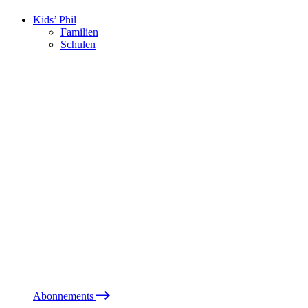
Kids’ Phil
Familien
Schulen
Abonnements