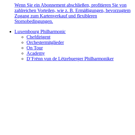
Wenn Sie ein Abonnement abschließen, profitieren Sie von
zahlreichen Vorteilen, wie z. B. Ermäßigungen, bevorzugtem
Zugang zum Kartenverkauf und flexibleren
Stornobedingungen.
Luxembourg Philharmonic
Chefdirigent
Orchestermitglieder
On Tour
Academy
D’Frënn vun de Lëtzebuerger Philharmoniker