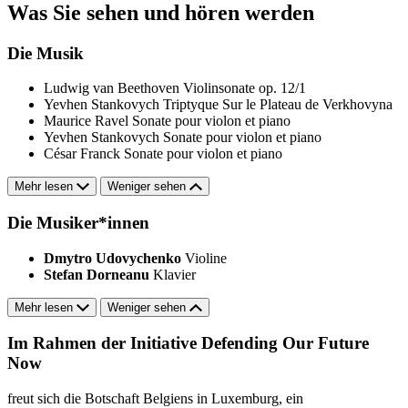
Was Sie sehen und hören werden
Die Musik
Ludwig van Beethoven
Violinsonate op. 12/1
Yevhen Stankovych
Triptyque Sur le Plateau de Verkhovyna
Maurice Ravel
Sonate pour violon et piano
Yevhen Stankovych
Sonate pour violon et piano
César Franck
Sonate pour violon et piano
Mehr lesen
Weniger sehen
Die Musiker*innen
Dmytro Udovychenko
Violine
Stefan Dorneanu
Klavier
Mehr lesen
Weniger sehen
Im Rahmen der Initiative Defending Our Future
Now
freut sich die Botschaft Belgiens in Luxemburg, ein