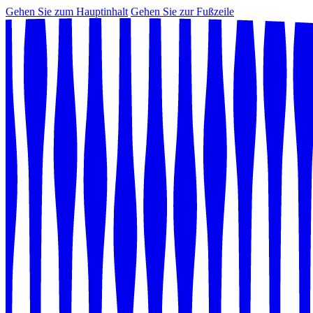
Gehen Sie zum Hauptinhalt
Gehen Sie zur Fußzeile