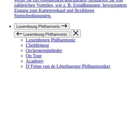
zahlreichen Vorteilen, wie z. B. Ermäßigungen, bevorzugtem
Zugang zum Kartenverkauf und flexibleren
Stornobedingungen.
Luxembourg Philharmonic
Luxembourg Philharmonic
Luxembourg Philharmonic
Chefdirigent
Orchestermitglieder
On Tour
Academy
D’Frënn vun de Lëtzebuerger Philharmoniker