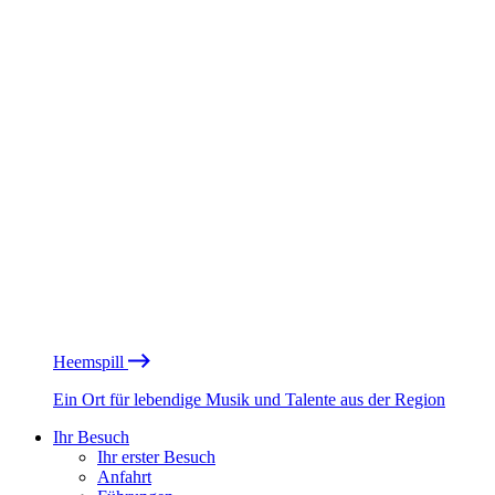
Heemspill
Ein Ort für lebendige Musik und Talente aus der Region
Ihr Besuch
Ihr erster Besuch
Anfahrt