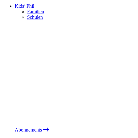
Kids’ Phil
Familien
Schulen
Abonnements