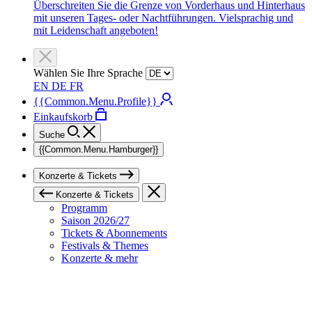
Überschreiten Sie die Grenze von Vorderhaus und Hinterhaus
mit unseren Tages- oder Nachtführungen. Vielsprachig und
mit Leidenschaft angeboten!
Wählen Sie Ihre Sprache
EN
DE
FR
{{Common.Menu.Profile}}
Einkaufskorb
Suche
{{Common.Menu.Hamburger}}
Konzerte & Tickets
Konzerte & Tickets
Programm
Saison 2026/27
Tickets & Abonnements
Festivals & Themes
Konzerte & mehr