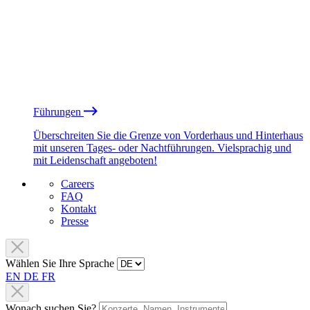
Führungen
Überschreiten Sie die Grenze von Vorderhaus und Hinterhaus
mit unseren Tages- oder Nachtführungen. Vielsprachig und
mit Leidenschaft angeboten!
Careers
FAQ
Kontakt
Presse
Wählen Sie Ihre Sprache
EN
DE
FR
Wonach suchen Sie?