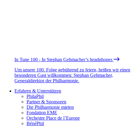
In Tune 100 - In Stephan Gehmacher’s headphones
Um unsere 100. Folge gebührend zu feiern, heißen wir einen
besonderen Gast willkommen: Stephan Gehmacher,
Generaldirektor der Philharmonie.
Erfahren & Unterstützen
PhilaPhil
Partner & Sponsoren
Die Philharmonie mieten
Fondation EME
Orchestre Place de l’Europe
BénéPhil