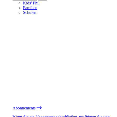
Kids’ Phil
Familien
Schulen
Abonnements
Wenn Sie ein Abonnement abschließen, profitieren Sie von