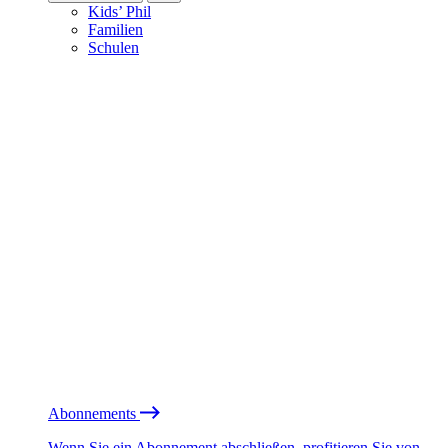
Kids’ Phil
Familien
Schulen
Abonnements
Wenn Sie ein Abonnement abschließen, profitieren Sie von