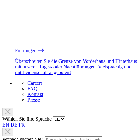
Führungen
Überschreiten Sie die Grenze von Vorderhaus und Hinterhaus
mit unseren Tages- oder Nachtführungen. Vielsprachig und
mit Leidenschaft angeboten!
Careers
FAQ
Kontakt
Presse
Wählen Sie Ihre Sprache
EN
DE
FR
Wonach suchen Sie?