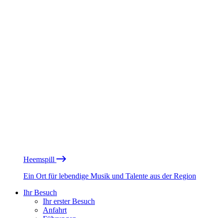
Heemspill
Ein Ort für lebendige Musik und Talente aus der Region
Ihr Besuch
Ihr erster Besuch
Anfahrt