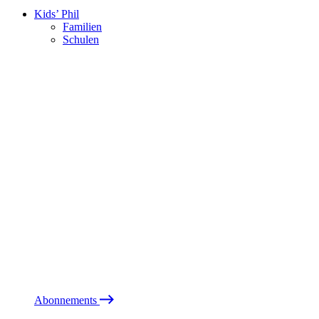
Kids’ Phil
Familien
Schulen
Abonnements