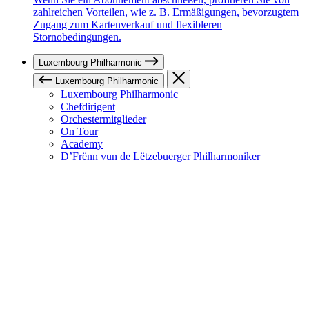
zahlreichen Vorteilen, wie z. B. Ermäßigungen, bevorzugtem
Zugang zum Kartenverkauf und flexibleren
Stornobedingungen.
Luxembourg Philharmonic
Luxembourg Philharmonic
Luxembourg Philharmonic
Chefdirigent
Orchestermitglieder
On Tour
Academy
D’Frënn vun de Lëtzebuerger Philharmoniker