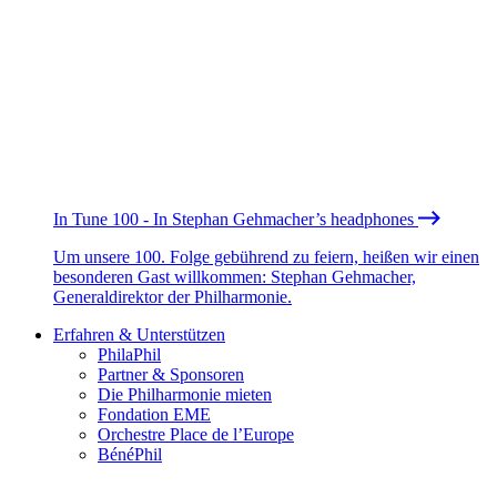
In Tune 100 - In Stephan Gehmacher’s headphones
Um unsere 100. Folge gebührend zu feiern, heißen wir einen
besonderen Gast willkommen: Stephan Gehmacher,
Generaldirektor der Philharmonie.
Erfahren & Unterstützen
PhilaPhil
Partner & Sponsoren
Die Philharmonie mieten
Fondation EME
Orchestre Place de l’Europe
BénéPhil