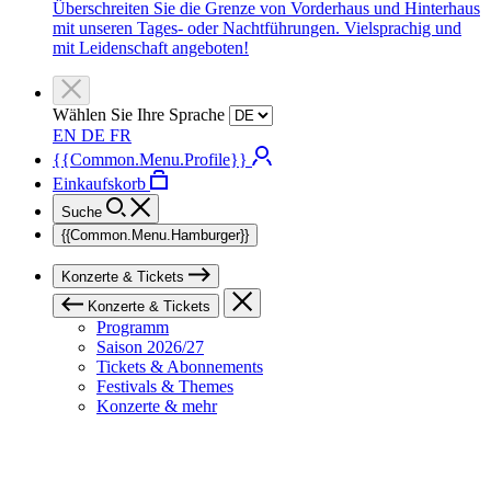
Überschreiten Sie die Grenze von Vorderhaus und Hinterhaus
mit unseren Tages- oder Nachtführungen. Vielsprachig und
mit Leidenschaft angeboten!
Wählen Sie Ihre Sprache
EN
DE
FR
{{Common.Menu.Profile}}
Einkaufskorb
Suche
{{Common.Menu.Hamburger}}
Konzerte & Tickets
Konzerte & Tickets
Programm
Saison 2026/27
Tickets & Abonnements
Festivals & Themes
Konzerte & mehr