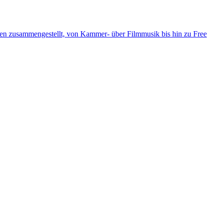
ten zusammengestellt, von Kammer- über Filmmusik bis hin zu Free