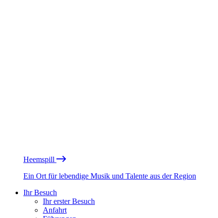
Heemspill
Ein Ort für lebendige Musik und Talente aus der Region
Ihr Besuch
Ihr erster Besuch
Anfahrt