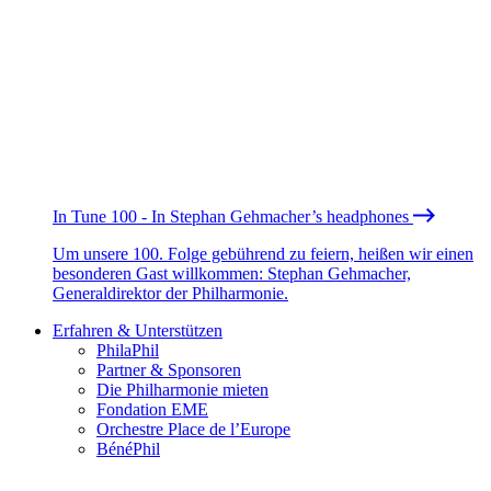
In Tune 100 - In Stephan Gehmacher’s headphones
Um unsere 100. Folge gebührend zu feiern, heißen wir einen
besonderen Gast willkommen: Stephan Gehmacher,
Generaldirektor der Philharmonie.
Erfahren & Unterstützen
PhilaPhil
Partner & Sponsoren
Die Philharmonie mieten
Fondation EME
Orchestre Place de l’Europe
BénéPhil