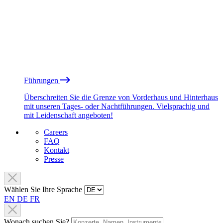
Führungen
Überschreiten Sie die Grenze von Vorderhaus und Hinterhaus
mit unseren Tages- oder Nachtführungen. Vielsprachig und
mit Leidenschaft angeboten!
Careers
FAQ
Kontakt
Presse
Wählen Sie Ihre Sprache
EN
DE
FR
Wonach suchen Sie?