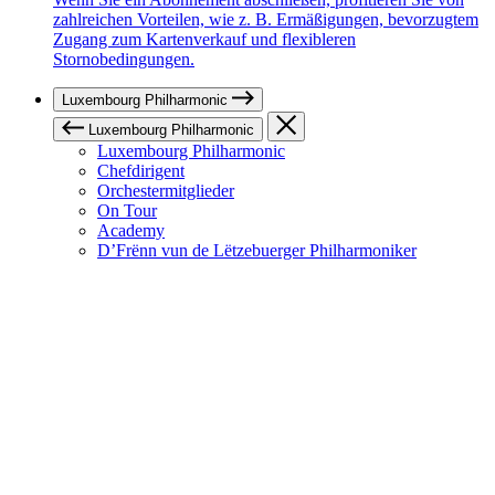
zahlreichen Vorteilen, wie z. B. Ermäßigungen, bevorzugtem
Zugang zum Kartenverkauf und flexibleren
Stornobedingungen.
Luxembourg Philharmonic
Luxembourg Philharmonic
Luxembourg Philharmonic
Chefdirigent
Orchestermitglieder
On Tour
Academy
D’Frënn vun de Lëtzebuerger Philharmoniker