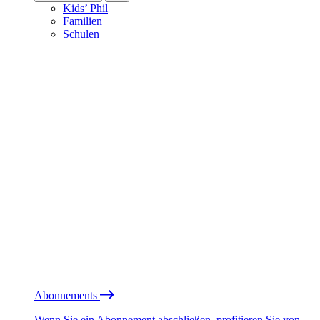
Kids’ Phil
Familien
Schulen
Abonnements
Wenn Sie ein Abonnement abschließen, profitieren Sie von