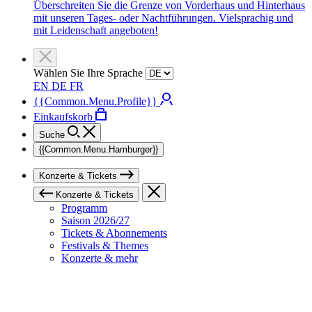
Überschreiten Sie die Grenze von Vorderhaus und Hinterhaus
mit unseren Tages- oder Nachtführungen. Vielsprachig und
mit Leidenschaft angeboten!
Wählen Sie Ihre Sprache
EN
DE
FR
{{Common.Menu.Profile}}
Einkaufskorb
Suche
{{Common.Menu.Hamburger}}
Konzerte & Tickets
Konzerte & Tickets
Programm
Saison 2026/27
Tickets & Abonnements
Festivals & Themes
Konzerte & mehr