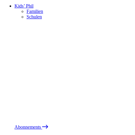
Kids’ Phil
Familien
Schulen
Abonnements