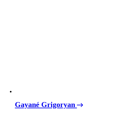
Gayané Grigoryan