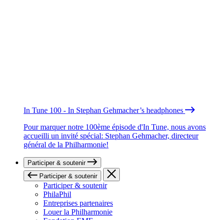
In Tune 100 - In Stephan Gehmacher’s headphones
Pour marquer notre 100ème épisode d'In Tune, nous avons
accueilli un invité spécial: Stephan Gehmacher, directeur
général de la Philharmonie!
Participer & soutenir
Participer & soutenir
Participer & soutenir
PhilaPhil
Entreprises partenaires
Louer la Philharmonie