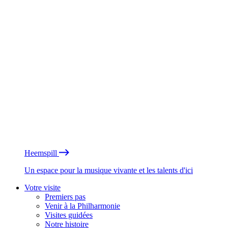
Heemspill
Un espace pour la musique vivante et les talents d'ici
Votre visite
Premiers pas
Venir à la Philharmonie
Visites guidées
Notre histoire