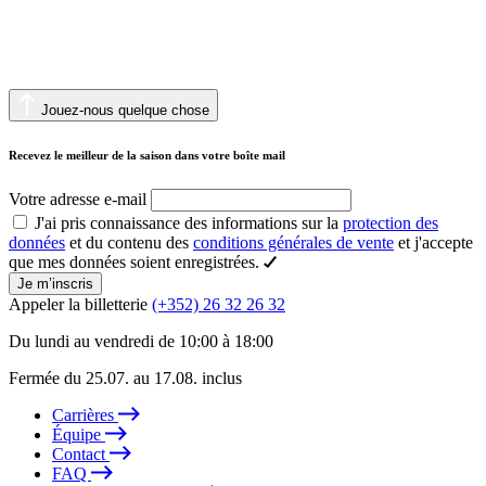
Jouez-nous quelque chose
Recevez le meilleur de la saison dans votre boîte mail
Votre adresse e-mail
J'ai pris connaissance des informations sur la
protection des
données
et du contenu des
conditions générales de vente
et j'accepte
que mes données soient enregistrées.
Je m’inscris
Appeler la billetterie
(+352) 26 32 26 32
Du lundi au vendredi de 10:00 à 18:00
Fermée du 25.07. au 17.08. inclus
Carrières
Équipe
Contact
FAQ