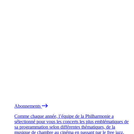
Abonnements
Comme chaque année, l’équipe de la Philharmonie a
sélectionné pour vous les concerts les plus emblématiques de
sa programmation selon différentes thématiques, de la
musique de chambre au cinéma en passant par le free jazz.