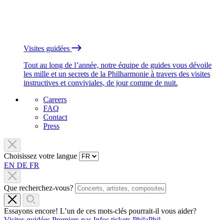
Visites guidées
Tout au long de l’année, notre équipe de guides vous dévoile
les mille et un secrets de la Philharmonie à travers des visites
instructives et conviviales, de jour comme de nuit.
Careers
FAQ
Contact
Press
Choisissez votre langue
EN
DE
FR
Que recherchez-vous?
Essayons encore! L’un de ces mots-clés pourrait-il vous aider?
Visites guidées
Premiers pas
Infos tickets
PhilaPhil