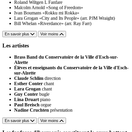
Roland Wiltgen
L Fanfare
Malcolm Arnold
«Song of Freedom»
Ivan Boumans
«Rokku mi Rokka»
Lara Grogan
«City and Its People» (arr. PJM Wraight)
Bill Whelan
«Riverdance» (arr. Ray Farr)
En savoir plus
Voir moins
Les artistes
Brass Band du Conservatoire de la Ville d'Esch-sur-
Alzette
Élèves et enseignants du Conservatoire de la Ville d'Esch-
sur-Alzette
Claude Schlim
direction
Esther Conter
chant
Lara Grogan
chant
Guy Conter
bugle
Lina Druart
piano
Paul Breisch
orgue
Nadine Cruchten
présentation
En savoir plus
Voir moins