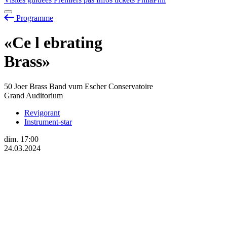
Programme
«Ce
l
ebrating
Brass»
50 Joer Brass Band vum Escher Conservatoire
Grand Auditorium
Revigorant
Instrument-star
dim.
17:00
24.03.2024