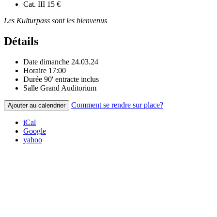
Cat. III
15 €
Les Kulturpass sont les bienvenus
Détails
Date
dimanche 24.03.24
Horaire
17:00
Durée
90' entracte inclus
Salle
Grand Auditorium
Comment se rendre sur place?
Ajouter au calendrier
iCal
Google
yahoo