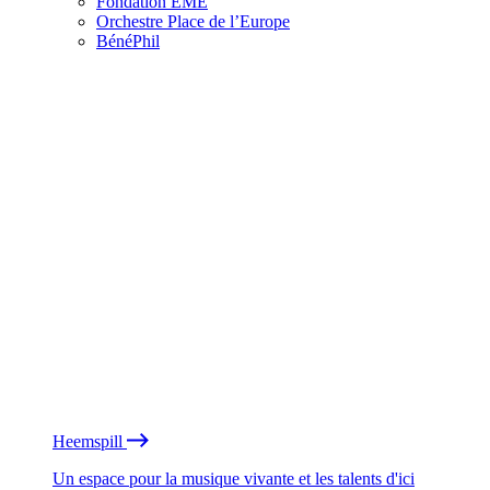
Fondation EME
Orchestre Place de l’Europe
BénéPhil
Heemspill
Un espace pour la musique vivante et les talents d'ici