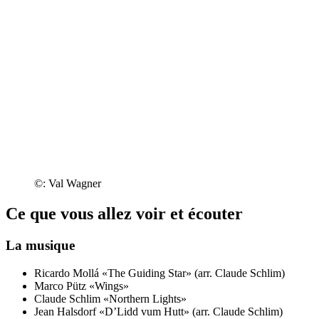
©: Val Wagner
Ce que vous allez voir et écouter
La musique
Ricardo Mollá
«The Guiding Star» (arr. Claude Schlim)
Marco Pütz
«Wings»
Claude Schlim
«Northern Lights»
Jean Halsdorf
«D’Lidd vum Hutt» (arr. Claude Schlim)