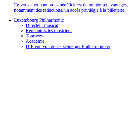
En vous abonnant, vous bénéficierez de nombreux avantages,
notamment des réductions, un accès privilégié à la billetterie.
Luxembourg Philharmonic
Directeur musical
Rencontrez les musiciens
Tournées
Académie
D’Frënn vun de Lëtzebuerger Philharmoniker