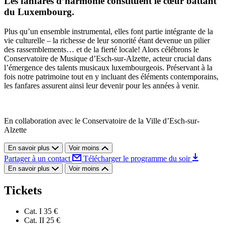
Les fanfares d’harmonie constituent le cœur battant
du Luxembourg.
Plus qu’un ensemble instrumental, elles font partie intégrante de la
vie culturelle – la richesse de leur sonorité étant devenue un pilier
des rassemblements… et de la fierté locale! Alors célébrons le
Conservatoire de Musique d’Esch-sur-Alzette, acteur crucial dans
l’émergence des talents musicaux luxembourgeois. Préservant à la
fois notre patrimoine tout en y incluant des éléments contemporains,
les fanfares assurent ainsi leur devenir pour les années à venir.
En collaboration avec le Conservatoire de la Ville d’Esch-sur-
Alzette
En savoir plus
Voir moins
Partager à un contact
Télécharger le programme du soir
En savoir plus
Voir moins
Tickets
Cat. I
35 €
Cat. II
25 €