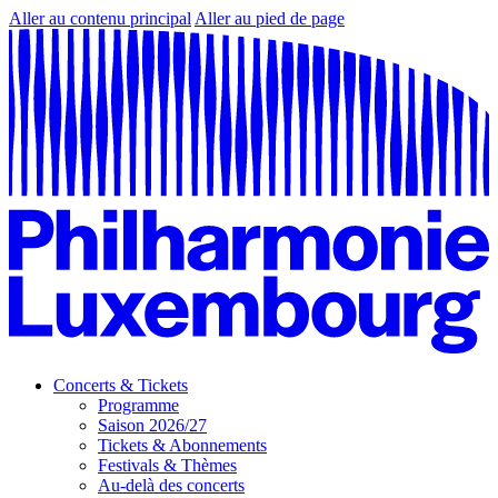
Aller au contenu principal
Aller au pied de page
Concerts & Tickets
Programme
Saison 2026/27
Tickets & Abonnements
Festivals & Thèmes
Au-delà des concerts