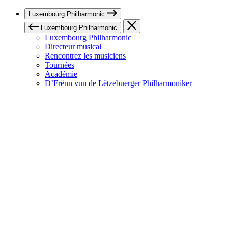
Luxembourg Philharmonic
Luxembourg Philharmonic
Luxembourg Philharmonic
Directeur musical
Rencontrez les musiciens
Tournées
Académie
D’Frënn vun de Lëtzebuerger Philharmoniker