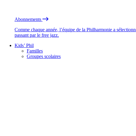
Abonnements
Comme chaque année, l’équipe de la Philharmonie a sélectionné
passant par le free jazz.
Kids’ Phil
Familles
Groupes scolaires