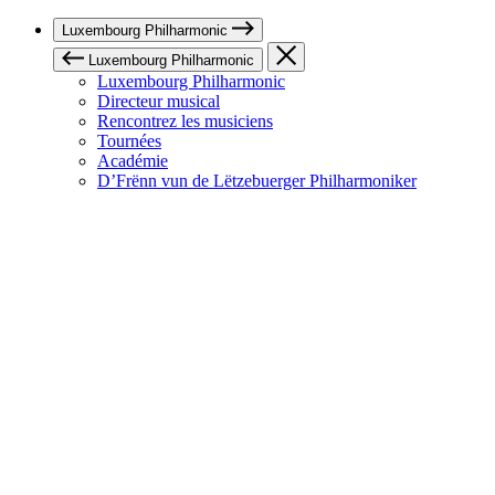
Luxembourg Philharmonic
Luxembourg Philharmonic
Luxembourg Philharmonic
Directeur musical
Rencontrez les musiciens
Tournées
Académie
D’Frënn vun de Lëtzebuerger Philharmoniker