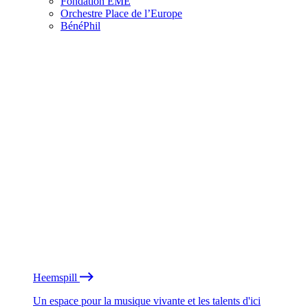
Fondation EME
Orchestre Place de l’Europe
BénéPhil
Heemspill
Un espace pour la musique vivante et les talents d'ici