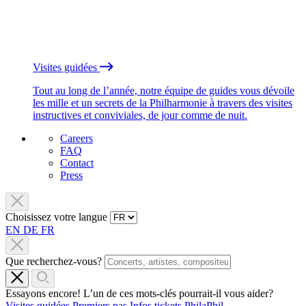
Visites guidées
Tout au long de l’année, notre équipe de guides vous dévoile
les mille et un secrets de la Philharmonie à travers des visites
instructives et conviviales, de jour comme de nuit.
Careers
FAQ
Contact
Press
Choisissez votre langue
EN
DE
FR
Que recherchez-vous?
Essayons encore! L’un de ces mots-clés pourrait-il vous aider?
Visites guidées
Premiers pas
Infos tickets
PhilaPhil