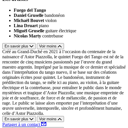
Fuego del Tango
Daniel Gruselle
bandonéon
Michaël Bouvet
violon
Lina Druart
piano
Miguël Gruselle
guitare électrique
Nicolas Marty
contrebasse
En savoir plus
Voir moins
Créé au Grand-Duché en 2021 à l’occasion du centenaire de la
naissance d’Astor Piazzolla, le quintet Fuego del Tango est né de la
rencontre de cinq musiciens passionnés par l’œuvre du grand
maestro argentin. Imprégné par la musique de ce dernier et spécialisé
dans l’interprétation du tango nuevo, il se base sur des créations
originales écrites pour quintet. Le bandonéon, instrument de
prédilection du tango, se mêle ici au piano, au violon, à la guitare
électrique et la contrebasse, pour entraîner le public dans le monde
mystérieux et tragique d’Astor Piazzolla; une musique empreinte de
joie et de souffrance, de force et de mélancolie, de passion et de
rage. Le public se laisse alors emporter par l’interprétation d’une
œuvre universelle, intemporelle, sincère et profondément humaine,
celle d’Astor Piazzolla.
En savoir plus
Voir moins
Partager à un contact