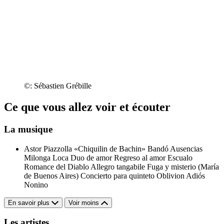
©: Sébastien Grébille
Ce que vous allez voir et écouter
La musique
Astor Piazzolla
«Chiquilin de Bachin»
Bandó
Ausencias
Milonga Loca
Duo de amor
Regreso al amor
Escualo
Romance del Diablo
Allegro tangabile
Fuga y misterio (María
de Buenos Aires)
Concierto para quinteto
Oblivion
Adiós
Nonino
En savoir plus
Voir moins
Les artistes