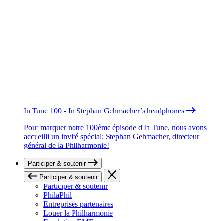
In Tune 100 - In Stephan Gehmacher’s headphones
Pour marquer notre 100ème épisode d'In Tune, nous avons
accueilli un invité spécial: Stephan Gehmacher, directeur
général de la Philharmonie!
Participer & soutenir
Participer & soutenir
Participer & soutenir
PhilaPhil
Entreprises partenaires
Louer la Philharmonie