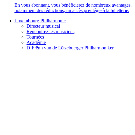
En vous abonnant, vous bénéficierez de nombreux avantages,
notamment des réductions, un accès privilégié à la billetterie.
Luxembourg Philharmonic
Directeur musical
Rencontrez les musiciens
Tournées
Académie
D’Frënn vun de Lëtzebuerger Philharmoniker