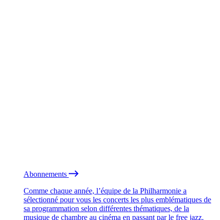
Abonnements
Comme chaque année, l’équipe de la Philharmonie a
sélectionné pour vous les concerts les plus emblématiques de
sa programmation selon différentes thématiques, de la
musique de chambre au cinéma en passant par le free jazz.