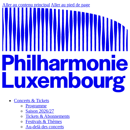
Aller au contenu principal
Aller au pied de page
Concerts & Tickets
Programme
Saison 2026/27
Tickets & Abonnements
Festivals & Thèmes
Au-delà des concerts