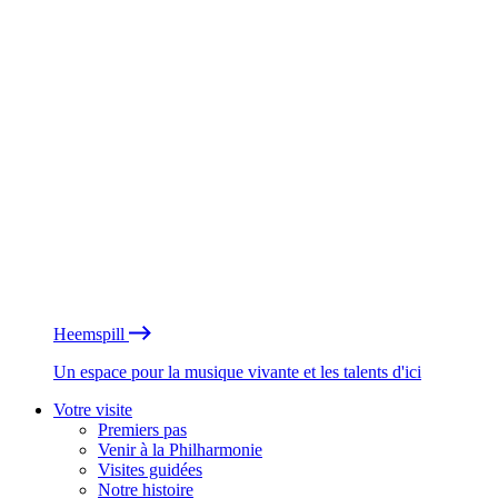
Heemspill
Un espace pour la musique vivante et les talents d'ici
Votre visite
Premiers pas
Venir à la Philharmonie
Visites guidées
Notre histoire