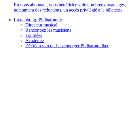
En vous abonnant, vous bénéficierez de nombreux avantages,
notamment des réductions, un accès privilégié à la billetterie.
Luxembourg Philharmonic
Directeur musical
Rencontrez les musiciens
Tournées
Académie
D’Frënn vun de Lëtzebuerger Philharmoniker