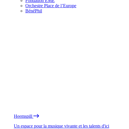
Fondation EME
Orchestre Place de l’Europe
BénéPhil
Heemspill
Un espace pour la musique vivante et les talents d'ici