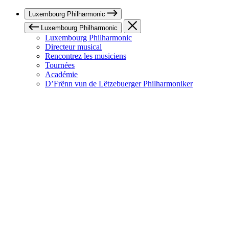
Luxembourg Philharmonic
Luxembourg Philharmonic
Luxembourg Philharmonic
Directeur musical
Rencontrez les musiciens
Tournées
Académie
D’Frënn vun de Lëtzebuerger Philharmoniker