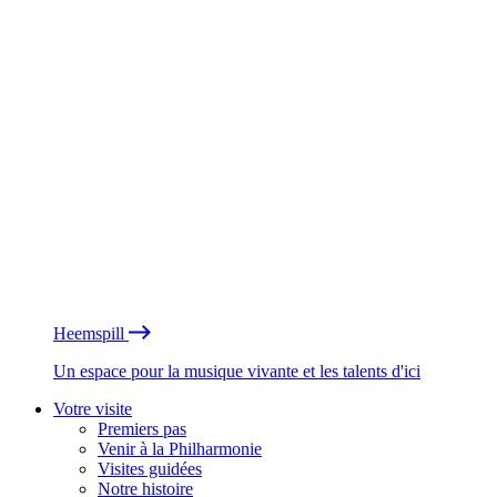
Heemspill
Un espace pour la musique vivante et les talents d'ici
Votre visite
Premiers pas
Venir à la Philharmonie
Visites guidées
Notre histoire