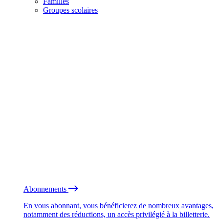
Familles
Groupes scolaires
Abonnements
En vous abonnant, vous bénéficierez de nombreux avantages,
notamment des réductions, un accès privilégié à la billetterie.