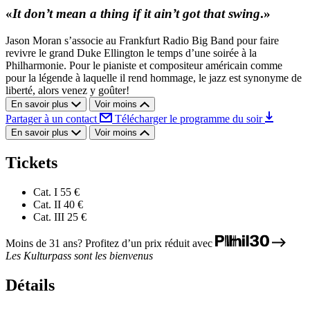
«
It don’t mean a thing if it ain’t got that swing
.»
Jason Moran s’associe au Frankfurt Radio Big Band pour faire
revivre le grand Duke Ellington le temps d’une soirée à la
Philharmonie. Pour le pianiste et compositeur américain comme
pour la légende à laquelle il rend hommage, le jazz est synonyme de
liberté, alors venez y goûter!
En savoir plus
Voir moins
Partager à un contact
Télécharger le programme du soir
En savoir plus
Voir moins
Tickets
Cat. I
55 €
Cat. II
40 €
Cat. III
25 €
Moins de 31 ans? Profitez d’un prix réduit avec
Les Kulturpass sont les bienvenus
Détails