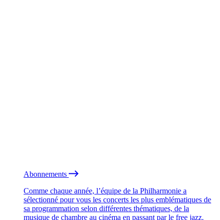
Abonnements
Comme chaque année, l’équipe de la Philharmonie a
sélectionné pour vous les concerts les plus emblématiques de
sa programmation selon différentes thématiques, de la
musique de chambre au cinéma en passant par le free jazz.