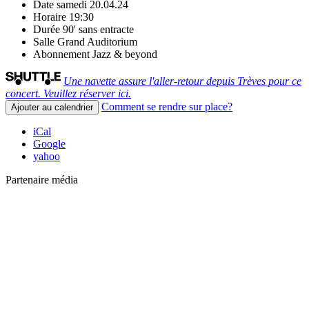
Date
samedi 20.04.24
Horaire
19:30
Durée
90' sans entracte
Salle
Grand Auditorium
Abonnement
Jazz & beyond
Une navette assure l'aller-retour depuis Trèves pour ce
concert. Veuillez réserver ici.
Comment se rendre sur place?
Ajouter au calendrier
iCal
Google
yahoo
Partenaire média