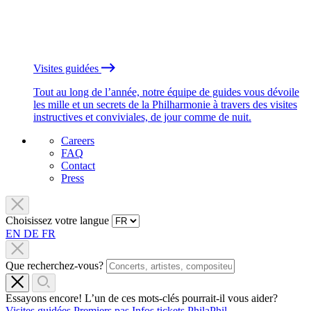
Visites guidées
Tout au long de l’année, notre équipe de guides vous dévoile
les mille et un secrets de la Philharmonie à travers des visites
instructives et conviviales, de jour comme de nuit.
Careers
FAQ
Contact
Press
Choisissez votre langue
EN
DE
FR
Que recherchez-vous?
Essayons encore! L’un de ces mots-clés pourrait-il vous aider?
Visites guidées
Premiers pas
Infos tickets
PhilaPhil