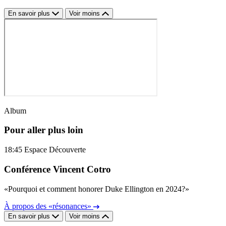
En savoir plus
Voir moins
Album
Pour aller plus loin
18:45
Espace Découverte
Conférence Vincent Cotro
«Pourquoi et comment honorer Duke Ellington en 2024?»
À propos des «résonances»
En savoir plus
Voir moins