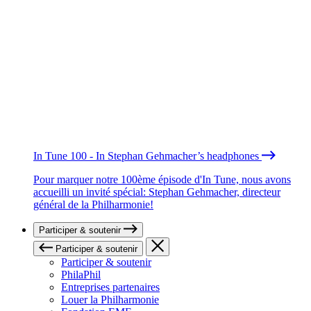
In Tune 100 - In Stephan Gehmacher’s headphones
Pour marquer notre 100ème épisode d'In Tune, nous avons
accueilli un invité spécial: Stephan Gehmacher, directeur
général de la Philharmonie!
Participer & soutenir
Participer & soutenir
Participer & soutenir
PhilaPhil
Entreprises partenaires
Louer la Philharmonie