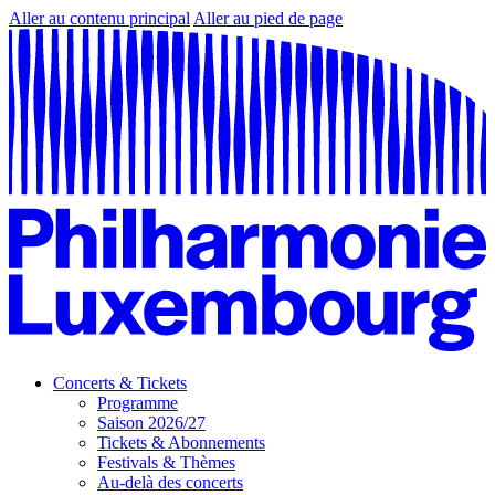
Aller au contenu principal
Aller au pied de page
Concerts & Tickets
Programme
Saison 2026/27
Tickets & Abonnements
Festivals & Thèmes
Au-delà des concerts