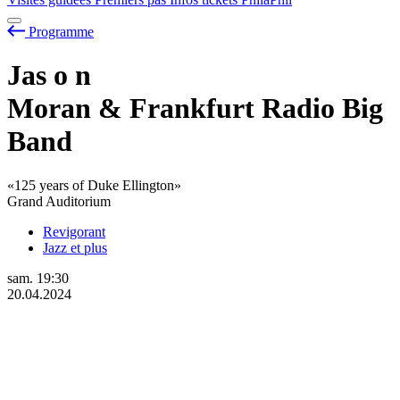
Programme
Jas
o
n
Moran & Frankfurt Radio Big
Band
«125 years of Duke Ellington»
Grand Auditorium
Revigorant
Jazz et plus
sam.
19:30
20.04.2024