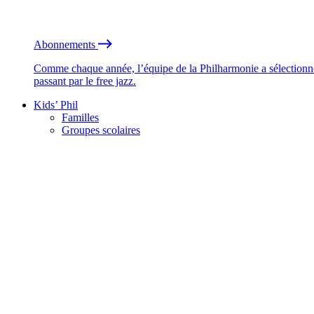
Abonnements
Comme chaque année, l’équipe de la Philharmonie a sélectionné
passant par le free jazz.
Kids’ Phil
Familles
Groupes scolaires