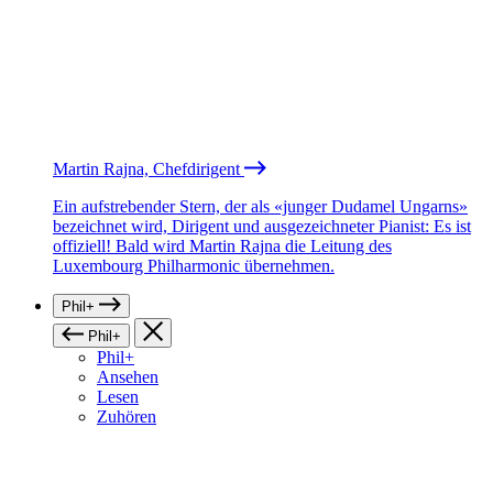
Martin Rajna, Chefdirigent
Ein aufstrebender Stern, der als «junger Dudamel Ungarns»
bezeichnet wird, Dirigent und ausgezeichneter Pianist: Es ist
offiziell! Bald wird Martin Rajna die Leitung des
Luxembourg Philharmonic übernehmen.
Phil+
Phil+
Phil+
Ansehen
Lesen
Zuhören