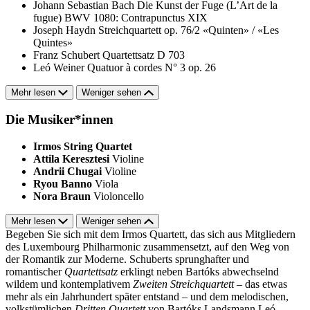
Johann Sebastian Bach
Die Kunst der Fuge (L’Art de la
fugue) BWV 1080: Contrapunctus XIX
Joseph Haydn
Streichquartett op. 76/2 «Quinten» / «Les
Quintes»
Franz Schubert
Quartettsatz D 703
Leó Weiner
Quatuor à cordes N° 3 op. 26
Mehr lesen
Weniger sehen
Die Musiker*innen
Irmos String Quartet
Attila Keresztesi
Violine
Andrii Chugai
Violine
Ryou Banno
Viola
Nora Braun
Violoncello
Mehr lesen
Weniger sehen
Begeben Sie sich mit dem Irmos Quartett, das sich aus Mitgliedern
des Luxembourg Philharmonic zusammensetzt, auf den Weg von
der Romantik zur Moderne. Schuberts sprunghafter und
romantischer
Quartettsatz
erklingt neben Bartóks abwechselnd
wildem und kontemplativem
Zweiten Streichquartett
– das etwas
mehr als ein Jahrhundert später entstand – und dem melodischen,
volkstümlichen
Dritten Quartett
von Bartóks Landsmann Leó