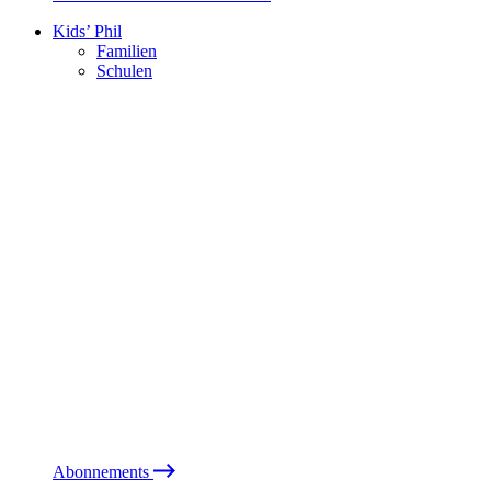
Kids’ Phil
Familien
Schulen
Abonnements