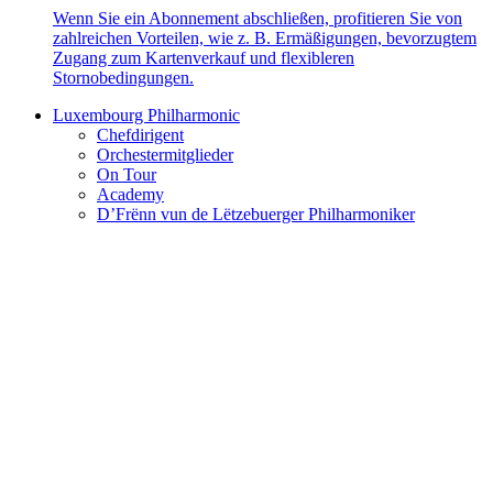
Wenn Sie ein Abonnement abschließen, profitieren Sie von
zahlreichen Vorteilen, wie z. B. Ermäßigungen, bevorzugtem
Zugang zum Kartenverkauf und flexibleren
Stornobedingungen.
Luxembourg Philharmonic
Chefdirigent
Orchestermitglieder
On Tour
Academy
D’Frënn vun de Lëtzebuerger Philharmoniker