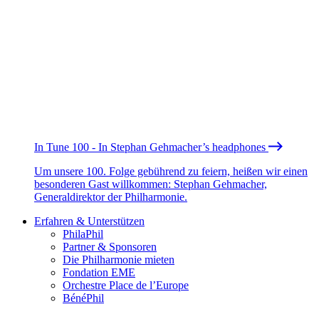
In Tune 100 - In Stephan Gehmacher’s headphones
Um unsere 100. Folge gebührend zu feiern, heißen wir einen
besonderen Gast willkommen: Stephan Gehmacher,
Generaldirektor der Philharmonie.
Erfahren & Unterstützen
PhilaPhil
Partner & Sponsoren
Die Philharmonie mieten
Fondation EME
Orchestre Place de l’Europe
BénéPhil