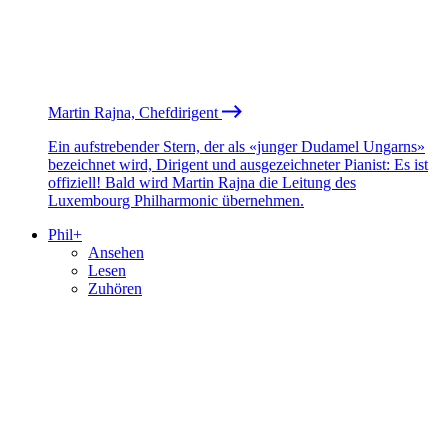
Martin Rajna, Chefdirigent
Ein aufstrebender Stern, der als «junger Dudamel Ungarns»
bezeichnet wird, Dirigent und ausgezeichneter Pianist: Es ist
offiziell! Bald wird Martin Rajna die Leitung des
Luxembourg Philharmonic übernehmen.
Phil+
Ansehen
Lesen
Zuhören