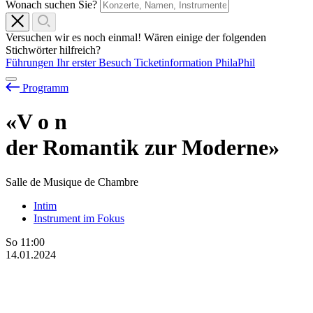
Wonach suchen Sie?
Versuchen wir es noch einmal! Wären einige der folgenden
Stichwörter hilfreich?
Führungen
Ihr erster Besuch
Ticketinformation
PhilaPhil
Programm
«V
o
n
der Romantik zur Moderne»
Salle de Musique de Chambre
Intim
Instrument im Fokus
So
11:00
14.01.2024