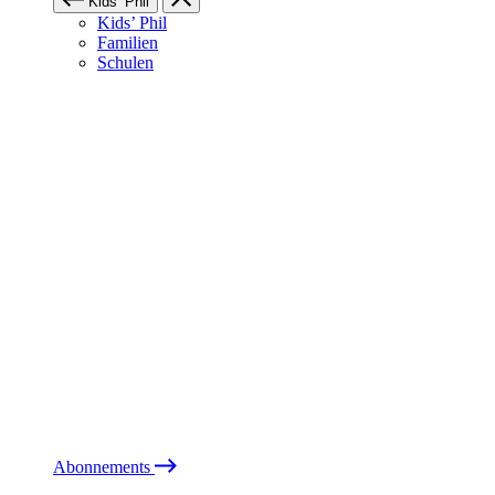
Kids’ Phil
Kids’ Phil
Familien
Schulen
Abonnements