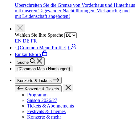
Überschreiten Sie die Grenze von Vorderhaus und Hinterhaus
mit unseren Tages- oder Nachtführungen. Vielsprachig und
mit Leidenschaft angeboten!
Wählen Sie Ihre Sprache
EN
DE
FR
{{Common.Menu.Profile}}
Einkaufskorb
Suche
{{Common.Menu.Hamburger}}
Konzerte & Tickets
Konzerte & Tickets
Programm
Saison 2026/27
Tickets & Abonnements
Festivals & Themes
Konzerte & mehr