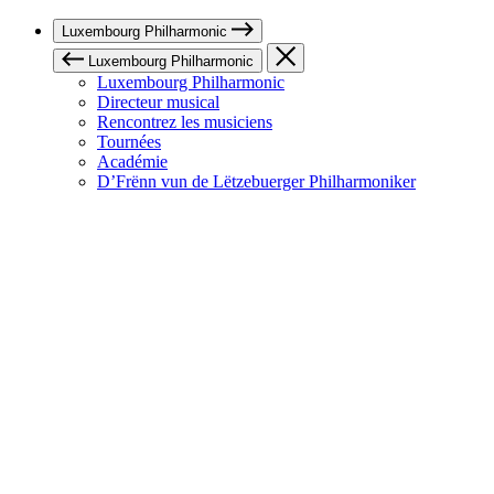
Luxembourg Philharmonic
Luxembourg Philharmonic
Luxembourg Philharmonic
Directeur musical
Rencontrez les musiciens
Tournées
Académie
D’Frënn vun de Lëtzebuerger Philharmoniker