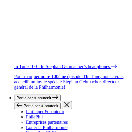
In Tune 100 - In Stephan Gehmacher’s headphones
Pour marquer notre 100ème épisode d'In Tune, nous avons
accueilli un invité spécial: Stephan Gehmacher, directeur
général de la Philharmonie!
Participer & soutenir
Participer & soutenir
Participer & soutenir
PhilaPhil
Entreprises partenaires
Louer la Philharmonie