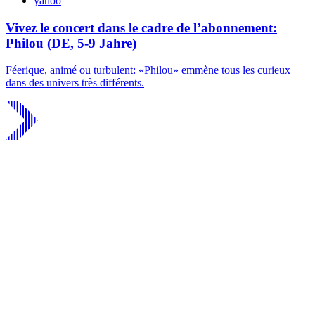
yahoo
Vivez le concert dans le cadre de l’abonnement:
Philou (DE, 5-9 Jahre)
Féerique, animé ou turbulent: «Philou» emmène tous les curieux
dans des univers très différents.