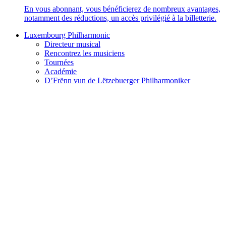
En vous abonnant, vous bénéficierez de nombreux avantages,
notamment des réductions, un accès privilégié à la billetterie.
Luxembourg Philharmonic
Directeur musical
Rencontrez les musiciens
Tournées
Académie
D’Frënn vun de Lëtzebuerger Philharmoniker