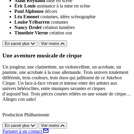
Alain Reynaud
mise en scène
Éric Louis
assistance à la mise en scène
Paul Alphonse
décors
Léa Emonet
costumes, idées scénographie
Louise Yribarren
costumes
Nancy Drolet
création lumières
Timothée Vierne
création son
En savoir plus
Voir moins
Une aventure musicale de cirque
Un jongleur, une clarinettiste, un violoncelliste, un acrobate, un
pianiste, une acrobate à la roue allemande. Trois univers totalement
différents, trois couleurs, trois duos qui jaillissent de ce Jukebox
Cirque. Un face-à-face vivant et intense entre des artistes aux
univers hétéroclites, entre musiques savantes et cirques
d’aujourd’hui. Trois pièces courtes reliées en une sonate de cirque…
Allegro con salto!
Production Philharmonie
En savoir plus
Voir moins
Partager à un contact