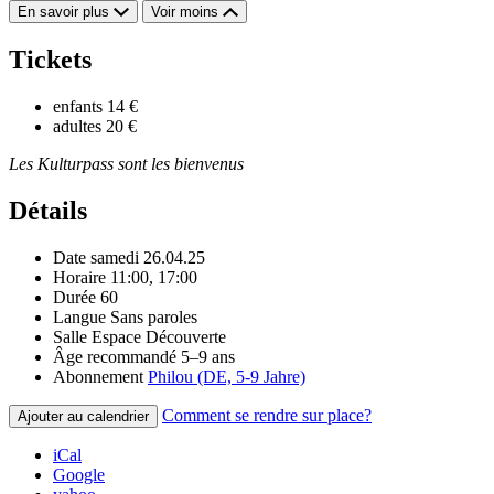
En savoir plus
Voir moins
Tickets
enfants
14 €
adultes
20 €
Les Kulturpass sont les bienvenus
Détails
Date
samedi 26.04.25
Horaire
11:00, 17:00
Durée
60
Langue
Sans paroles
Salle
Espace Découverte
Âge recommandé
5–9 ans
Abonnement
Philou (DE, 5-9 Jahre)
Comment se rendre sur place?
Ajouter au calendrier
iCal
Google