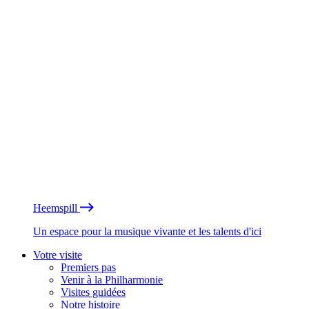
Heemspill
Un espace pour la musique vivante et les talents d'ici
Votre visite
Premiers pas
Venir à la Philharmonie
Visites guidées
Notre histoire