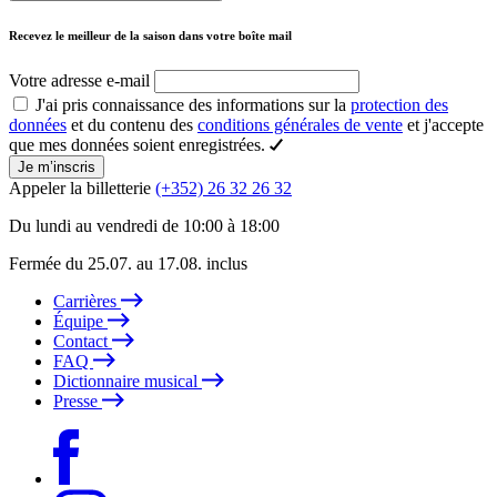
Recevez le meilleur de la saison dans votre boîte mail
Votre adresse e-mail
J'ai pris connaissance des informations sur la
protection des
données
et du contenu des
conditions générales de vente
et j'accepte
que mes données soient enregistrées.
Je m’inscris
Appeler la billetterie
(+352) 26 32 26 32
Du lundi au vendredi de 10:00 à 18:00
Fermée du 25.07. au 17.08. inclus
Carrières
Équipe
Contact
FAQ
Dictionnaire musical
Presse