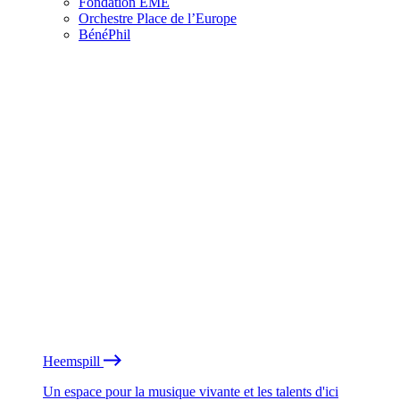
Fondation EME
Orchestre Place de l’Europe
BénéPhil
Heemspill
Un espace pour la musique vivante et les talents d'ici