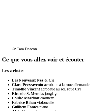
©: Tara Deacon
Ce que vous allez voir et écouter
Les artistes
Les Nouveaux Nez & Cie
Clara Prezzavento
acrobatie à la roue allemande
Timothé Vincent
acrobatie au sol, roue Cyr
Ricardo S. Mendes
jonglage
Louise Marcillat
clarinette
Fabrice Bihan
violoncelle
Guilhem Fontès
piano