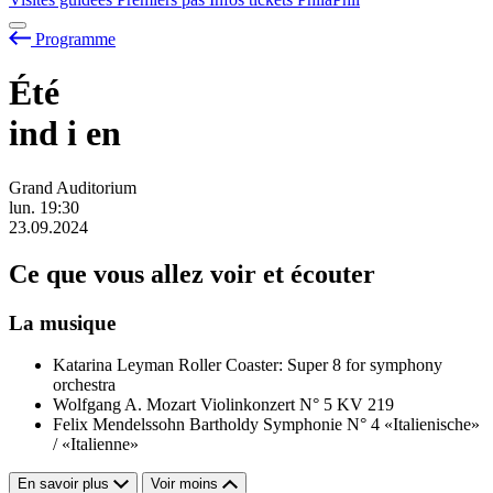
Programme
Été
ind
i
en
Grand Auditorium
lun.
19:30
23.09.2024
Ce que vous allez voir et écouter
La musique
Katarina Leyman
Roller Coaster: Super 8 for symphony
orchestra
Wolfgang A. Mozart
Violinkonzert N° 5 KV 219
Felix Mendelssohn Bartholdy
Symphonie N° 4 «Italienische»
/ «Italienne»
En savoir plus
Voir moins