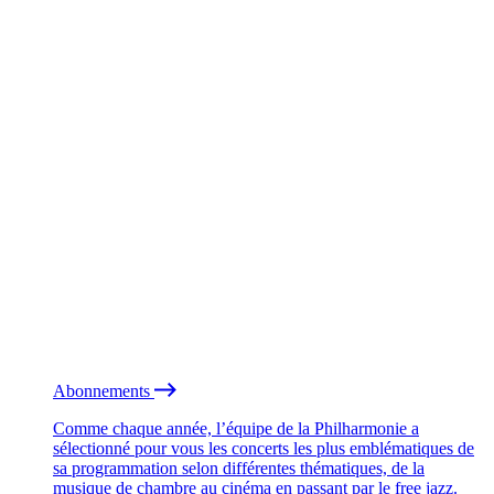
Abonnements
Comme chaque année, l’équipe de la Philharmonie a
sélectionné pour vous les concerts les plus emblématiques de
sa programmation selon différentes thématiques, de la
musique de chambre au cinéma en passant par le free jazz.