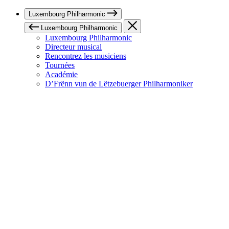
Luxembourg Philharmonic
Luxembourg Philharmonic
Luxembourg Philharmonic
Directeur musical
Rencontrez les musiciens
Tournées
Académie
D’Frënn vun de Lëtzebuerger Philharmoniker