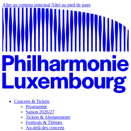
Aller au contenu principal
Aller au pied de page
Concerts & Tickets
Programme
Saison 2026/27
Tickets & Abonnements
Festivals & Thèmes
Au-delà des concerts