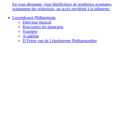
En vous abonnant, vous bénéficierez de nombreux avantages,
notamment des réductions, un accès privilégié à la billetterie.
Luxembourg Philharmonic
Directeur musical
Rencontrez les musiciens
Tournées
Académie
D’Frënn vun de Lëtzebuerger Philharmoniker