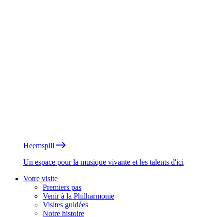
Heemspill
Un espace pour la musique vivante et les talents d'ici
Votre visite
Premiers pas
Venir à la Philharmonie
Visites guidées
Notre histoire