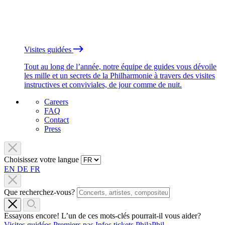
Visites guidées
Tout au long de l’année, notre équipe de guides vous dévoile
les mille et un secrets de la Philharmonie à travers des visites
instructives et conviviales, de jour comme de nuit.
Careers
FAQ
Contact
Press
Choisissez votre langue
EN
DE
FR
Que recherchez-vous?
Essayons encore! L’un de ces mots-clés pourrait-il vous aider?
Visites guidées
Premiers pas
Infos tickets
PhilaPhil