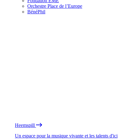
Fondation EME
Orchestre Place de l’Europe
BénéPhil
Heemspill
Un espace pour la musique vivante et les talents d'ici