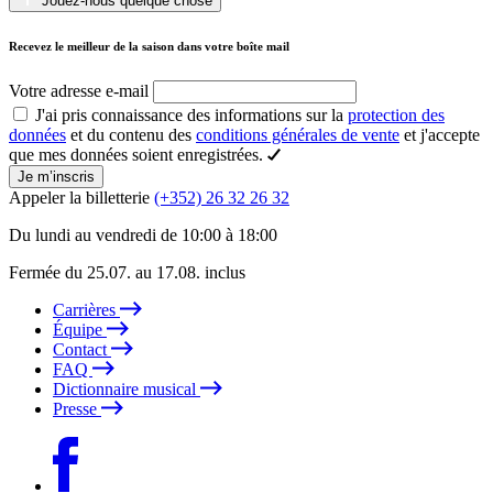
Jouez-nous quelque chose
Recevez le meilleur de la saison dans votre boîte mail
Votre adresse e-mail
J'ai pris connaissance des informations sur la
protection des
données
et du contenu des
conditions générales de vente
et j'accepte
que mes données soient enregistrées.
Je m’inscris
Appeler la billetterie
(+352) 26 32 26 32
Du lundi au vendredi de 10:00 à 18:00
Fermée du 25.07. au 17.08. inclus
Carrières
Équipe
Contact
FAQ
Dictionnaire musical
Presse