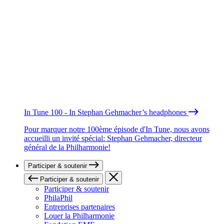
In Tune 100 - In Stephan Gehmacher’s headphones
Pour marquer notre 100ème épisode d'In Tune, nous avons
accueilli un invité spécial: Stephan Gehmacher, directeur
général de la Philharmonie!
Participer & soutenir
Participer & soutenir
Participer & soutenir
PhilaPhil
Entreprises partenaires
Louer la Philharmonie