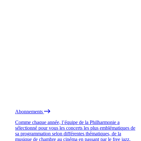
Abonnements
Comme chaque année, l’équipe de la Philharmonie a
sélectionné pour vous les concerts les plus emblématiques de
sa programmation selon différentes thématiques, de la
musique de chambre au cinéma en passant par le free jazz.