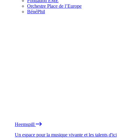
Fondation EME
Orchestre Place de l’Europe
BénéPhil
Heemspill
Un espace pour la musique vivante et les talents d'ici