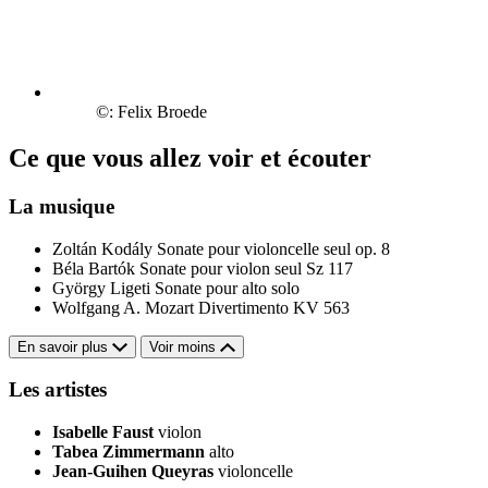
©: Felix Broede
Ce que vous allez voir et écouter
La musique
Zoltán Kodály
Sonate pour violoncelle seul op. 8
Béla Bartók
Sonate pour violon seul Sz 117
György Ligeti
Sonate pour alto solo
Wolfgang A. Mozart
Divertimento KV 563
En savoir plus
Voir moins
Les artistes
Isabelle Faust
violon
Tabea Zimmermann
alto
Jean-Guihen Queyras
violoncelle