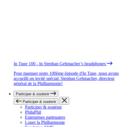
In Tune 100 - In Stephan Gehmacher’s headphones
Pour marquer notre 100ème épisode d'In Tune, nous avons
accueilli un invité spécial: Stephan Gehmacher, directeur
général de la Philharmonie!
Participer & soutenir
Participer & soutenir
Participer & soutenir
PhilaPhil
Entreprises partenaires
Louer la Philharmonie