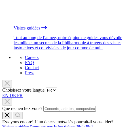
Visites guidées
Tout au long de l’année, notre équipe de guides vous dévoile
les mille et un secrets de la Philharmonie à travers des visites
instructives et conviviales, de jour comme de nuit.
Careers
FAQ
Contact
Press
Choisissez votre langue
EN
DE
FR
Que recherchez-vous?
Essayons encore! L’un de ces mots-clés pourrait-il vous aider?
Visites guidées
Premiers pas
Infos tickets
PhilaPhil