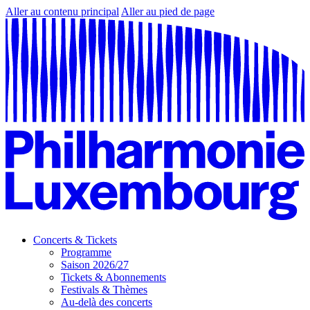
Aller au contenu principal
Aller au pied de page
Concerts & Tickets
Programme
Saison 2026/27
Tickets & Abonnements
Festivals & Thèmes
Au-delà des concerts