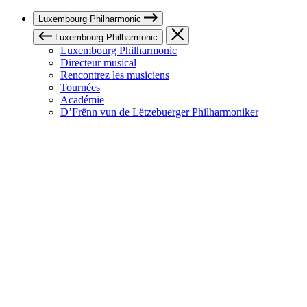
Luxembourg Philharmonic
Luxembourg Philharmonic
Luxembourg Philharmonic
Directeur musical
Rencontrez les musiciens
Tournées
Académie
D’Frënn vun de Lëtzebuerger Philharmoniker