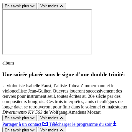
En savoir plus
Voir moins
album
Une soirée placée sous le signe d’une double trinité:
la violoniste Isabelle Faust, l’altiste Tabea Zimmermann et le
violoncelliste Jean-Guihen Queyras joueront successivement des
œuvres pour instrument seul, toutes écrites au 20e siècle par des
compositeurs hongrois. Ces trois interprètes, amis et collègues de
longe date, se retrouveront pour finir dans le solennel et majestueux
Divertimento KV 563
de Wolfgang Amadeus Mozart.
En savoir plus
Voir moins
Partager à un contact
Télécharger le programme du soir
En savoir plus
Voir moins