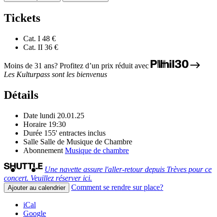
Tickets
Cat. I
48 €
Cat. II
36 €
Moins de 31 ans? Profitez d’un prix réduit avec
Les Kulturpass sont les bienvenus
Détails
Date
lundi 20.01.25
Horaire
19:30
Durée
155' entractes inclus
Salle
Salle de Musique de Chambre
Abonnement
Musique de chambre
Une navette assure l'aller-retour depuis Trèves pour ce
concert. Veuillez réserver ici.
Comment se rendre sur place?
Ajouter au calendrier
iCal
Google