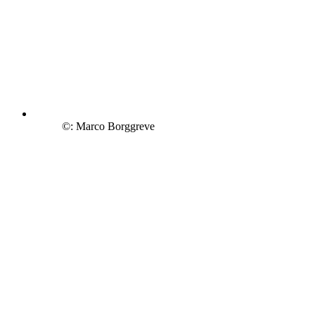
©: Marco Borggreve