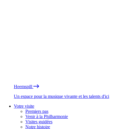
Heemspill
Un espace pour la musique vivante et les talents d'ici
Votre visite
Premiers pas
Venir à la Philharmonie
Visites guidées
Notre histoire