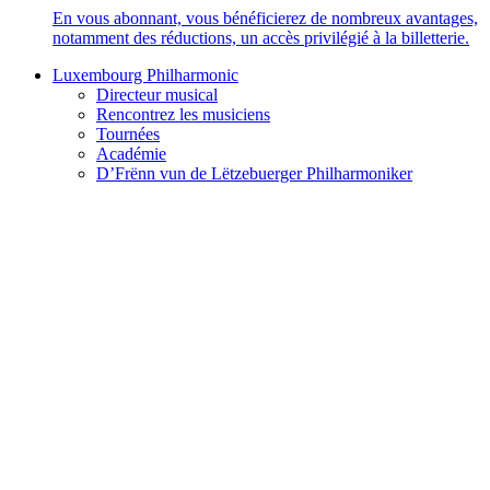
En vous abonnant, vous bénéficierez de nombreux avantages,
notamment des réductions, un accès privilégié à la billetterie.
Luxembourg Philharmonic
Directeur musical
Rencontrez les musiciens
Tournées
Académie
D’Frënn vun de Lëtzebuerger Philharmoniker