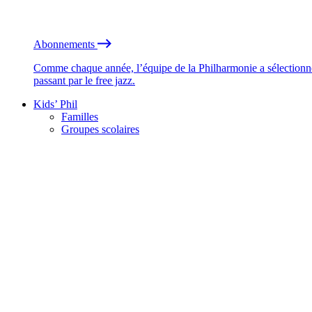
Abonnements
Comme chaque année, l’équipe de la Philharmonie a sélectionné
passant par le free jazz.
Kids’ Phil
Familles
Groupes scolaires