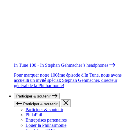
In Tune 100 - In Stephan Gehmacher’s headphones
Pour marquer notre 100ème épisode d'In Tune, nous avons
accueilli un invité spécial: Stephan Gehmacher, directeur
général de la Philharmonie!
Participer & soutenir
Participer & soutenir
Participer & soutenir
PhilaPhil
Entreprises partenaires
Louer la Philharmonie