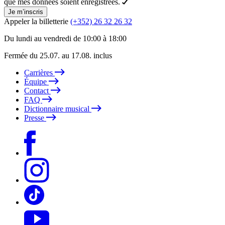
que mes données soient enregistrées.
Je m’inscris
Appeler la billetterie
(+352) 26 32 26 32
Du lundi au vendredi de 10:00 à 18:00
Fermée du 25.07. au 17.08. inclus
Carrières
Équipe
Contact
FAQ
Dictionnaire musical
Presse