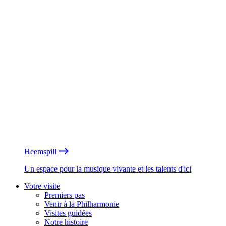
Heemspill
Un espace pour la musique vivante et les talents d'ici
Votre visite
Premiers pas
Venir à la Philharmonie
Visites guidées
Notre histoire