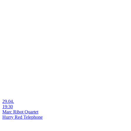
29.04.
19:30
Marc Ribot Quartet
Hurry Red Telephone