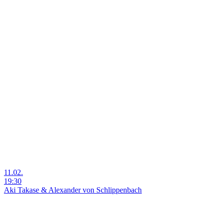
11.02.
19:30
Aki Takase & Alexander von Schlippenbach