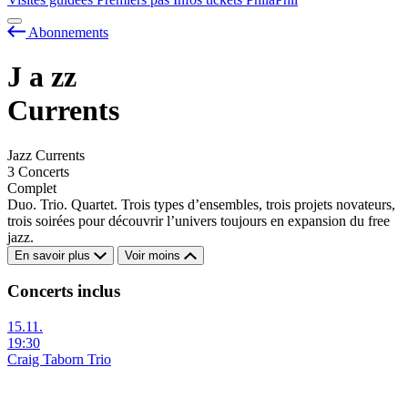
Abonnements
J
a
zz
Currents
Jazz Currents
3 Concerts
Complet
Duo. Trio. Quartet. Trois types d’ensembles, trois projets novateurs,
trois soirées pour découvrir l’univers toujours en expansion du free
jazz.
En savoir plus
Voir moins
Concerts inclus
15.11.
19:30
Craig Taborn Trio