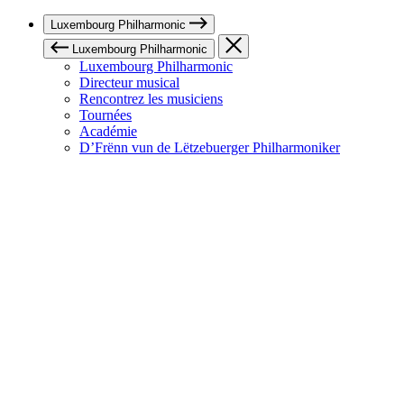
Luxembourg Philharmonic
Luxembourg Philharmonic
Luxembourg Philharmonic
Directeur musical
Rencontrez les musiciens
Tournées
Académie
D’Frënn vun de Lëtzebuerger Philharmoniker