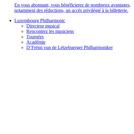
En vous abonnant, vous bénéficierez de nombreux avantages,
notamment des réductions, un accès privilégié à la billetterie.
Luxembourg Philharmonic
Directeur musical
Rencontrez les musiciens
Tournées
Académie
D’Frënn vun de Lëtzebuerger Philharmoniker