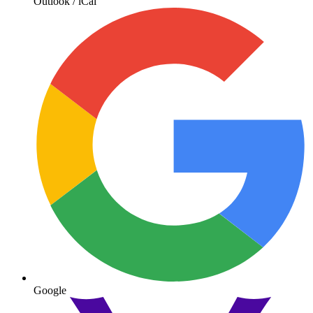
Outlook / iCal
Google