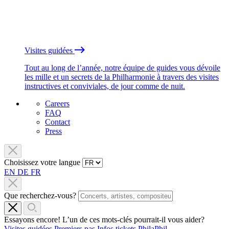
Visites guidées
Tout au long de l’année, notre équipe de guides vous dévoile
les mille et un secrets de la Philharmonie à travers des visites
instructives et conviviales, de jour comme de nuit.
Careers
FAQ
Contact
Press
Choisissez votre langue
EN
DE
FR
Que recherchez-vous?
Essayons encore! L’un de ces mots-clés pourrait-il vous aider?
Visites guidées
Premiers pas
Infos tickets
PhilaPhil