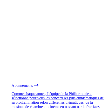
Abonnements
Comme chaque année, l’équipe de la Philharmonie a
sélectionné pour vous les concerts les plus emblématiques de
sa programmation selon différentes thématiques, de la
musique de chambre au cinéma en passant par le free jazz.