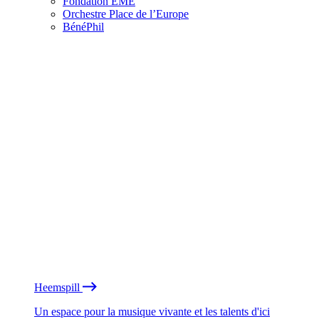
Fondation EME
Orchestre Place de l’Europe
BénéPhil
Heemspill
Un espace pour la musique vivante et les talents d'ici