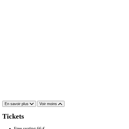
En savoir plus
Voir moins
Tickets
Free seating
66 €