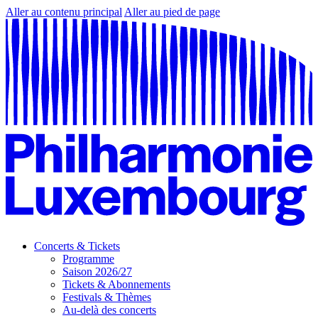
Aller au contenu principal
Aller au pied de page
Concerts & Tickets
Programme
Saison 2026/27
Tickets & Abonnements
Festivals & Thèmes
Au-delà des concerts