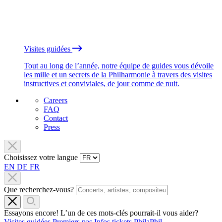
Visites guidées
Tout au long de l’année, notre équipe de guides vous dévoile
les mille et un secrets de la Philharmonie à travers des visites
instructives et conviviales, de jour comme de nuit.
Careers
FAQ
Contact
Press
Choisissez votre langue
EN
DE
FR
Que recherchez-vous?
Essayons encore! L’un de ces mots-clés pourrait-il vous aider?
Visites guidées
Premiers pas
Infos tickets
PhilaPhil