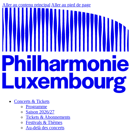
Aller au contenu principal
Aller au pied de page
Concerts & Tickets
Programme
Saison 2026/27
Tickets & Abonnements
Festivals & Thèmes
Au-delà des concerts