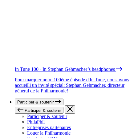
In Tune 100 - In Stephan Gehmacher’s headphones
Pour marquer notre 100ème épisode d'In Tune, nous avons
accueilli un invité spécial: Stephan Gehmacher, directeur
général de la Philharmonie!
Participer & soutenir
Participer & soutenir
Participer & soutenir
PhilaPhil
Entreprises partenaires
Louer la Philharmonie