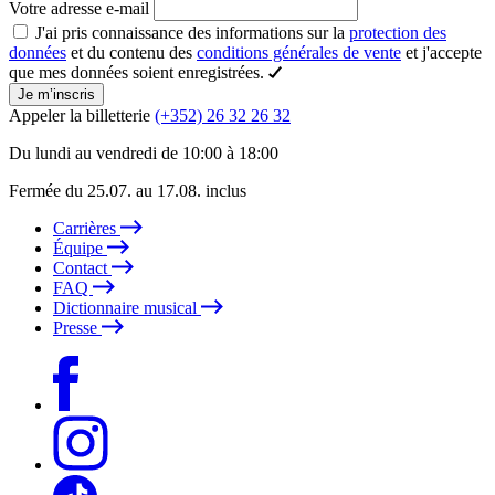
Votre adresse e-mail
J'ai pris connaissance des informations sur la
protection des
données
et du contenu des
conditions générales de vente
et j'accepte
que mes données soient enregistrées.
Je m’inscris
Appeler la billetterie
(+352) 26 32 26 32
Du lundi au vendredi de 10:00 à 18:00
Fermée du 25.07. au 17.08. inclus
Carrières
Équipe
Contact
FAQ
Dictionnaire musical
Presse