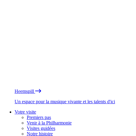
Heemspill
Un espace pour la musique vivante et les talents d'ici
Votre visite
Premiers pas
Venir à la Philharmonie
Visites guidées
Notre histoire