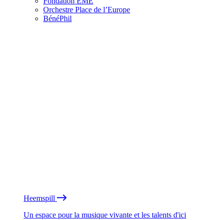
Fondation EME
Orchestre Place de l’Europe
BénéPhil
Heemspill
Un espace pour la musique vivante et les talents d'ici