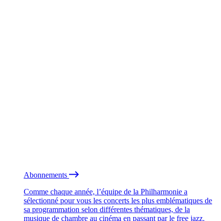
Abonnements
Comme chaque année, l’équipe de la Philharmonie a
sélectionné pour vous les concerts les plus emblématiques de
sa programmation selon différentes thématiques, de la
musique de chambre au cinéma en passant par le free jazz.