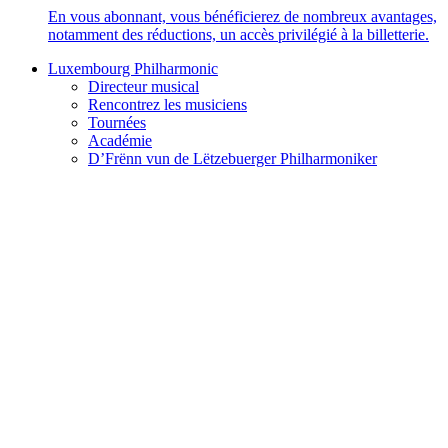
En vous abonnant, vous bénéficierez de nombreux avantages,
notamment des réductions, un accès privilégié à la billetterie.
Luxembourg Philharmonic
Directeur musical
Rencontrez les musiciens
Tournées
Académie
D’Frënn vun de Lëtzebuerger Philharmoniker