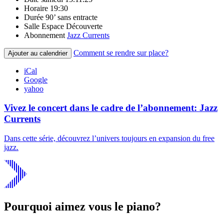
Horaire
19:30
Durée
90’ sans entracte
Salle
Espace Découverte
Abonnement
Jazz Currents
Comment se rendre sur place?
Ajouter au calendrier
iCal
Google
yahoo
Vivez le concert dans le cadre de l’abonnement: Jazz
Currents
Dans cette série, découvrez l’univers toujours en expansion du free
jazz.
Pourquoi aimez vous le piano?