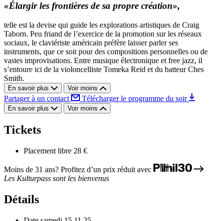
«Élargir les frontières de sa propre création»,
telle est la devise qui guide les explorations artistiques de Craig
Taborn. Peu friand de l’exercice de la promotion sur les réseaux
sociaux, le claviériste américain préfère laisser parler ses
instruments, que ce soit pour des compositions personnelles ou de
vastes improvisations. Entre musique électronique et free jazz, il
s’entoure ici de la violoncelliste Tomeka Reid et du batteur Ches
Smith.
En savoir plus
Voir moins
Partager à un contact
Télécharger le programme du soir
En savoir plus
Voir moins
Tickets
Placement libre
28 €
Moins de 31 ans? Profitez d’un prix réduit avec
Les Kulturpass sont les bienvenus
Détails
Date
samedi 15.11.25