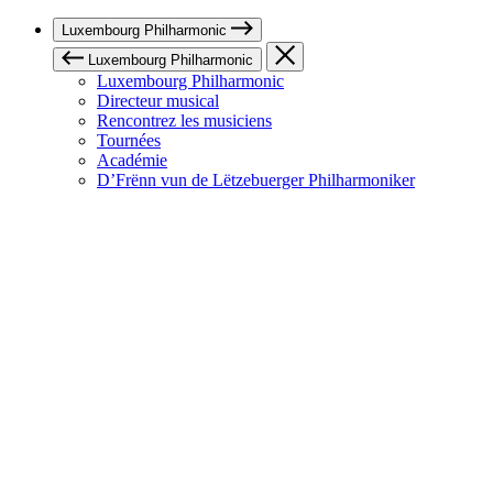
Luxembourg Philharmonic
Luxembourg Philharmonic
Luxembourg Philharmonic
Directeur musical
Rencontrez les musiciens
Tournées
Académie
D’Frënn vun de Lëtzebuerger Philharmoniker